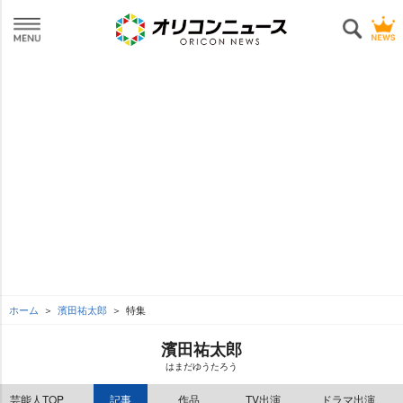
ホーム
濱田祐太郎
特集
濱田祐太郎
はまだゆうたろう
芸能人TOP
記事
作品
TV出演
ドラマ出演