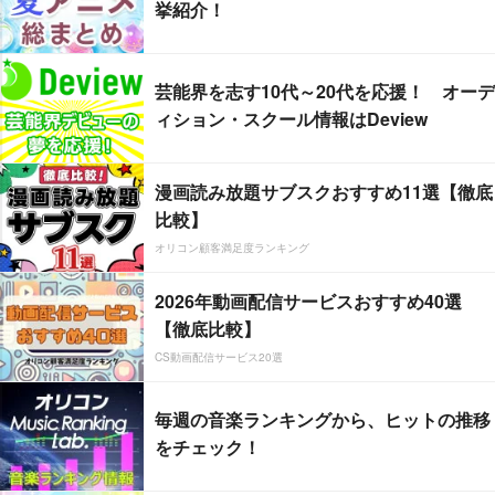
挙紹介！
芸能界を志す10代～20代を応援！ オーデ
ィション・スクール情報はDeview
漫画読み放題サブスクおすすめ11選【徹底
比較】
オリコン顧客満足度ランキング
2026年動画配信サービスおすすめ40選
【徹底比較】
CS動画配信サービス20選
毎週の音楽ランキングから、ヒットの推移
をチェック！