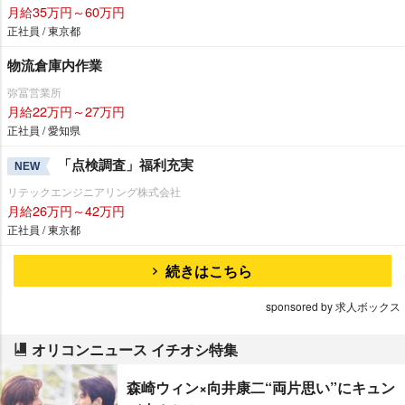
月給35万円～60万円
正社員 / 東京都
物流倉庫内作業
弥冨営業所
月給22万円～27万円
正社員 / 愛知県
「点検調査」福利充実
NEW
リテックエンジニアリング株式会社
月給26万円～42万円
正社員 / 東京都
続きはこちら
sponsored by 求人ボックス
オリコンニュース イチオシ特集
森崎ウィン×向井康二“両片思い”にキュン