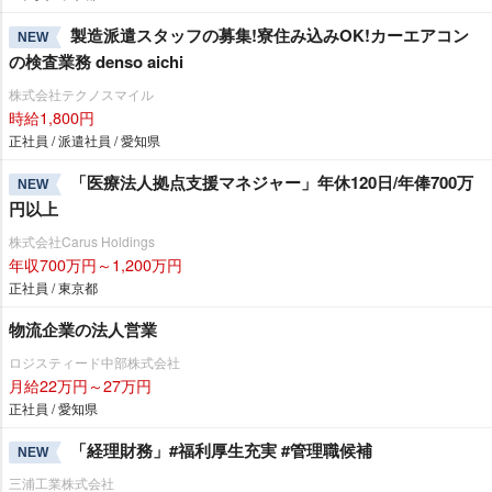
製造派遣スタッフの募集!寮住み込みOK!カーエアコン
NEW
の検査業務 denso aichi
株式会社テクノスマイル
時給1,800円
正社員 / 派遣社員 / 愛知県
「医療法人拠点支援マネジャー」年休120日/年俸700万
NEW
円以上
株式会社Carus Holdings
年収700万円～1,200万円
正社員 / 東京都
物流企業の法人営業
ロジスティード中部株式会社
月給22万円～27万円
正社員 / 愛知県
「経理財務」#福利厚生充実 #管理職候補
NEW
三浦工業株式会社