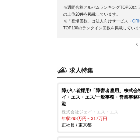
※週間合算アルバムランキングTOP50
の上位20件を掲載しています。
※「登場回数」は法人向けサービス・
ORI
TOP100のランクイン回数を掲載していま
求人特集
障がい者採用/「障害者雇用」株式会
イ・エス・エス/一般事務・営業事務
港
株式会社ジェイ・エス・エス
年収298万円～317万円
正社員 / 東京都