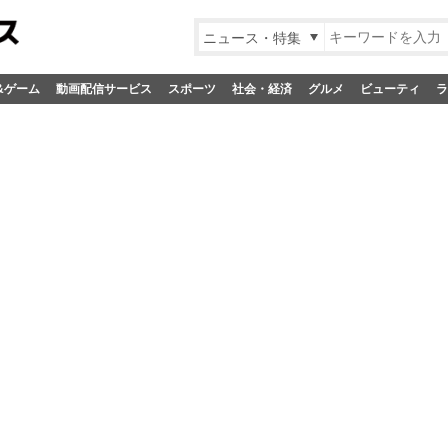
ニュース・特集
&ゲーム
動画配信サービス
スポーツ
社会・経済
グルメ
ビューティ
ラ