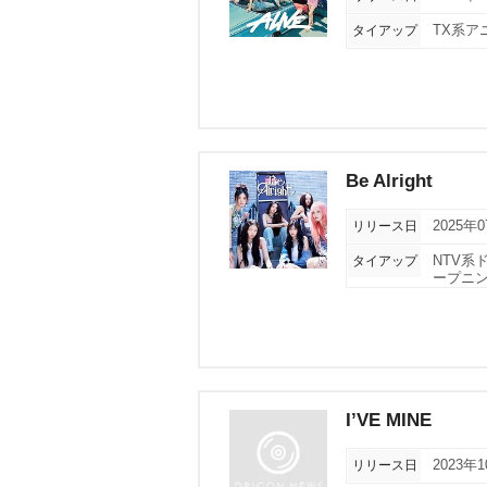
タイアップ
TX系
Be Alright
リリース日
2025年
タイアップ
NTV系
ープニ
I’VE MINE
リリース日
2023年