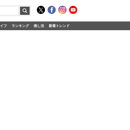
イフ
ランキング
推し活
新着トレンド