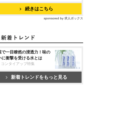
続きはこちら
sponsored by 求人ボックス
葉で一目瞭然の浸透力！味の
いに衝撃を受ける水とは
リコンタイアップ特集
新着トレンドをもっと見る