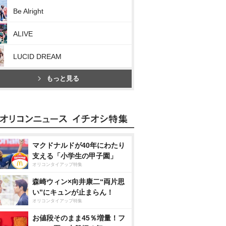
Be Alright
ALIVE
LUCID DREAM
もっと見る
マクドナルドが40年にわたり
支える「小学生の甲子園」
オリコンタイアップ特集
森崎ウィン×向井康二“両片思
い”にキュンが止まらん！
オリコンタイアップ特集
お値段そのまま45％増量！フ