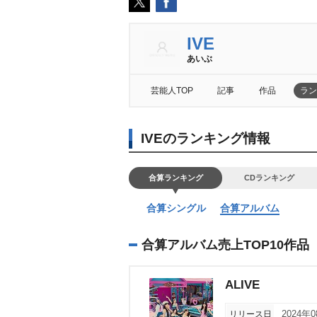
IVE
あいぶ
芸能人TOP
記事
作品
ラン
IVEのランキング情報
合算ランキング
CDランキング
合算シングル
合算アルバム
合算アルバム売上TOP10作品
ALIVE
リリース日
2024年