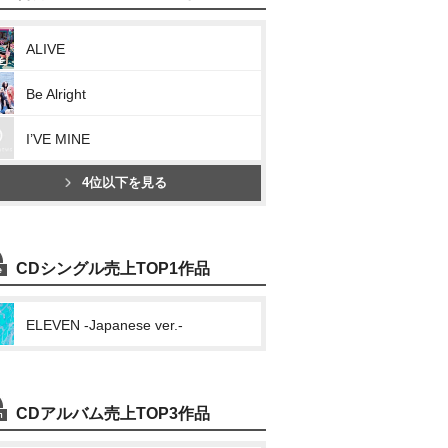
ALIVE
Be Alright
I’VE MINE
4位以下を見る
CDシングル売上TOP1作品
ELEVEN -Japanese ver.-
CDアルバム売上TOP3作品