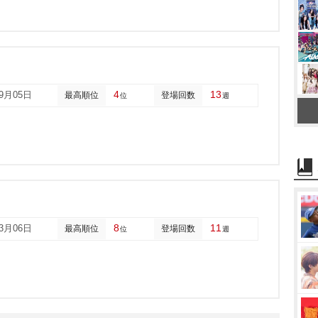
4
13
09月05日
最高順位
登場回数
位
週
8
11
03月06日
最高順位
登場回数
位
週