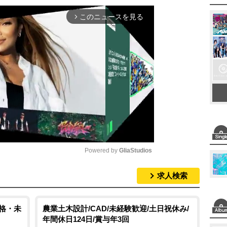
このニュースを見る
arrow_forward_ios
Powered by 
GliaStudios
求人検索
M
u
t
資格・未
農業土木設計/CAD/未経験歓迎/土日祝休み/
年間休日124日/賞与年3回
e