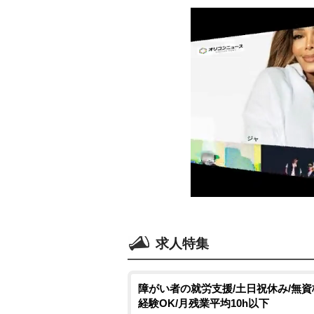
求人特集
障がい者の就労支援/土日祝休み/無
経験OK/月残業平均10h以下