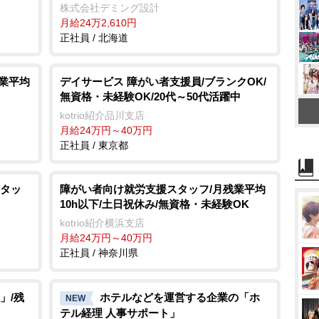
株式会社デミング設計
月給24万2,610円
正社員 / 北海道
残業平均
デイサービス 障がい者支援員/ブランクOK/
無資格・未経験OK/20代～50代活躍中
kotrio紹介品川支店
月給24万円～40万円
正社員 / 東京都
タッ
障がい者向け就労支援スタッフ/月残業平均
10h以下/土日祝休み/無資格・未経験OK
kotrio紹介横浜支店
月給24万円～40万円
正社員 / 神奈川県
」/残
ホテルなどを運営する企業の「ホ
NEW
テル経理 人事サポート」