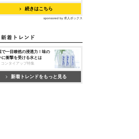
続きはこちら
sponsored by 求人ボックス
葉で一目瞭然の浸透力！味の
いに衝撃を受ける水とは
リコンタイアップ特集
新着トレンドをもっと見る