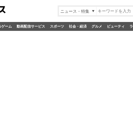
ニュース・特集
&ゲーム
動画配信サービス
スポーツ
社会・経済
グルメ
ビューティ
ラ