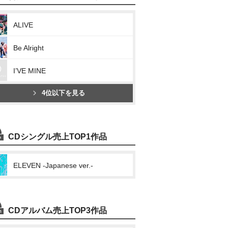
ALIVE
Be Alright
I’VE MINE
4位以下を見る
CDシングル売上TOP1作品
ELEVEN -Japanese ver.-
CDアルバム売上TOP3作品