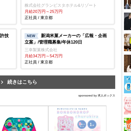
株式会社グランビスタホテル&リゾート
月給20万円～25万円
正社員 / 東京都
許技
新潟米菓メーカーの「広報・企画
NEW
立案」/管理職募集/年休120日
三幸製菓株式会社
月給34万円～54万円
正社員 / 東京都
続きはこちら
sponsored by 求人ボックス