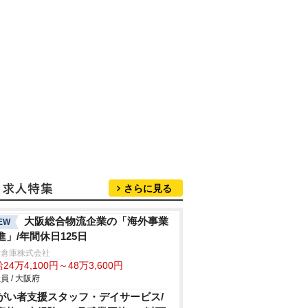
さらに見る
大阪総合物流企業の「海外事業
EW
進」/年間休日125日
津倉庫株式会社
24万4,100円～48万3,600円
員 / 大阪府
がい者支援スタッフ・デイサービス/