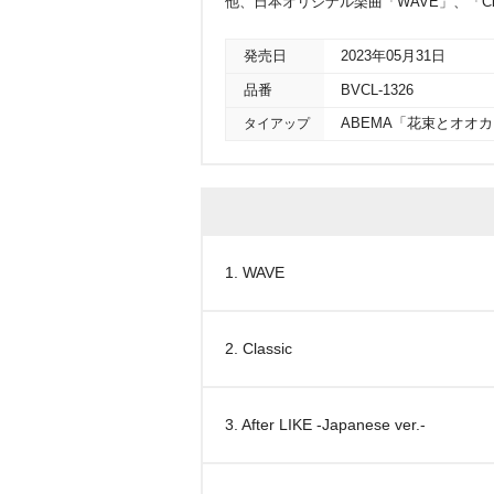
他、日本オリジナル楽曲「WAVE」、「Cl
発売日
2023年05月31日
品番
BVCL-1326
タイアップ
ABEMA「花束とオオ
1. WAVE
2. Classic
3. After LIKE -Japanese ver.-