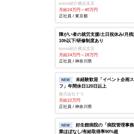
kotrio紹介横浜支店
月給24万円～40万円
正社員 / 東京都
障がい者の就労支援/土日祝休み/月
10h以下/研修制度あり
kotrio紹介横浜支店
月給24万円～28万円
正社員 / 神奈川県
未経験歓迎「イベント企画ス
NEW
フ」年間休日120日以上
株式会社テラ
月給22万円
正社員 / 神奈川県
好生館病院の「病院管理事務
NEW
業ほぼなし/有給取得率90%超