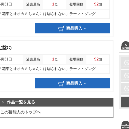
1
92
5月31日
過去最高
登場回数
位
週
A「花束とオオカミちゃんには騙されない」テーマ・ソング
商品購入
定盤C)
1
92
5月31日
過去最高
登場回数
位
週
A「花束とオオカミちゃんには騙されない」テーマ・ソング
商品購入
作品一覧を見る
この芸能人のトップへ