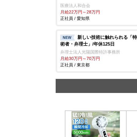
医療法人和合会
月給22万円～28万円
正社員 / 愛知県
新しい技術に触れられる「特
NEW
術者・弁理士」/年休125日
弁理士法人光陽国際特許事務所
月給30万円～70万円
正社員 / 東京都