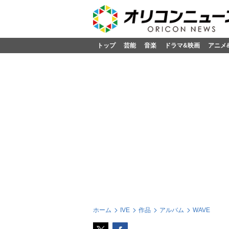
トップ
芸能
音楽
ドラマ&映画
アニメ
ホーム
IVE
作品
アルバム
WAVE