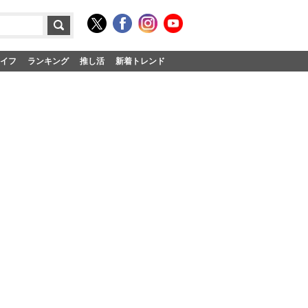
イフ
ランキング
推し活
新着トレンド