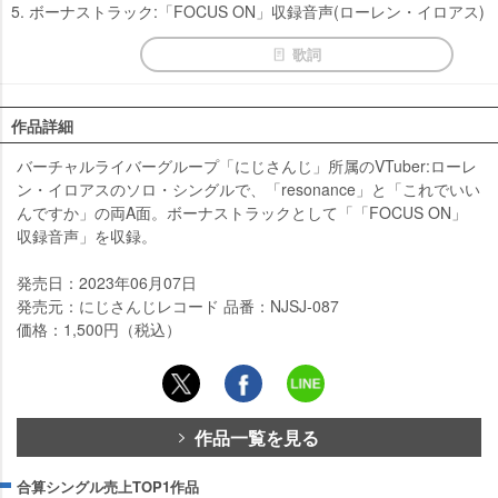
5. ボーナストラック:「FOCUS ON」収録音声(ローレン・イロアス)
歌詞
作品詳細
バーチャルライバーグループ「にじさんじ」所属のVTuber:ローレ
ン・イロアスのソロ・シングルで、「resonance」と「これでいい
んですか」の両A面。ボーナストラックとして「「FOCUS ON」
収録音声」を収録。
発売日：2023年06月07日
発売元：にじさんじレコード 品番：NJSJ-087
価格：1,500円（税込）
作品一覧を見る
合算シングル売上TOP1作品