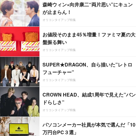
森崎ウィン×向井康二“両片思い”にキュン
が止まらん！
オリコンタイアップ特集
お値段そのまま45％増量！ファミマ夏の大
盤振る舞い
オリコンタイアップ特集
SUPER★DRAGON、自ら描いた”レトロ
フューチャー”
オリコンタイアップ特集
CROWN HEAD、結成1周年で見えた”バン
ドらしさ”
オリコンタイアップ特集
パソコンメーカー社員が本気で選んだ「10
万円台PC３選」