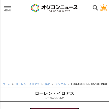
ホーム
ローレン・イロアス
作品
シングル
FOCUS ON-NIJISANJI SI
ローレン・イロアス
ろーれんいろあす