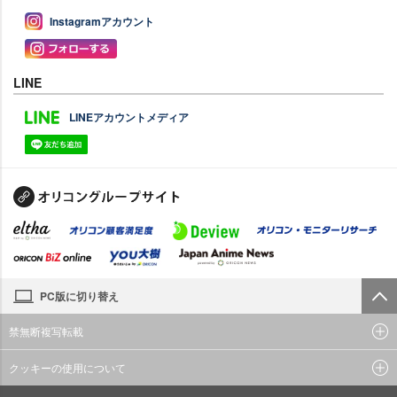
Instagramアカウント
LINE
LINEアカウントメディア
PC版に切り替え
禁無断複写転載
クッキーの使用について