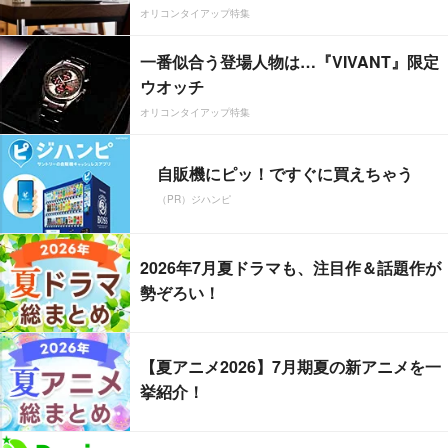
オリコンタイアップ特集
一番似合う登場人物は…『VIVANT』限定
ウオッチ
オリコンタイアップ特集
自販機にピッ！ですぐに買えちゃう
（PR）ジハンピ
2026年7月夏ドラマも、注目作＆話題作が
勢ぞろい！
【夏アニメ2026】7月期夏の新アニメを一
挙紹介！