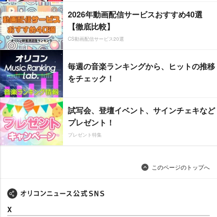
2026年動画配信サービスおすすめ40選
【徹底比較】
CS動画配信サービス20選
毎週の音楽ランキングから、ヒットの推移
をチェック！
試写会、登壇イベント、サインチェキなど
プレゼント！
プレゼント特集
このページのトップへ
X