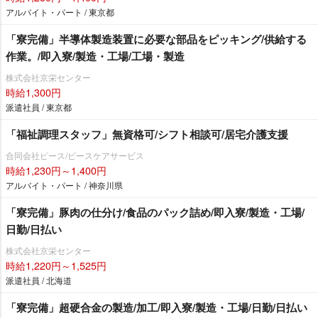
アルバイト・パート / 東京都
「寮完備」半導体製造装置に必要な部品をピッキング/供給する
作業。/即入寮/製造・工場/工場・製造
株式会社京栄センター
時給1,300円
派遣社員 / 東京都
「福祉調理スタッフ」無資格可/シフト相談可/居宅介護支援
合同会社ピース/ピースケアサービス
時給1,230円～1,400円
アルバイト・パート / 神奈川県
「寮完備」豚肉の仕分け/食品のパック詰め/即入寮/製造・工場/
日勤/日払い
株式会社京栄センター
時給1,220円～1,525円
派遣社員 / 北海道
「寮完備」超硬合金の製造/加工/即入寮/製造・工場/日勤/日払い