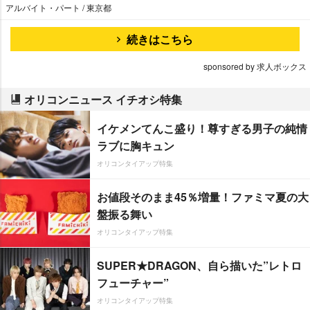
アルバイト・パート / 東京都
続きはこちら
sponsored by 求人ボックス
オリコンニュース イチオシ特集
イケメンてんこ盛り！尊すぎる男子の純情
ラブに胸キュン
オリコンタイアップ特集
お値段そのまま45％増量！ファミマ夏の大
盤振る舞い
オリコンタイアップ特集
SUPER★DRAGON、自ら描いた”レトロ
フューチャー”
オリコンタイアップ特集