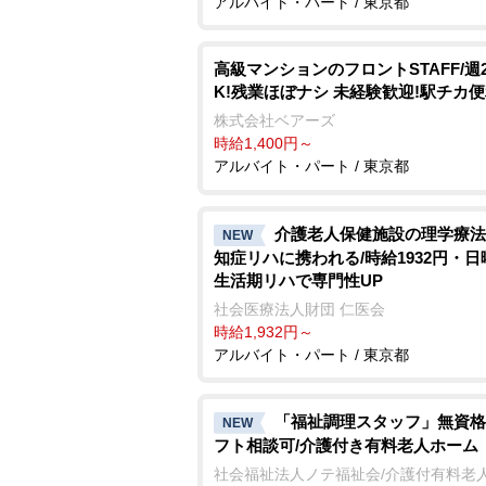
アルバイト・パート / 東京都
高級マンションのフロントSTAFF/週
K!残業ほぼナシ 未経験歓迎!駅チカ
株式会社ベアーズ
時給1,400円～
アルバイト・パート / 東京都
介護老人保健施設の理学療法
NEW
知症リハに携われる/時給1932円・日
生活期リハで専門性UP
社会医療法人財団 仁医会
時給1,932円～
アルバイト・パート / 東京都
「福祉調理スタッフ」無資格
NEW
フト相談可/介護付き有料老人ホーム
社会福祉法人ノテ福祉会/介護付有料老