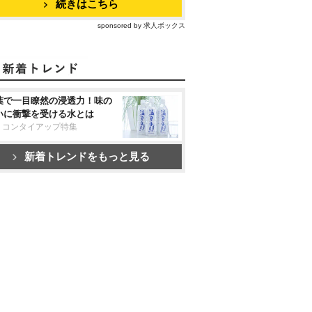
続きはこちら
sponsored by 求人ボックス
葉で一目瞭然の浸透力！味の
いに衝撃を受ける水とは
リコンタイアップ特集
新着トレンドをもっと見る