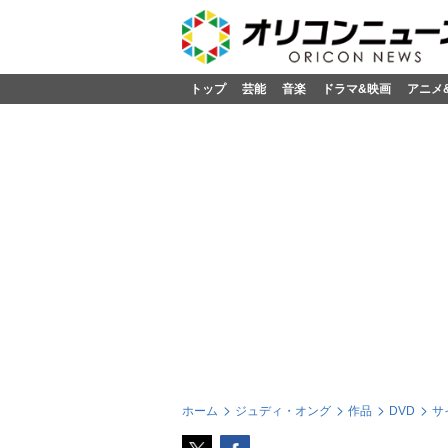
トップ
芸能
音楽
ドラマ&映画
アニメ
ホーム
ジュディ・オング
作品
DVD
サ