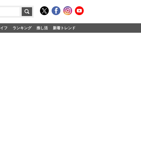
イフ
ランキング
推し活
新着トレンド