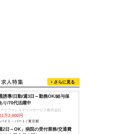
さらに見る
通誘導/日勤/週3日～勤務OK/給与保
あり/70代活躍中
ターツファシリティーサービス株式会社
1万2,000円
バイト・パート / 東京都
週2日～OK」病院の受付業務/交通費