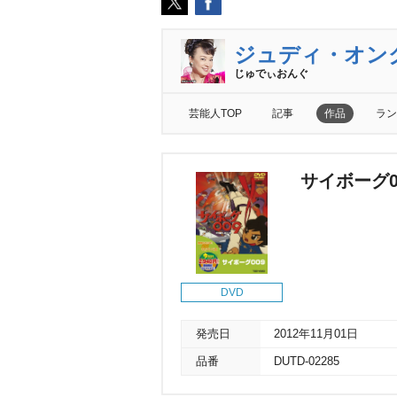
ジュディ・オン
じゅでぃおんぐ
芸能人TOP
記事
作品
ラン
サイボーグ0
DVD
発売日
2012年11月01日
品番
DUTD-02285