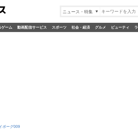
ニュース・特集
&ゲーム
動画配信サービス
スポーツ
社会・経済
グルメ
ビューティ
ラ
イボーグ009