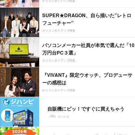
オリコンタイアップ特集
SUPER★DRAGON、自ら描いた”レトロ
フューチャー”
オリコンタイアップ特集
パソコンメーカー社員が本気で選んだ「10
万円台PC３選」
オリコンタイアップ特集
『VIVANT』限定ウオッチ、プロデューサ
ーの感想は
オリコンタイアップ特集
自販機にピッ！ですぐに買えちゃう
（PR）ジハンピ