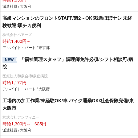
派遣社員 / 大阪府
高級マンションのフロントSTAFF/週2～OK!残業ほぼナシ 未経
験歓迎!駅チカ便利
株式会社ベアーズ
時給1,400円～
アルバイト・パート / 東京都
「福祉調理スタッフ」調理師免許必須/シフト相談可/病
NEW
院
医療法人和泉会/和泉丘病院
時給1,177円
アルバイト・パート / 大阪府
工場内の加工作業/未経験OK/車 バイク通勤OK/社会保険完備/東
大阪市
株式会社アンフィニー
時給1,300円～1,625円
派遣社員 / 大阪府