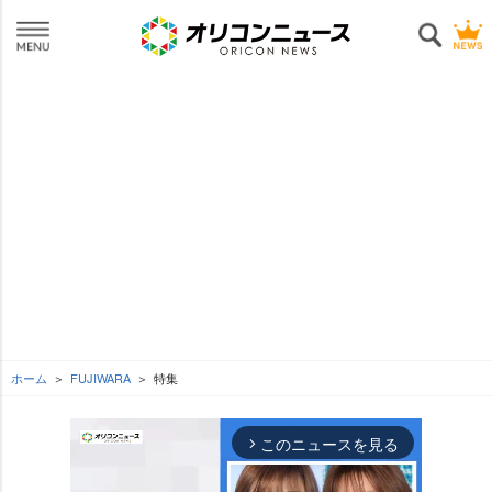
ホーム
FUJIWARA
特集
このニュースを見る
arrow_forward_ios