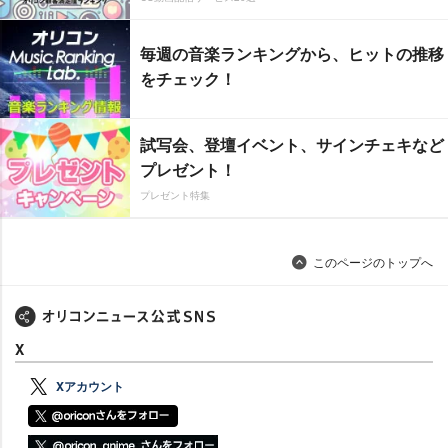
毎週の音楽ランキングから、ヒットの推移
をチェック！
試写会、登壇イベント、サインチェキなど
プレゼント！
プレゼント特集
このページのトップへ
X
Xアカウント