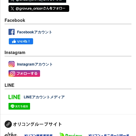
Facebook
Facebookアカウント
Instagram
Instagramアカウント
LINE
LINEアカウントメディア