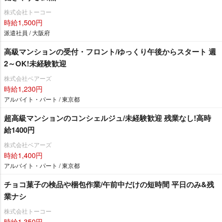
株式会社トーコー
時給1,500円
派遣社員 / 大阪府
高級マンションの受付・フロント/ゆっくり午後からスタート 週
2～OK!未経験歓迎
株式会社ベアーズ
時給1,230円
アルバイト・パート / 東京都
超高級マンションのコンシェルジュ/未経験歓迎 残業なし!高時
給1400円
株式会社ベアーズ
時給1,400円
アルバイト・パート / 東京都
チョコ菓子の検品や梱包作業/午前中だけの短時間 平日のみ&残
業ナシ
株式会社トーコー
時給1,350円