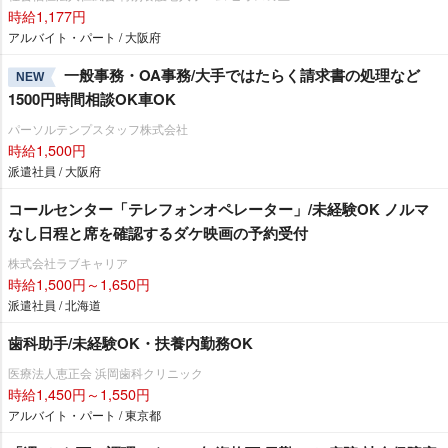
時給1,177円
アルバイト・パート / 大阪府
一般事務・OA事務/大手ではたらく請求書の処理など
NEW
1500円時間相談OK車OK
パーソルテンプスタッフ株式会社
時給1,500円
派遣社員 / 大阪府
コールセンター「テレフォンオペレーター」/未経験OK ノルマ
なし日程と席を確認するダケ映画の予約受付
株式会社ラブキャリア
時給1,500円～1,650円
派遣社員 / 北海道
歯科助手/未経験OK・扶養内勤務OK
医療法人恵正会 浜岡歯科クリニック
時給1,450円～1,550円
アルバイト・パート / 東京都