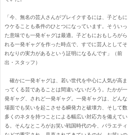
「今、無名の芸人さんがブレイクするには、子どもに
ウケることも条件のひとつになっています。そういっ
た意味でも一発ギャグは最適。子どもにおもしろがら
れる一発ギャグを作った時点で、すでに芸人としてそ
れなりの実力があるという証明になるんです」（前
出・スタッフ）
確かに一発ギャグは、若い世代を中心に人気が高ま
ってくる芸であることは間違いないだろう。たかが一
発ギャグ、されど一発ギャグ。一発ギャグは、どんな
場面でも笑いを起こさせる瞬発力と破壊力、そして数
多くのネタを持つことによる幅広い対応力を備えてい
る。そんなところがお笑い戦国時代の今、バラエティ
などで重宝され、見直されてきているのだ。お笑いの