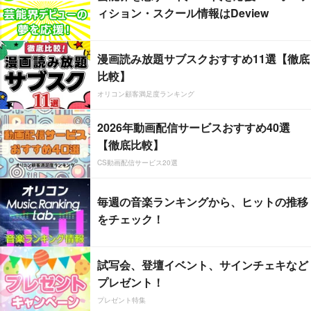
ィション・スクール情報はDeview
漫画読み放題サブスクおすすめ11選【徹底
比較】
オリコン顧客満足度ランキング
2026年動画配信サービスおすすめ40選
【徹底比較】
CS動画配信サービス20選
毎週の音楽ランキングから、ヒットの推移
をチェック！
試写会、登壇イベント、サインチェキなど
プレゼント！
プレゼント特集