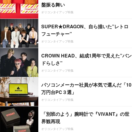
盤振る舞い
オリコンタイアップ特集
SUPER★DRAGON、自ら描いた”レトロ
フューチャー”
オリコンタイアップ特集
CROWN HEAD、結成1周年で見えた”バン
ドらしさ”
オリコンタイアップ特集
パソコンメーカー社員が本気で選んだ「10
万円台PC３選」
オリコンタイアップ特集
「別班のよう」腕時計で『VIVANT』の世
界観再現
オリコンタイアップ特集