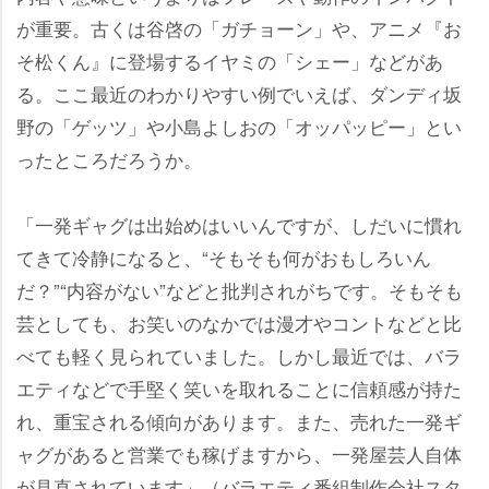
が重要。古くは谷啓の「ガチョーン」や、アニメ『お
そ松くん』に登場するイヤミの「シェー」などがあ
る。ここ最近のわかりやすい例でいえば、ダンディ坂
野の「ゲッツ」や小島よしおの「オッパッピー」とい
ったところだろうか。
「一発ギャグは出始めはいいんですが、しだいに慣れ
てきて冷静になると、“そもそも何がおもしろいん
だ？”“内容がない”などと批判されがちです。そもそも
芸としても、お笑いのなかでは漫才やコントなどと比
べても軽く見られていました。しかし最近では、バラ
エティなどで手堅く笑いを取れることに信頼感が持た
れ、重宝される傾向があります。また、売れた一発ギ
ャグがあると営業でも稼げますから、一発屋芸人自体
が見直されています」（バラエティ番組制作会社スタ