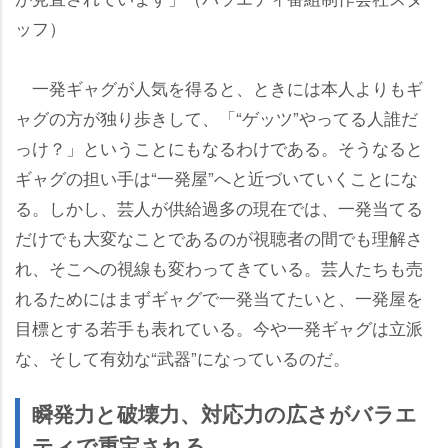
ッフ）
一発ギャグが人気を得ると、ときには本人よりもギ
ャグの方が独り歩きして、「“ゲッツ”やってる人誰だ
っけ？」ということにもなるわけである。そうなると
ギャグの担い手は“一発屋”へと近づいていくことにな
る。しかし、芸人が供給過多の現在では、一発当てる
だけでも大変なことであるのが視聴者の間でも理解さ
れ、そこへの視線も変わってきている。芸人たちも売
れるためにはまずギャグで一発当てたいと、一発屋を
目標とする若手も表れている。今や一発ギャグは立派
な、そして有効な“武器”になっているのだ。
瞬発力と破壊力、対応力の広さがバラエ
ティで重宝される