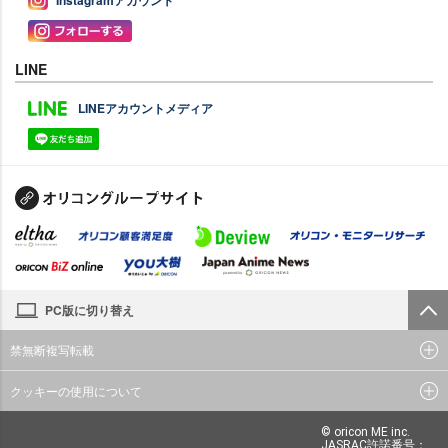
Instagramアカウント
LINE
LINEアカウントメディア
PC版に切り替え
禁無断複写転載
クッキーの使用について
© oricon ME inc.
JASRAC許諾番号：