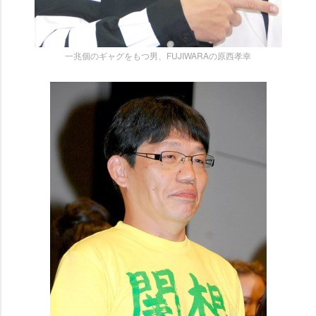
一兆個のギャグをもつ男、FUJIWARAの原西孝幸