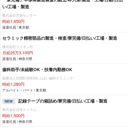
い/工場・製造
株式会社京栄センター
時給1,650円
派遣社員 / 東京都
セラミック精密部品の製造・検査/寮完備/日払い/工場・製造
株式会社ライオン社
月給25万3,100円
派遣社員 / 神奈川県
歯科助手/未経験OK・扶養内勤務OK
医療法人社団EVIDENS ぶばい歯科クリニック
時給1,280円
アルバイト・パート / 東京都
記録テープの箱詰め/寮完備/日払い/工場・製造
NEW
株式会社日本ケイテム
時給1,500円
派遣社員 / 神奈川県