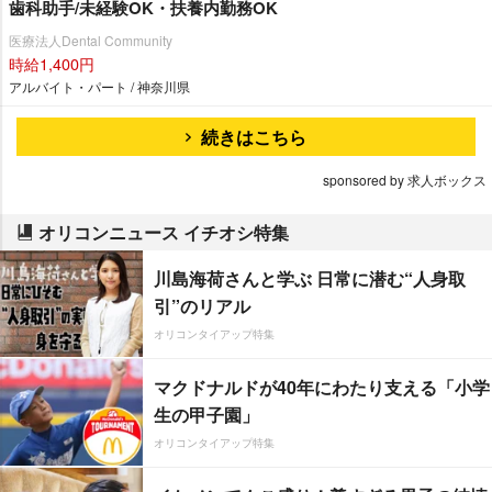
歯科助手/未経験OK・扶養内勤務OK
医療法人Dental Community
時給1,400円
アルバイト・パート / 神奈川県
続きはこちら
sponsored by 求人ボックス
オリコンニュース イチオシ特集
川島海荷さんと学ぶ 日常に潜む“人身取
引”のリアル
オリコンタイアップ特集
マクドナルドが40年にわたり支える「小学
生の甲子園」
オリコンタイアップ特集