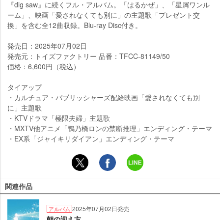
『dig saw』に続くフル・アルバム。「はるかぜ」、「星屑ワンル
ーム」、映画「愛されなくても別に」の主題歌「プレゼント交
換」を含む全12曲収録。Blu-ray Disc付き。
発売日：2025年07月02日
発売元：トイズファクトリー 品番：TFCC-81149/50
価格：6,600円（税込）
タイアップ
・カルチュア・パブリッシャーズ配給映画「愛されなくても別
に」主題歌
・KTVドラマ「極限夫婦」主題歌
・MXTV他アニメ「鴨乃橋ロンの禁断推理」エンディング・テーマ
・EX系「ジャイキリダイアン」エンディング・テーマ
関連作品
2025年07月02日発売
アルバム
朝の迎え方