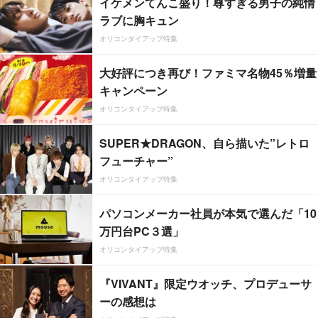
イケメンてんこ盛り！尊すぎる男子の純情
ラブに胸キュン
オリコンタイアップ特集
大好評につき再び！ファミマ名物45％増量
キャンペーン
オリコンタイアップ特集
SUPER★DRAGON、自ら描いた”レトロ
フューチャー”
オリコンタイアップ特集
パソコンメーカー社員が本気で選んだ「10
万円台PC３選」
オリコンタイアップ特集
『VIVANT』限定ウオッチ、プロデューサ
ーの感想は