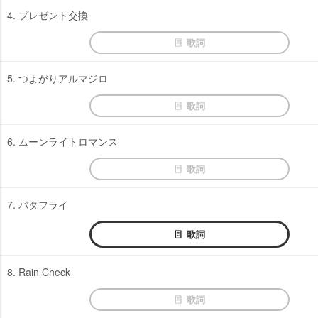
4. プレゼント交換
歌詞
5. つよがりアルマジロ
歌詞
6. ムーンライトロマンス
歌詞
7. バタフライ
歌詞
8. Rain Check
歌詞