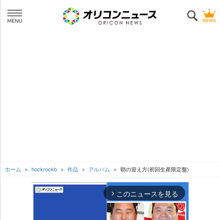
ホーム
hockrockb
作品
アルバム
朝の迎え方(初回生産限定盤)
このニュースを見る
arrow_forward_ios