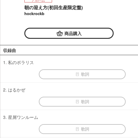
アルバム
朝の迎え方(初回生産限定盤)
hockrockb
商品購入
収録曲
1. 私のポラリス
歌詞
2. はるかぜ
歌詞
3. 星屑ワンルーム
歌詞