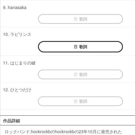
9. hanasaka
歌詞
10. ラビリンス
歌詞
11. はじまりの鍵
歌詞
12. ひとつだけ
歌詞
作品詳細
ロックバンド:hockrockbのhockrockbの23年10月に発売された