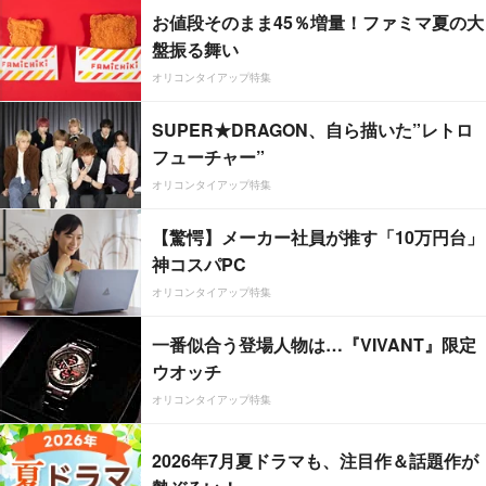
お値段そのまま45％増量！ファミマ夏の大
盤振る舞い
オリコンタイアップ特集
SUPER★DRAGON、自ら描いた”レトロ
フューチャー”
オリコンタイアップ特集
【驚愕】メーカー社員が推す「10万円台」
神コスパPC
オリコンタイアップ特集
一番似合う登場人物は…『VIVANT』限定
ウオッチ
オリコンタイアップ特集
2026年7月夏ドラマも、注目作＆話題作が