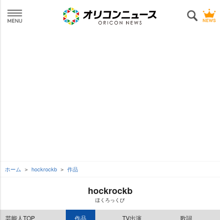
ホーム
hockrockb
作品
hockrockb
ほくろっくび
芸能人TOP
作品
TV出演
歌詞