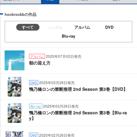
hockrockbの作品
すべて
アルバム
DVD
シングル
Blu-ray
2025年07月02日発売
アルバム
朝の迎え方
2025年03月26日発売
DVD
鴨乃橋ロンの禁断推理 2nd Season 第3巻【DVD】
2025年03月26日発売
Blu-ray
鴨乃橋ロンの禁断推理 2nd Season 第3巻【Blu-ra
y】
2025年02月26日発売
DVD