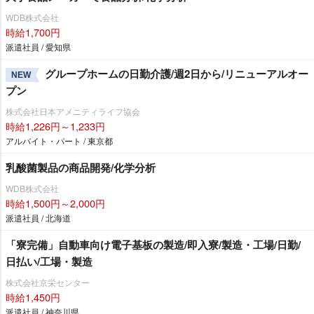
WDB株式会社
時給1,700円
派遣社員 / 愛知県
グループホームの日勤介護/週2日から/リニューアルオー
NEW
プン
株式会社日本アメニティライフ協会
時給1,226円～1,233円
アルバイト・パート / 東京都
乳酸菌製品の商品開発/化学分析
WDB株式会社
時給1,500円～2,000円
派遣社員 / 北海道
「寮完備」自動車向け電子基板の製造/即入寮/製造・工場/日勤/
日払い/工場・製造
株式会社京栄センター
時給1,450円
派遣社員 / 神奈川県