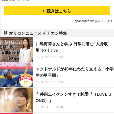
続きはこちら
sponsored by 求人ボックス
オリコンニュース イチオシ特集
川島海荷さんと学ぶ 日常に潜む“人身取
引”のリアル
オリコンタイアップ特集
マクドナルドが40年にわたり支える「小学
生の甲子園」
オリコンタイアップ特集
向井康二イケメンすぎ！純愛『（LOVE S
ONG）』
オリコンタイアップ特集