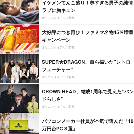
イケメンてんこ盛り！尊すぎる男子の純情
ラブに胸キュン
オリコンタイアップ特集
大好評につき再び！ファミマ名物45％増量
キャンペーン
オリコンタイアップ特集
SUPER★DRAGON、自ら描いた”レトロ
フューチャー”
オリコンタイアップ特集
CROWN HEAD、結成1周年で見えた”バン
ドらしさ”
オリコンタイアップ特集
パソコンメーカー社員が本気で選んだ「10
万円台PC３選」