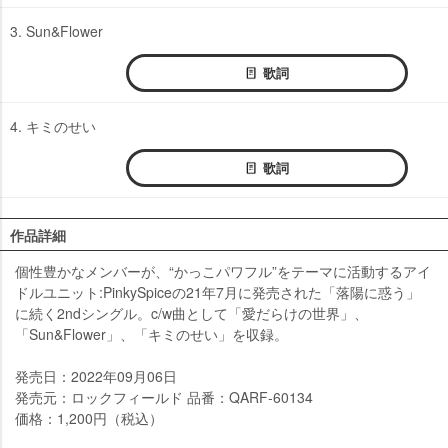
3. Sun&Flower
歌詞
4. キミのせい
歌詞
作品詳細
個性豊かなメンバーが、“かっこパワフル”をテーマに活動するアイ
ドルユニット:PinkySpiceの21年7月に発売された「落陽に惑う」
に続く2ndシングル。c/w曲として「愛だらけの世界」、
「Sun&Flower」、「キミのせい」を収録。
発売日：2022年09月06日
発売元：ロックフィールド 品番：QARF-60134
価格：1,200円（税込）