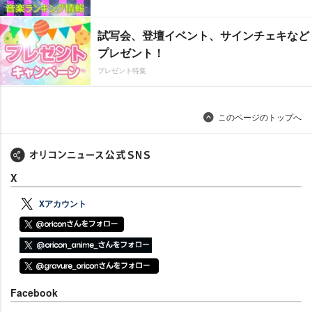
試写会、登壇イベント、サインチェキなど
プレゼント！
プレゼント特集
このページのトップへ
X
Xアカウント
Facebook