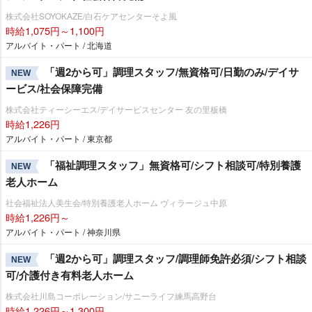
株式会社SOYOKAZE/白石ケアセンターそよ風
時給1,075円～1,100円
アルバイト・パート / 北海道
「週2から可」調理スタッフ/無資格可/日勤のみ/デイサ
NEW
ービス/社会保障完備
株式会社ティーシーエス/デイサービスセンター 友の里板橋
時給1,226円
アルバイト・パート / 東京都
「福祉調理スタッフ」無資格可/シフト相談可/特別養護
NEW
老人ホーム
社会福祉法人美生会/特別養護老人ホーム ヴィラージュ中原
時給1,226円～
アルバイト・パート / 神奈川県
「週2から可」調理スタッフ/調理師免許必須/シフト相談
NEW
可/介護付き有料老人ホーム
株式会社川島コーポレーション/サニーライフ練馬高野台
時給1,226円～1,300円