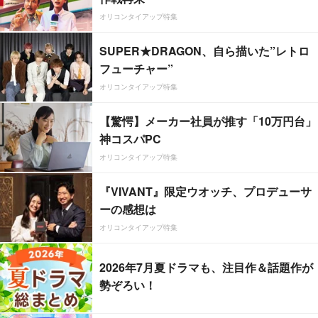
オリコンタイアップ特集
SUPER★DRAGON、自ら描いた”レトロ
フューチャー”
オリコンタイアップ特集
【驚愕】メーカー社員が推す「10万円台」
神コスパPC
オリコンタイアップ特集
『VIVANT』限定ウオッチ、プロデューサ
ーの感想は
オリコンタイアップ特集
2026年7月夏ドラマも、注目作＆話題作が
勢ぞろい！