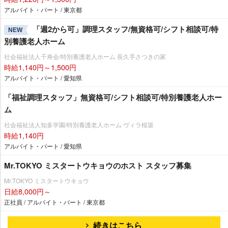
アルバイト・パート / 東京都
「週2から可」調理スタッフ/無資格可/シフト相談可/特
NEW
別養護老人ホーム
社会福祉法人千寿会/特別養護老人ホーム 長久手さつきの家
時給1,140円～1,500円
アルバイト・パート / 愛知県
「福祉調理スタッフ」無資格可/シフト相談可/特別養護老人ホー
ム
社会福祉法人知多学園/特別養護老人ホーム ヴィラ桜坂
時給1,140円
アルバイト・パート / 愛知県
Mr.TOKYO ミスタートウキョウのホスト スタッフ募集
Mr.TOKYO ミスタートウキョウ
日給8,000円～
正社員 / アルバイト・パート / 東京都
続きはこちら