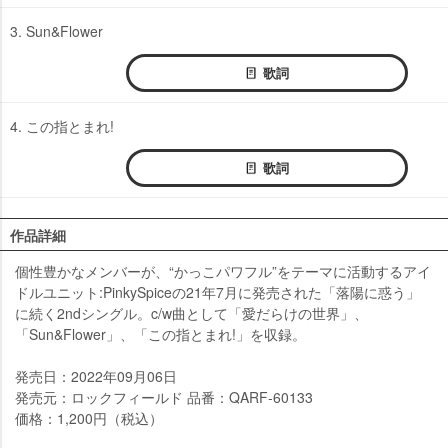
3. Sun&Flower
歌詞
4. この指とまれ!
歌詞
作品詳細
個性豊かなメンバーが、“かっこパワフル”をテーマに活動するアイ
ドルユニット:PinkySpiceの21年7月に発売された「落陽に惑う」
に続く2ndシングル。c/w曲として「愛だらけの世界」、
「Sun&Flower」、「この指とまれ!」を収録。
発売日：2022年09月06日
発売元：ロックフィールド 品番：QARF-60133
価格：1,200円（税込）