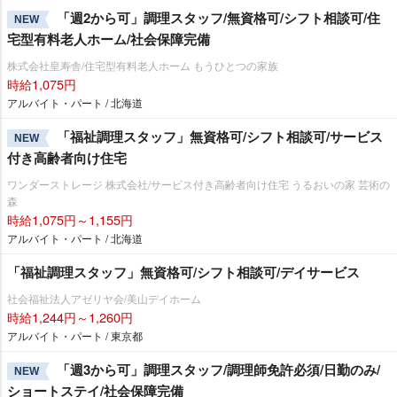
「週2から可」調理スタッフ/無資格可/シフト相談可/住
NEW
宅型有料老人ホーム/社会保障完備
株式会社皇寿舎/住宅型有料老人ホーム もうひとつの家族
時給1,075円
アルバイト・パート / 北海道
「福祉調理スタッフ」無資格可/シフト相談可/サービス
NEW
付き高齢者向け住宅
ワンダーストレージ 株式会社/サービス付き高齢者向け住宅 うるおいの家 芸術の
森
時給1,075円～1,155円
アルバイト・パート / 北海道
「福祉調理スタッフ」無資格可/シフト相談可/デイサービス
社会福祉法人アゼリヤ会/美山デイホーム
時給1,244円～1,260円
アルバイト・パート / 東京都
「週3から可」調理スタッフ/調理師免許必須/日勤のみ/
NEW
ショートステイ/社会保障完備