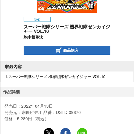
DVD
スーパー戦隊シリーズ 機界戦隊ゼンカイジ
ャー VOL.10
駒木根葵汰
商品購入
収録内容
1.スーパー戦隊シリーズ 機界戦隊ゼンカイジャー VOL.10
作品詳細
発売日：2022年04月13日
発売元：東映ビデオ 品番：DSTD-09870
価格：5,280円（税込）