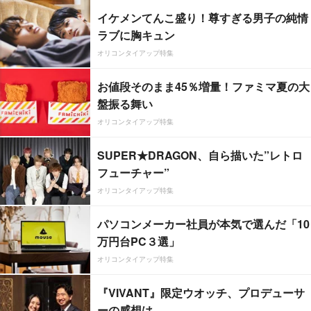
イケメンてんこ盛り！尊すぎる男子の純情
ラブに胸キュン
オリコンタイアップ特集
お値段そのまま45％増量！ファミマ夏の大
盤振る舞い
オリコンタイアップ特集
SUPER★DRAGON、自ら描いた”レトロ
フューチャー”
オリコンタイアップ特集
パソコンメーカー社員が本気で選んだ「10
万円台PC３選」
オリコンタイアップ特集
『VIVANT』限定ウオッチ、プロデューサ
ーの感想は