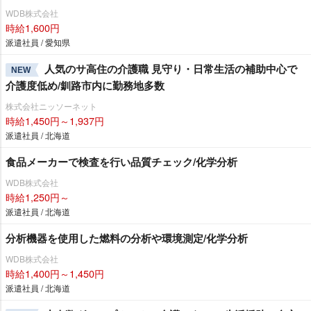
WDB株式会社
時給1,600円
派遣社員 / 愛知県
人気のサ高住の介護職 見守り・日常生活の補助中心で
NEW
介護度低め/釧路市内に勤務地多数
株式会社ニッソーネット
時給1,450円～1,937円
派遣社員 / 北海道
食品メーカーで検査を行い品質チェック/化学分析
WDB株式会社
時給1,250円～
派遣社員 / 北海道
分析機器を使用した燃料の分析や環境測定/化学分析
WDB株式会社
時給1,400円～1,450円
派遣社員 / 北海道