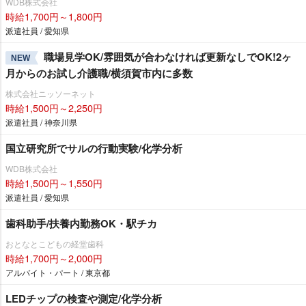
WDB株式会社
時給1,700円～1,800円
派遣社員 / 愛知県
職場見学OK/雰囲気が合わなければ更新なしでOK!2ヶ
NEW
月からのお試し介護職/横須賀市内に多数
株式会社ニッソーネット
時給1,500円～2,250円
派遣社員 / 神奈川県
国立研究所でサルの行動実験/化学分析
WDB株式会社
時給1,500円～1,550円
派遣社員 / 愛知県
歯科助手/扶養内勤務OK・駅チカ
おとなとこどもの経堂歯科
時給1,700円～2,000円
アルバイト・パート / 東京都
LEDチップの検査や測定/化学分析