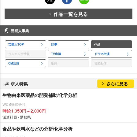
作品一覧を見る
芸能人事典
芸能人TOP
記事
作品
ランキング情報
TV出演
ドラマ出演
CM出演
歌詞
音楽配信
求人特集
さらに見る
生物由来医薬品の開発補助/化学分析
WDB株式会社
時給1,950円～2,000円
派遣社員 / 愛知県
食品や飲料水などの分析/化学分析