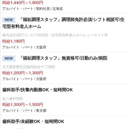
時給1,440円～1,800円
アルバイト・パート / 契約社員 / 北海道
「福祉調理スタッフ」調理師免許必須/シフト相談可/住
NEW
宅型有料老人ホーム
株式会社GET/リハビリ特化型・住宅型有料老人ホーム シーサイド堺
時給1,180円
アルバイト・パート / 大阪府
「福祉調理スタッフ」無資格可/日勤のみ/病院
NEW
北大阪医療生活協同組合/十三病院
時給1,200円～1,300円
アルバイト・パート / 大阪府
歯科助手/扶養内勤務OK・短時間OK
あべ歯科医院
時給1,300円～1,500円
アルバイト・パート / 東京都
歯科助手/未経験OK・短時間OK