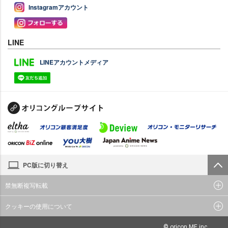
Instagramアカウント
LINE
LINEアカウントメディア
PC版に切り替え
禁無断複写転載
クッキーの使用について
© oricon ME inc.