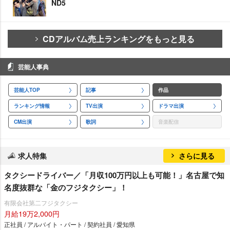
ND5
CDアルバム売上ランキングをもっと見る
芸能人事典
芸能人TOP
記事
作品
ランキング情報
TV出演
ドラマ出演
CM出演
歌詞
音楽配信
求人特集
さらに見る
タクシードライバー／「月収100万円以上も可能！」名古屋で知
名度抜群な「金のフジタクシー」！
有限会社第二フジタクシー
月給19万2,000円
正社員 / アルバイト・パート / 契約社員 / 愛知県