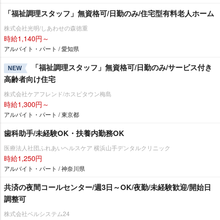
「福祉調理スタッフ」無資格可/日勤のみ/住宅型有料老人ホーム
株式会社光明/しあわせの森徳重
時給1,140円～
アルバイト・パート / 愛知県
「福祉調理スタッフ」無資格可/日勤のみ/サービス付き
NEW
高齢者向け住宅
株式会社ケアフレンド/ホスピタウン梅島
時給1,300円～
アルバイト・パート / 東京都
歯科助手/未経験OK・扶養内勤務OK
医療法人社団ふれあいヘルスケア 横浜山手デンタルクリニック
時給1,250円
アルバイト・パート / 神奈川県
共済の夜間コールセンター/週3日～OK/夜勤/未経験歓迎/開始日
調整可
株式会社ベルシステム24