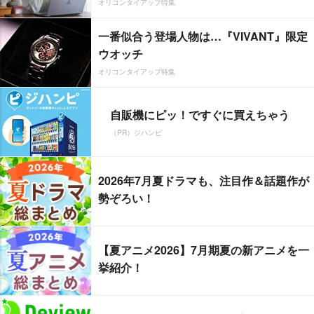
オリコンタイアップ特集
一番似合う登場人物は…『VIVANT』限定
ウオッチ
オリコンタイアップ特集
自販機にピッ！ですぐに買えちゃう
（PR）ジハンピ
2026年7月夏ドラマも、注目作＆話題作が
勢ぞろい！
【夏アニメ2026】7月期夏の新アニメを一
挙紹介！