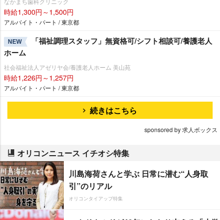
なかまち歯科クリニック
時給1,300円～1,500円
アルバイト・パート / 東京都
「福祉調理スタッフ」無資格可/シフト相談可/養護老人
NEW
ホーム
社会福祉法人アゼリヤ会/養護老人ホーム 美山苑
時給1,226円～1,257円
アルバイト・パート / 東京都
続きはこちら
sponsored by 求人ボックス
オリコンニュース イチオシ特集
川島海荷さんと学ぶ 日常に潜む“人身取
引”のリアル
オリコンタイアップ特集