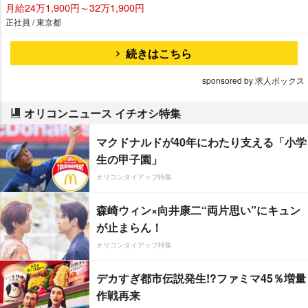
月給24万1,900円～32万1,900円
正社員 / 東京都
続きはこちら
sponsored by 求人ボックス
オリコンニュース イチオシ特集
マクドナルドが40年にわたり支える「小学
生の甲子園」
オリコンタイアップ特集
森崎ウィン×向井康二“両片思い”にキュン
が止まらん！
オリコンタイアップ特集
デカすぎ都市伝説発生!?ファミマ45％増量
作戦再来