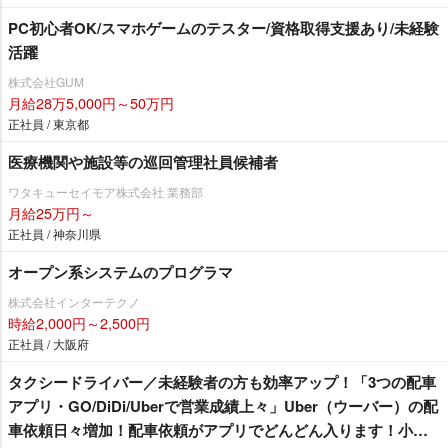
PC初心者OK/スマホゲームのテスター/資格取得支援あり/未経験
活躍
株式会社GUM
月給28万5,000円～50万円
正社員 / 東京都
医療機関や施設等の巡回管理社員候補者
ワタキューセイモア株式会社 業務部
月給25万円～
正社員 / 神奈川県
オープン系システムのプログラマ
株式会社インターテクノ
時給2,000円～2,500円
正社員 / 大阪府
タクシードライバー／未経験者の方も効率アップ！「3つの配車
アプリ・GO/DiDi/Uberで営業成績上々」Uber（ウーバー）の配
車依頼日々増加！配車依頼がアプリでどんどん入ります！小田