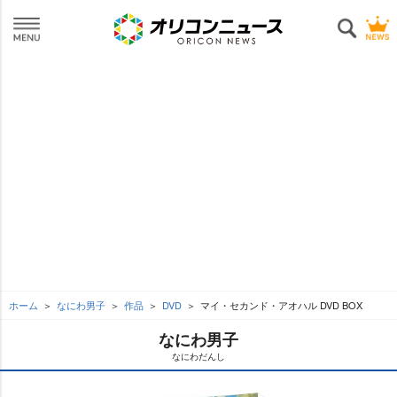
ホーム
なにわ男子
作品
DVD
マイ・セカンド・アオハル DVD BOX
なにわ男子
なにわだんし