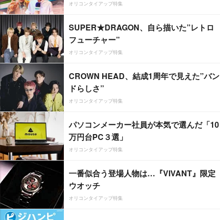
オリコンタイアップ特集
SUPER★DRAGON、自ら描いた”レトロ
フューチャー”
オリコンタイアップ特集
CROWN HEAD、結成1周年で見えた”バン
ドらしさ”
オリコンタイアップ特集
パソコンメーカー社員が本気で選んだ「10
万円台PC３選」
オリコンタイアップ特集
一番似合う登場人物は…『VIVANT』限定
ウオッチ
オリコンタイアップ特集