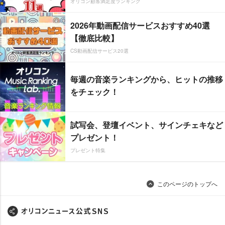
オリコン顧客満足度ランキング
2026年動画配信サービスおすすめ40選
【徹底比較】
CS動画配信サービス20選
毎週の音楽ランキングから、ヒットの推移
をチェック！
試写会、登壇イベント、サインチェキなど
プレゼント！
プレゼント特集
このページのトップへ