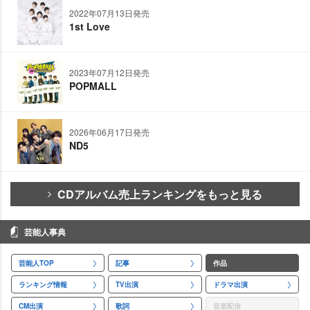
2022年07月13日発売
1st Love
2023年07月12日発売
POPMALL
2026年06月17日発売
ND5
CDアルバム売上ランキングをもっと見る
芸能人事典
芸能人TOP
記事
作品
ランキング情報
TV出演
ドラマ出演
CM出演
歌詞
音楽配信