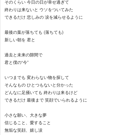
そのくらい 今日の日が幸せ過ぎて
終わりは来ないと ウソをついてみた
できるだけ 悲しみの 涙を減らせるように
最後の葉が落ちても (落ちても)
新しい朝を 君と
過去と未来の隙間で
君と僕の“今”
いつまでも 変わらない物を探して
そんなもの ひとつもないと分かった
どんなに足掻いても 終わりは来るけど
できるだけ 最後まで 笑顔でいられるように
小さな願い、大きな夢
信じること、愛すること
無垢な笑顔、嬉し涙