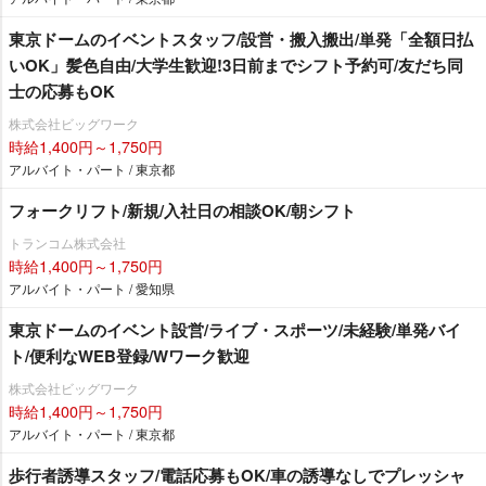
東京ドームのイベントスタッフ/設営・搬入搬出/単発「全額日払
いOK」髪色自由/大学生歓迎!3日前までシフト予約可/友だち同
士の応募もOK
株式会社ビッグワーク
時給1,400円～1,750円
アルバイト・パート / 東京都
フォークリフト/新規/入社日の相談OK/朝シフト
トランコム株式会社
時給1,400円～1,750円
アルバイト・パート / 愛知県
東京ドームのイベント設営/ライブ・スポーツ/未経験/単発バイ
ト/便利なWEB登録/Wワーク歓迎
株式会社ビッグワーク
時給1,400円～1,750円
アルバイト・パート / 東京都
歩行者誘導スタッフ/電話応募もOK/車の誘導なしでプレッシャ