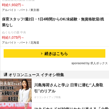
時給1,932円～
アルバイト・パート / 東京都
保育スタッフ/週2日・1日4時間からOK/未経験・無資格歓迎/残
業なし
ぬくもりの森 中央
時給1,075円～
アルバイト・パート / 北海道
続きはこちら
sponsored by 求人ボックス
オリコンニュース イチオシ特集
川島海荷さんと学ぶ 日常に潜む“人身取
引”のリアル
オリコンタイアップ特集
マクドナルドが40年にわたり支える「小学