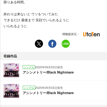
限りある時間。
終わりは来ないと ウソをついてみた
できるだけ 最後まで 笑顔でいられるように
いられるように
情報提供元：
収録作品
2025年09月03日発売
シングル
アシンメトリー/Black Nightmare
2025年09月03日発売
シングル
アシンメトリー/Black Nightmare