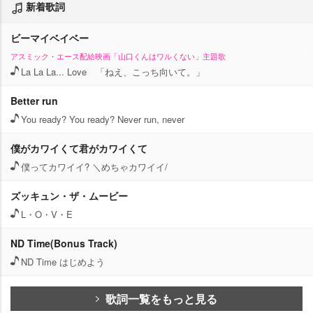
新着歌詞
ビーマイベイベー
アスミック・エース配給映画「山口くんはワルくない」主題歌
La La La... Love 「ねえ、こっち向いて。」
Better run
You ready? You ready? Never run, never
僕がカワイくて君がカワイくて
僕ってカワイイ? ＼めちゃカワイイ/
ズッキュン・ザ・ムービー
L・O・V・E
ND Time(Bonus Track)
ND Time はじめよう
歌詞一覧をもっと見る