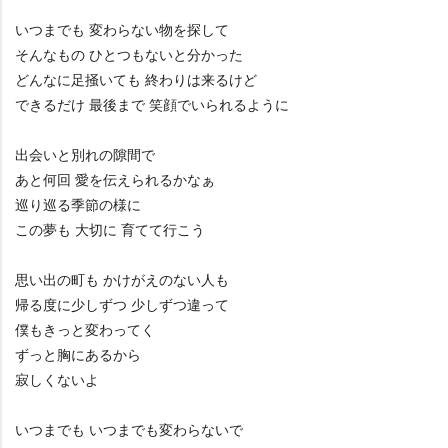
いつまでも 変わらない物を探して
そんなもの ひとつもないと分かった
どんなに足掻いても 終わりは来るけど
できるだけ 最後まで 笑顔でいられるように
出会いと別れの隙間で
あと何回 愛を伝えられるかなぁ
巡り巡る季節の様に
この夢も 大切に 育てて行こう
思い出の町も かけがえのない人も
帰る度に少しずつ 少しずつ違って
僕もきっと変わってく
ずっと胸にあるから
寂しくないよ
いつまでも いつまでも変わらないで