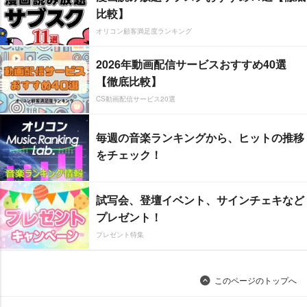
比較】
オリコン顧客満足度ランキング
2026年動画配信サービスおすすめ40選
【徹底比較】
CS動画配信サービス20選
毎週の音楽ランキングから、ヒットの推移
をチェック！
試写会、登壇イベント、サインチェキなど
プレゼント！
プレゼント特集
このページのトップへ