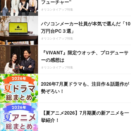
フューチャー”
オリコンタイアップ特集
パソコンメーカー社員が本気で選んだ「10
万円台PC３選」
オリコンタイアップ特集
『VIVANT』限定ウオッチ、プロデューサ
ーの感想は
オリコンタイアップ特集
2026年7月夏ドラマも、注目作＆話題作が
勢ぞろい！
【夏アニメ2026】7月期夏の新アニメを一
挙紹介！