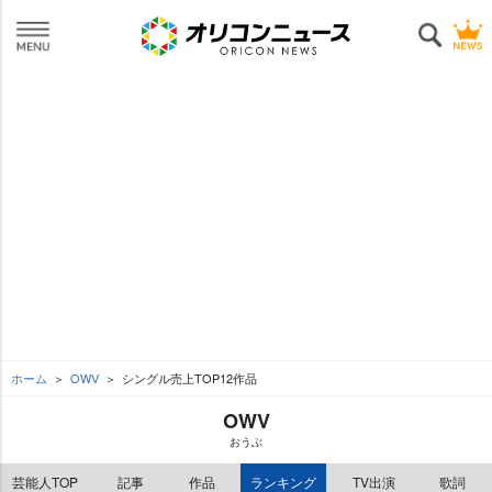
ホーム
OWV
シングル売上TOP12作品
OWV
おうぶ
芸能人TOP
記事
作品
ランキング
TV出演
歌詞