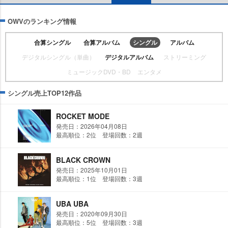
OWVのランキング情報
合算シングル
合算アルバム
シングル
アルバム
デジタルシングル（単曲）
デジタルアルバム
ストリーミング
ミュージックDVD・BD
エンタメ
シングル売上TOP12作品
ROCKET MODE
発売日：2026年04月08日
最高順位：2位 登場回数：2週
BLACK CROWN
発売日：2025年10月01日
最高順位：1位 登場回数：3週
UBA UBA
発売日：2020年09月30日
最高順位：5位 登場回数：3週