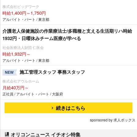
株式会社ビッグワーク
時給1,400円～1,750円
アルバイト・パート / 東京都
介護老人保健施設の作業療法士/多職種と支える生活期リハ時給
1932円・日曜休みチーム医療が学べる
社会医療法人財団 仁医会
時給1,932円～
アルバイト・パート / 東京都
施工管理スタッフ 事務スタッフ
NEW
株式会社アウルホーム
月給40万円～
正社員 / アルバイト・パート / 大阪府
続きはこちら
sponsored by 求人ボックス
オリコンニュース イチオシ特集