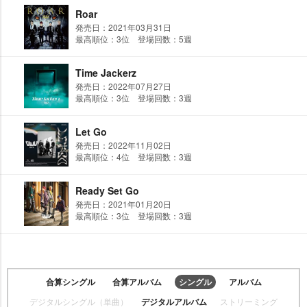
Roar
発売日：2021年03月31日
最高順位：3位 登場回数：5週
Time Jackerz
発売日：2022年07月27日
最高順位：3位 登場回数：3週
Let Go
発売日：2022年11月02日
最高順位：4位 登場回数：3週
Ready Set Go
発売日：2021年01月20日
最高順位：3位 登場回数：3週
合算シングル
合算アルバム
シングル
アルバム
デジタルシングル（単曲）
デジタルアルバム
ストリーミング