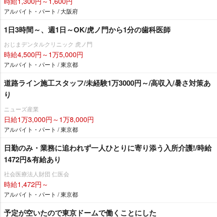
時給1,300円～1,600円
アルバイト・パート / 大阪府
1日3時間～、週1日～OK/虎ノ門から1分の歯科医師
おじまデンタルクリニック 虎ノ門
時給4,500円～1万5,000円
アルバイト・パート / 東京都
道路ライン施工スタッフ/未経験1万3000円～/高収入/暑さ対策あ
り
ニューズ産業
日給1万3,000円～1万8,000円
アルバイト・パート / 東京都
日勤のみ・業務に追われず一人ひとりに寄り添う入所介護!/時給
1472円&有給あり
社会医療法人財団 仁医会
時給1,472円～
アルバイト・パート / 東京都
予定が空いたので東京ドームで働くことにした