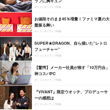
ラブに胸キュン
オリコンタイアップ特集
お値段そのまま45％増量！ファミマ夏の大
盤振る舞い
オリコンタイアップ特集
SUPER★DRAGON、自ら描いた”レトロ
フューチャー”
オリコンタイアップ特集
【驚愕】メーカー社員が推す「10万円台」
神コスパPC
オリコンタイアップ特集
『VIVANT』限定ウオッチ、プロデューサ
ーの感想は
オリコンタイアップ特集