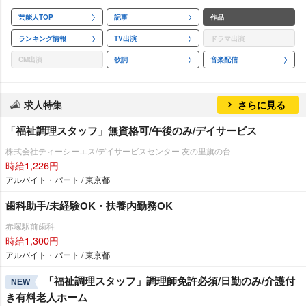
芸能人TOP
記事
作品
ランキング情報
TV出演
ドラマ出演
CM出演
歌詞
音楽配信
求人特集
さらに見る
「福祉調理スタッフ」無資格可/午後のみ/デイサービス
株式会社ティーシーエス/デイサービスセンター 友の里旗の台
時給1,226円
アルバイト・パート / 東京都
歯科助手/未経験OK・扶養内勤務OK
赤塚駅前歯科
時給1,300円
アルバイト・パート / 東京都
「福祉調理スタッフ」調理師免許必須/日勤のみ/介護付
NEW
き有料老人ホーム