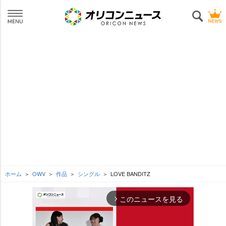
ホーム
OWV
作品
シングル
LOVE BANDITZ
このニュースを見る
arrow_forward_ios