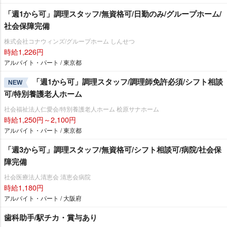
「週1から可」調理スタッフ/無資格可/日勤のみ/グループホーム/
社会保障完備
株式会社コナウィンズ/グループホーム しんせつ
時給1,226円
アルバイト・パート / 東京都
「週1から可」調理スタッフ/調理師免許必須/シフト相談
NEW
可/特別養護老人ホーム
社会福祉法人仁愛会/特別養護老人ホーム 桧原サナホーム
時給1,250円～2,100円
アルバイト・パート / 東京都
「週3から可」調理スタッフ/無資格可/シフト相談可/病院/社会保
障完備
社会医療法人清恵会 清恵会病院
時給1,180円
アルバイト・パート / 大阪府
歯科助手/駅チカ・賞与あり