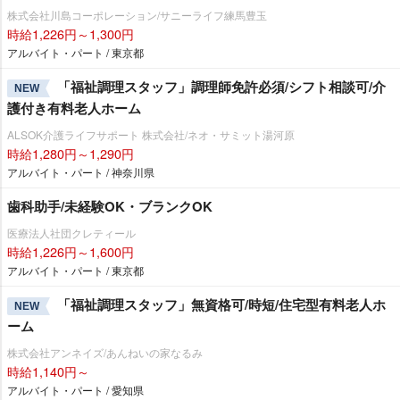
株式会社川島コーポレーション/サニーライフ練馬豊玉
時給1,226円～1,300円
アルバイト・パート / 東京都
「福祉調理スタッフ」調理師免許必須/シフト相談可/介
NEW
護付き有料老人ホーム
ALSOK介護ライフサポート 株式会社/ネオ・サミット湯河原
時給1,280円～1,290円
アルバイト・パート / 神奈川県
歯科助手/未経験OK・ブランクOK
医療法人社団クレティール
時給1,226円～1,600円
アルバイト・パート / 東京都
「福祉調理スタッフ」無資格可/時短/住宅型有料老人ホ
NEW
ーム
株式会社アンネイズ/あんねいの家なるみ
時給1,140円～
アルバイト・パート / 愛知県