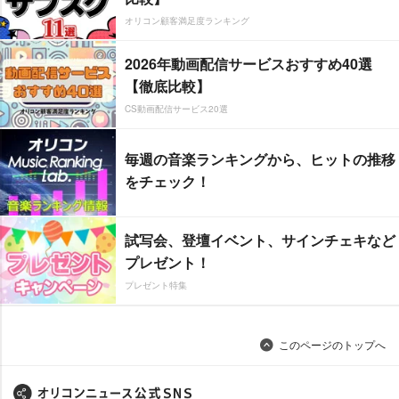
オリコン顧客満足度ランキング
2026年動画配信サービスおすすめ40選
【徹底比較】
CS動画配信サービス20選
毎週の音楽ランキングから、ヒットの推移
をチェック！
試写会、登壇イベント、サインチェキなど
プレゼント！
プレゼント特集
このページのトップへ