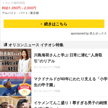
トヨムラ歯科医院
時給1,350円～2,000円
アルバイト・パート / 東京都
続きはこちら
sponsored by 求人ボックス
オリコンニュース イチオシ特集
川島海荷さんと学ぶ 日常に潜む“人身取
引”のリアル
オリコンタイアップ特集
マクドナルドが40年にわたり支える「小学
生の甲子園」
オリコンタイアップ特集
イケメンてんこ盛り！尊すぎる男子の純情