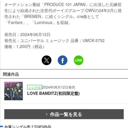
オーディション番組「PRODUCE 101 JAPAN」に出演した元練習
生により結成された次世代ボーイズグループ:OWVの24年2月に発
売された「BREMEN」に続くシングル。c/w曲として
「Fanfare」、「Luminous」を収録。
発売日：2024年06月12日
発売元：ユニバーサル ミュージック 品番：UMCK-5752
価格：1,200円（税込）
関連作品
2024年06月12日発売
シングル
LOVE BANDITZ(初回限定盤)
作品一覧を見る
合算シングル売上TOP3作品