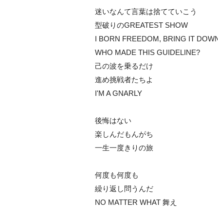
迷いなんて言葉は捨てていこう
型破りのGREATEST SHOW
I BORN FREEDOM, BRING IT DOW
WHO MADE THIS GUIDELINE?
己の波を乗るだけ
進め挑戦者たちよ
I'M A GNARLY
後悔はない
楽しんだもんがち
一生一度きりの旅
何度も何度も
繰り返し問うんだ
NO MATTER WHAT 舞え