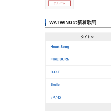
アルバム
WATWINGの新着歌詞
タイトル
Heart Song
FIRE BURN
B.O.T
Smile
いいね