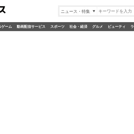
ニュース・特集
&ゲーム
動画配信サービス
スポーツ
社会・経済
グルメ
ビューティ
ラ