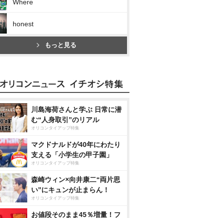
Where
honest
もっと見る
川島海荷さんと学ぶ 日常に潜
む“人身取引”のリアル
オリコンタイアップ特集
マクドナルドが40年にわたり
支える「小学生の甲子園」
オリコンタイアップ特集
森崎ウィン×向井康二“両片思
い”にキュンが止まらん！
オリコンタイアップ特集
お値段そのまま45％増量！フ