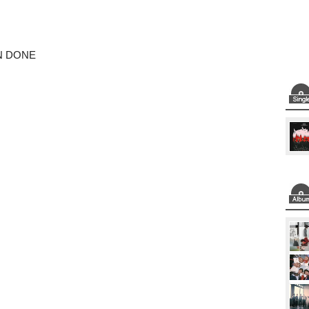
N DONE