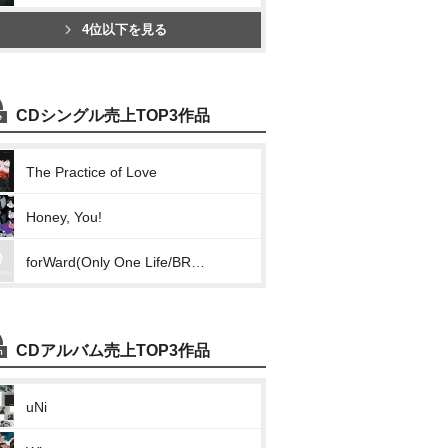
4位以下を見る
CDシングル売上TOP3作品
The Practice of Love
Honey, You!
forWard(Only One Life/BREAK OUT/Shooting Star/ING)
CDアルバム売上TOP3作品
uNi