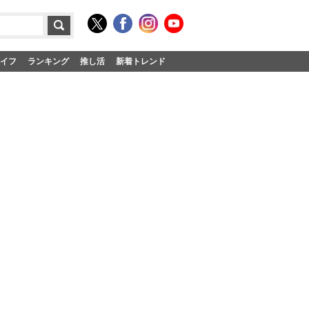
イフ
ランキング
推し活
新着トレンド