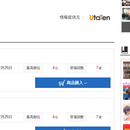
情報提供元
4
7
2月25日
最高順位
登場回数
位
週
商品購入
4
7
2月25日
最高順位
登場回数
位
週