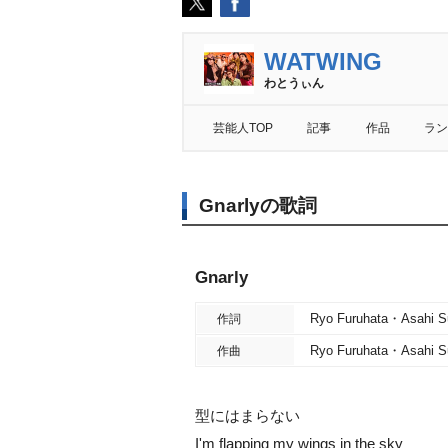
WATWING
わとうぃん
芸能人TOP
記事
作品
ラン
Gnarlyの歌詞
Gnarly
Ryo Furuhata・Asahi S
作詞
Ryo Furuhata・Asahi 
作曲
型にはまらない
I'm flapping my wings in the sky