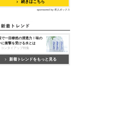
続きはこちら
sponsored by 求人ボックス
葉で一目瞭然の浸透力！味の
いに衝撃を受ける水とは
リコンタイアップ特集
新着トレンドをもっと見る