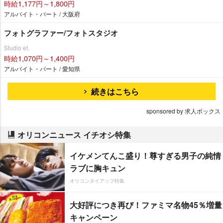
時給1,177円～1,800円
アルバイト・パート / 大阪府
フォトグラファー/フォトスタジオ
Studio et.
時給1,070円～1,400円
アルバイト・パート / 愛知県
続きはこちら
sponsored by 求人ボックス
オリコンニュース イチオシ特集
イケメンてんこ盛り！尊すぎる男子の純情
ラブに胸キュン
オリコンタイアップ特集
大好評につき再び！ファミマ名物45％増量
キャンペーン