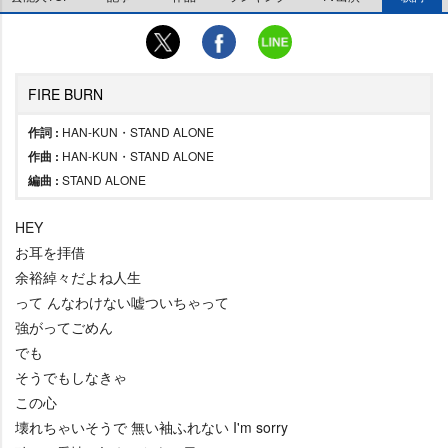
FIRE BURN
作詞 :
HAN-KUN・STAND ALONE
作曲 :
HAN-KUN・STAND ALONE
編曲 :
STAND ALONE
HEY
お耳を拝借
余裕綽々だよね人生
って んなわけない嘘ついちゃって
強がってごめん
でも
そうでもしなきゃ
この心
壊れちゃいそうで 無い袖ふれない I'm sorry