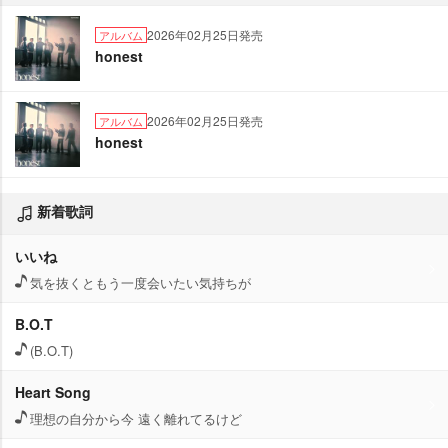
2026年02月25日発売
アルバム
honest
2026年02月25日発売
アルバム
honest
新着歌詞
いいね
気を抜くともう一度会いたい気持ちが
B.O.T
(B.O.T)
Heart Song
理想の自分から今 遠く離れてるけど