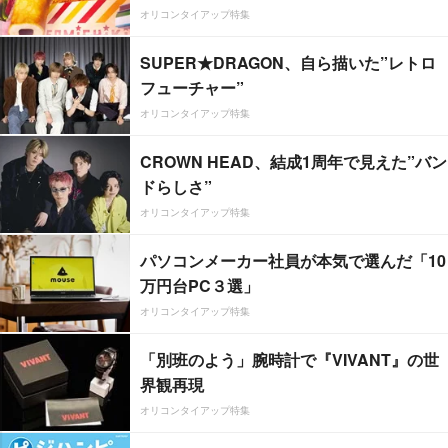
オリコンタイアップ特集
SUPER★DRAGON、自ら描いた”レトロ
フューチャー”
オリコンタイアップ特集
CROWN HEAD、結成1周年で見えた”バン
ドらしさ”
オリコンタイアップ特集
パソコンメーカー社員が本気で選んだ「10
万円台PC３選」
オリコンタイアップ特集
「別班のよう」腕時計で『VIVANT』の世
界観再現
オリコンタイアップ特集