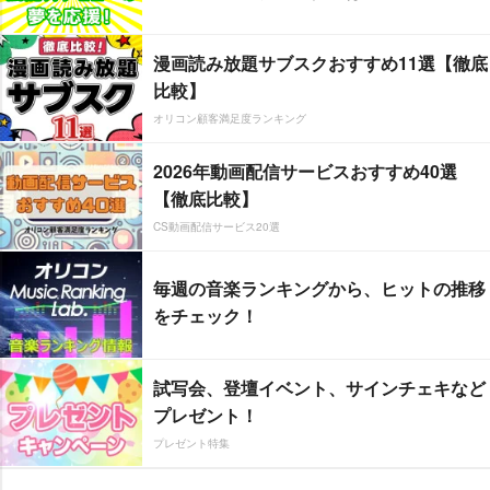
漫画読み放題サブスクおすすめ11選【徹底
比較】
オリコン顧客満足度ランキング
2026年動画配信サービスおすすめ40選
【徹底比較】
CS動画配信サービス20選
毎週の音楽ランキングから、ヒットの推移
をチェック！
試写会、登壇イベント、サインチェキなど
プレゼント！
プレゼント特集