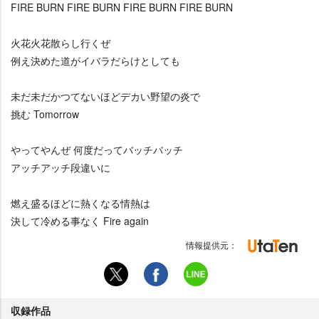
FIRE BURN FIRE BURN FIRE BURN FIRE BURN
火花火花散らし行くぜ
例え決めた道がイバラだらけとしても
未だ未だかつてないほどデカい野望の炎で
挑む Tomorrow
ってやんぜ 何度だってバッチバッチ
アッチアッチ段違いに
燃え盛るほどに熱くなる情熱は
決して冷める事なく Fire again
情報提供元：
収録作品