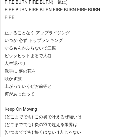
FIRE BURN FIRE BURN(一気に)
FIRE BURN FIRE BURN FIRE BURN FIRE BURN
FIRE
止まることなく アップライジング
いつか 必ず トップランキング
するもんかふらないで三振
ビックヒットまるで大谷
人生逆バリ
派手に 夢の花を
咲かす旅
上がっていくぜお前等と
何があったって
Keep On Moving
(どこまででも) この翼で叶えるぜ願いは
(どこまででも) 炎の羽で超える限界は
(いつまででも) 怖くはない 1人じゃない