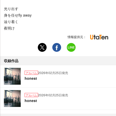
光り出す
身を任せfly away
辿り着く
夜明け
情報提供元：
収録作品
2026年02月25日発売
アルバム
honest
2026年02月25日発売
アルバム
honest