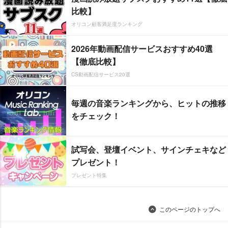
比較】
オリコン顧客満足度ランキング
2026年動画配信サービスおすすめ40選
【徹底比較】
CS動画配信サービス20選
毎週の音楽ランキングから、ヒットの推移
をチェック！
試写会、登壇イベント、サインチェキなど
プレゼント！
プレゼント特集
このページのトップへ