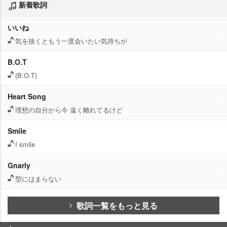
新着歌詞
いいね
気を抜くともう一度会いたい気持ちが
B.O.T
(B.O.T)
Heart Song
理想の自分から今 遠く離れてるけど
Smile
I smile
Gnarly
型にはまらない
歌詞一覧をもっと見る