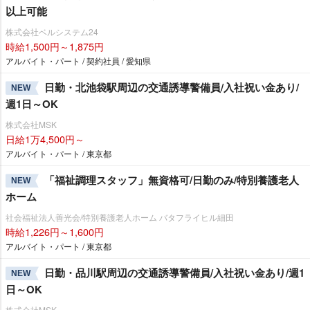
以上可能
株式会社ベルシステム24
時給1,500円～1,875円
アルバイト・パート / 契約社員 / 愛知県
日勤・北池袋駅周辺の交通誘導警備員/入社祝い金あり/
NEW
週1日～OK
株式会社MSK
日給1万4,500円～
アルバイト・パート / 東京都
「福祉調理スタッフ」無資格可/日勤のみ/特別養護老人
NEW
ホーム
社会福祉法人善光会/特別養護老人ホーム バタフライヒル細田
時給1,226円～1,600円
アルバイト・パート / 東京都
日勤・品川駅周辺の交通誘導警備員/入社祝い金あり/週1
NEW
日～OK
株式会社MSK