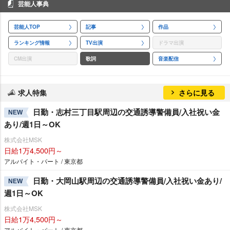
芸能人事典
芸能人TOP
記事
作品
ランキング情報
TV出演
ドラマ出演
CM出演
歌詞
音楽配信
求人特集
さらに見る
日勤・志村三丁目駅周辺の交通誘導警備員/入社祝い金
NEW
あり/週1日～OK
株式会社MSK
日給1万4,500円～
アルバイト・パート / 東京都
日勤・大岡山駅周辺の交通誘導警備員/入社祝い金あり/
NEW
週1日～OK
株式会社MSK
日給1万4,500円～
アルバイト・パート / 東京都