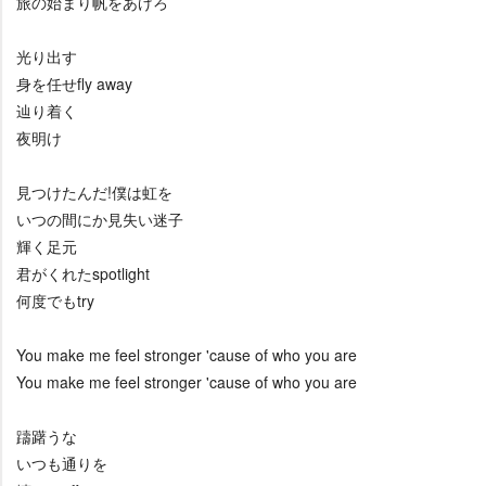
旅の始まり帆をあげろ
光り出す
身を任せfly away
辿り着く
夜明け
見つけたんだ!僕は虹を
いつの間にか見失い迷子
輝く足元
君がくれたspotlight
何度でもtry
You make me feel stronger 'cause of who you are
You make me feel stronger 'cause of who you are
躊躇うな
いつも通りを