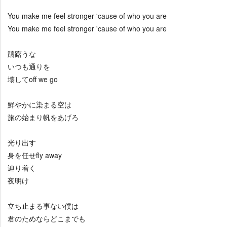
You make me feel stronger 'cause of who you are
You make me feel stronger 'cause of who you are
躊躇うな
いつも通りを
壊してoff we go
鮮やかに染まる空は
旅の始まり帆をあげろ
光り出す
身を任せfly away
辿り着く
夜明け
立ち止まる事ない僕は
君のためならどこまでも