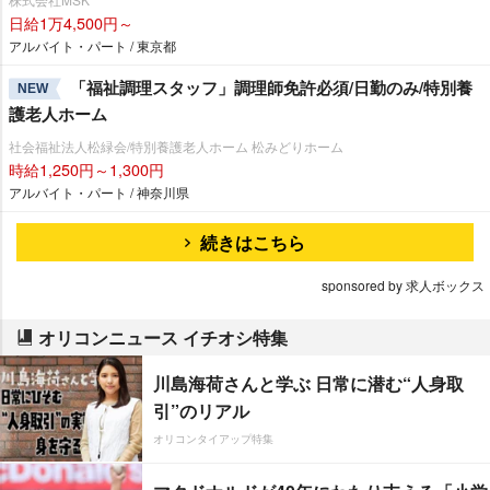
日給1万4,500円～
アルバイト・パート / 東京都
「福祉調理スタッフ」調理師免許必須/日勤のみ/特別養
NEW
護老人ホーム
社会福祉法人松緑会/特別養護老人ホーム 松みどりホーム
時給1,250円～1,300円
アルバイト・パート / 神奈川県
続きはこちら
sponsored by 求人ボックス
オリコンニュース イチオシ特集
川島海荷さんと学ぶ 日常に潜む“人身取
引”のリアル
オリコンタイアップ特集