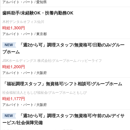
アルバイト・パート / 愛知県
歯科助手/未経験OK・扶養内勤務OK
木村デンタルオフィス仙川
時給1,300円
アルバイト・パート / 東京都
「週2から可」調理スタッフ/無資格可/日勤のみ/グルー
NEW
プホーム
JSKホールディングス 株式会社/グループホーム ハッピーライフ
時給1,200円
アルバイト・パート / 大阪府
「福祉調理スタッフ」無資格可/シフト相談可/グループホーム
社会福祉法人ともしび福祉会/グループホームともしび
時給1,177円
アルバイト・パート / 大阪府
「週3から可」調理スタッフ/無資格可/午前のみ/デイサ
NEW
ービス/社会保障完備