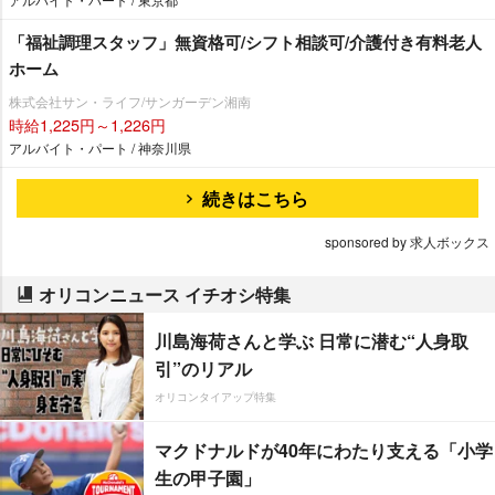
「福祉調理スタッフ」無資格可/シフト相談可/介護付き有料老人
ホーム
株式会社サン・ライフ/サンガーデン湘南
時給1,225円～1,226円
アルバイト・パート / 神奈川県
続きはこちら
sponsored by 求人ボックス
オリコンニュース イチオシ特集
川島海荷さんと学ぶ 日常に潜む“人身取
引”のリアル
オリコンタイアップ特集
マクドナルドが40年にわたり支える「小学
生の甲子園」