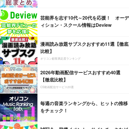
芸能界を志す10代～20代を応援！ オーデ
ィション・スクール情報はDeview
漫画読み放題サブスクおすすめ11選【徹底
比較】
オリコン顧客満足度ランキング
2026年動画配信サービスおすすめ40選
【徹底比較】
CS動画配信サービス20選
毎週の音楽ランキングから、ヒットの推移
をチェック！