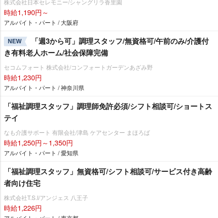
株式会社日本セレモニー/シャングリラ香里園
時給1,190円～
アルバイト・パート / 大阪府
「週3から可」調理スタッフ/無資格可/午前のみ/介護付
NEW
き有料老人ホーム/社会保障完備
セコムフォート 株式会社/コンフォートガーデンあざみ野
時給1,230円
アルバイト・パート / 神奈川県
「福祉調理スタッフ」調理師免許必須/シフト相談可/ショートス
テイ
なも介護サポート 有限会社/津島 ケアセンター まほろば
時給1,250円～1,350円
アルバイト・パート / 愛知県
「福祉調理スタッフ」無資格可/シフト相談可/サービス付き高齢
者向け住宅
株式会社T.S.I/アンジェス 八王子
時給1,226円
アルバイト・パート / 東京都