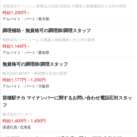
有限会社ラペッシュ 医療法人社団 自靖会 介護老人保健施設めぐみ内の厨房
時給1,230円～
アルバイト・パート / 東京都
調理補助・無資格可の調理師/調理スタッフ
有限会社ハートミール 介護老人福祉施設いわと内の厨房
時給1,140円～
アルバイト・パート / 愛知県
無資格可の調理師/調理スタッフ
株式会社H&SKY 一家団欒せきめの厨房
時給1,177円～1,200円
アルバイト・パート / 大阪府
苗穂駅チカ マイナンバーに関するお問い合わせ電話応対スタッ
フ
株式会社アシタバ
時給1,400円～1,450円
派遣社員 / 北海道