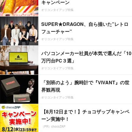
キャンペーン
オリコンタイアップ特集
SUPER★DRAGON、自ら描いた”レトロ
フューチャー”
オリコンタイアップ特集
パソコンメーカー社員が本気で選んだ「10
万円台PC３選」
オリコンタイアップ特集
「別班のよう」腕時計で『VIVANT』の世
界観再現
オリコンタイアップ特集
【8月12日まで！】チョコザップキャンペ
ーン実施中！
（PR）chocoZAP