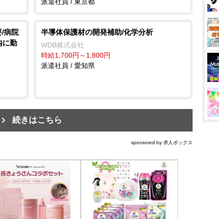
派遣社員 / 東京都
/病院
半導体保護材の開発補助/化学分析
内に勤
WDB株式会社
時給1,700円～1,800円
派遣社員 / 愛知県
続きはこちら
sponsored by 求人ボックス