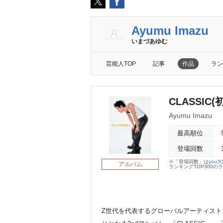
Ayumu Imazu
いまづあゆむ
芸能人TOP
記事
作品
ラン
CLASSIC
Ayumu Imazu
最高順位
登場回数
※「登場回数」は
you
アルバム
ランキングTOP300
Z世代を代表するグローバルアーティスト:Ay