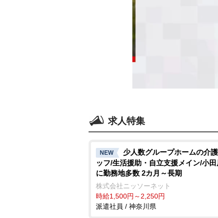
求人特集
少人数グループホームの介護
NEW
ッフ/生活援助・自立支援メイン/小
に勤務地多数 2カ月～長期
株式会社ニッソーネット
時給1,500円～2,250円
派遣社員 / 神奈川県