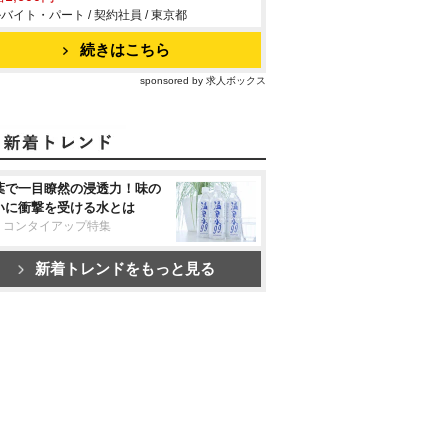
バイト・パート / 契約社員 / 東京都
続きはこちら
sponsored by 求人ボックス
葉で一目瞭然の浸透力！味の
いに衝撃を受ける水とは
リコンタイアップ特集
新着トレンドをもっと見る