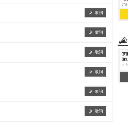
アル
歌詞
歌詞
歌詞
茶
違
オ
歌詞
歌詞
歌詞