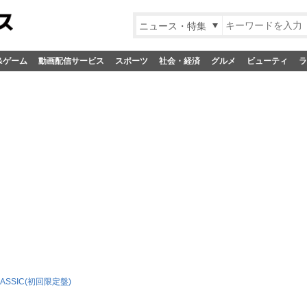
ニュース・特集
&ゲーム
動画配信サービス
スポーツ
社会・経済
グルメ
ビューティ
ラ
LASSIC(初回限定盤)