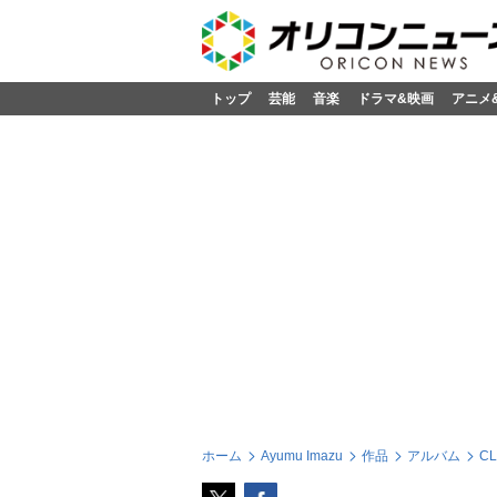
トップ
芸能
音楽
ドラマ&映画
アニメ
ホーム
Ayumu Imazu
作品
アルバム
C