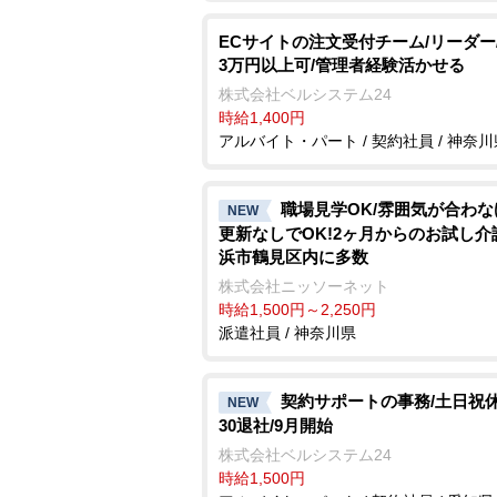
ECサイトの注文受付チーム/リーダー
3万円以上可/管理者経験活かせる
株式会社ベルシステム24
時給1,400円
アルバイト・パート / 契約社員 / 神奈川
職場見学OK/雰囲気が合わ
NEW
更新なしでOK!2ヶ月からのお試し介
浜市鶴見区内に多数
株式会社ニッソーネット
時給1,500円～2,250円
派遣社員 / 神奈川県
契約サポートの事務/土日祝休み
NEW
30退社/9月開始
株式会社ベルシステム24
時給1,500円