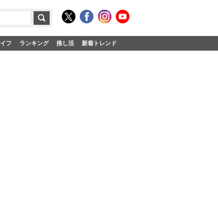
イフ
ランキング
推し活
新着トレンド