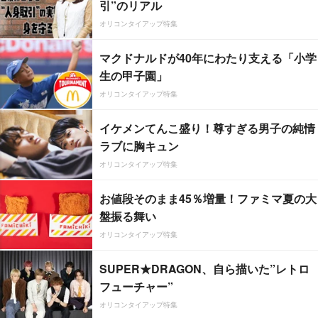
引”のリアル
オリコンタイアップ特集
マクドナルドが40年にわたり支える「小学
生の甲子園」
オリコンタイアップ特集
イケメンてんこ盛り！尊すぎる男子の純情
ラブに胸キュン
オリコンタイアップ特集
お値段そのまま45％増量！ファミマ夏の大
盤振る舞い
オリコンタイアップ特集
SUPER★DRAGON、自ら描いた”レトロ
フューチャー”
オリコンタイアップ特集