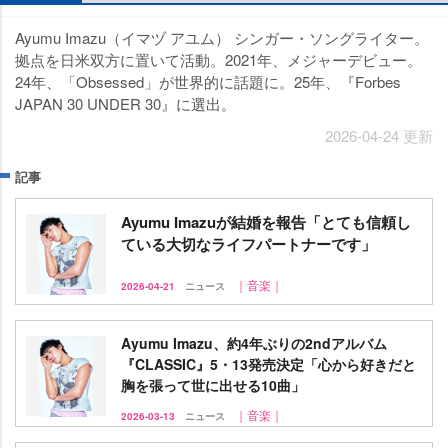
Ayumu Imazu（イマヅ アユム） シンガー・ソングライター。
拠点を日米双方に置いて活動。2021年、メジャーデビュー。
24年、「Obsessed」が世界的に話題に。25年、『Forbes
JAPAN 30 UNDER 30』に選出。
2026-04-24 更新
記事
Ayumu Imazuが結婚を報告「とても信頼し
ている大切なライフパートナーです」
｜音楽｜
2026-04-21
ニュース
Ayumu Imazu、約4年ぶりの2ndアルバム
『CLASSIC』5・13発売決定「心から好きだと
胸を張って世に出せる10曲」
｜音楽｜
2026-03-13
ニュース