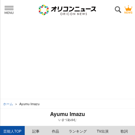
ホーム
Ayumu Imazu
Ayumu Imazu
いまづあゆむ
芸能人TOP
記事
作品
ランキング
TV出演
歌詞