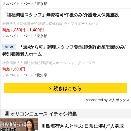
アルバイト・パート / 東京都
「福祉調理スタッフ」無資格可/午後のみ/介護老人保健施設
医療法人社団健育会/介護老人保健施設 ライフサポートねりま
時給1,250円～1,400円
アルバイト・パート / 東京都
「週4から可」調理スタッフ/調理師免許必須/日勤のみ/
NEW
特別養護老人ホーム
社会福祉法人順明会/特別養護老人ホーム ジャルダン・リラ
時給1,300円
アルバイト・パート / 愛知県
続きはこちら
sponsored by 求人ボックス
オリコンニュース イチオシ特集
川島海荷さんと学ぶ 日常に潜む“人身取