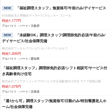
「福祉調理スタッフ」無資格可/午前のみ/デイサービス
NEW
社会福祉法人博陽会/デイサービスセンター フレール
時給1,177円
アルバイト・パート / 大阪府
「未経験OK」調理スタッフ/調理師免許必須/午前のみ/
NEW
デイサービス/社会保障完備
株式会社ワンセルフ/リハビリセンターワンセルフ
時給1,200円
アルバイト・パート / 愛知県
「福祉調理スタッフ」調理師免許必須/シフト相談可/サービス付
き高齢者向け住宅
株式会社アクアディメンケア/サービス付き高齢者向け住宅 アクア稲積公園
時給1,075円
アルバイト・パート / 北海道
「週1から可」調理スタッフ/無資格可/日勤のみ/特別養護老人ホ
ーム/社会保障完備