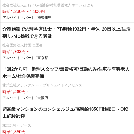
社会福祉法人あおぞら福祉会/特別養護老人ホーム ひばり
時給1,230円～1,300円
アルバイト・パート / 神奈川県
介護施設での理学療法士・PT/時給1932円・年休120日以上/生活
期リハに挑戦できる老健
社会医療法人財団 仁医会
時給1,932円～
アルバイト・パート / 東京都
「週2から可」調理スタッフ/無資格可/日勤のみ/住宅型有料老人
ホーム/社会保障完備
株式会社アテンダント/アプリシェイトイノセンス
時給1,260円～
アルバイト・パート / 大阪府
超高級マンションのコンシェルジュ/高時給1350円!週2日～OK!
未経験歓迎
株式会社ベアーズ
時給1,350円