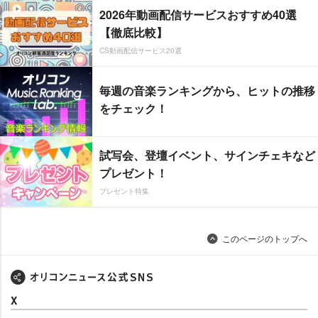
2026年動画配信サービスおすすめ40選
【徹底比較】
CS動画配信サービス20選
毎週の音楽ランキングから、ヒットの推移
をチェック！
試写会、登壇イベント、サインチェキなど
プレゼント！
プレゼント特集
このページのトップへ
X