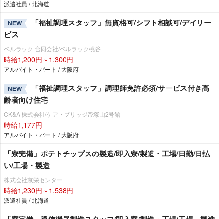
派遣社員 / 北海道
「福祉調理スタッフ」無資格可/シフト相談可/デイサー
NEW
ビス
ベルラック 合同会社/ベルラック桃谷
時給1,200円～1,300円
アルバイト・パート / 大阪府
「福祉調理スタッフ」調理師免許必須/サービス付き高
NEW
齢者向け住宅
CK&A 株式会社/ケア・ブリッジ帝塚山2号館
時給1,177円
アルバイト・パート / 大阪府
「寮完備」ポテトチップスの製造/即入寮/製造・工場/日勤/日払
い/工場・製造
株式会社京栄センター
時給1,230円～1,538円
派遣社員 / 北海道