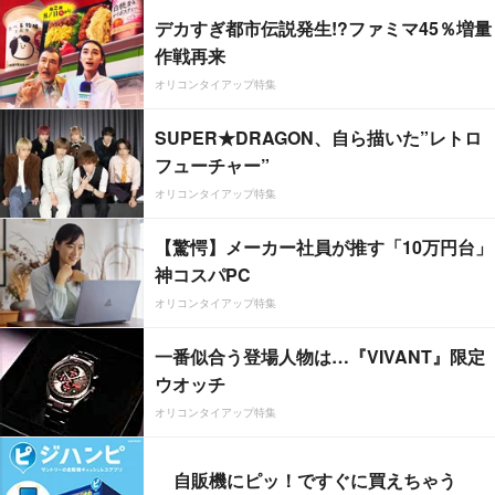
デカすぎ都市伝説発生!?ファミマ45％増量
作戦再来
オリコンタイアップ特集
SUPER★DRAGON、自ら描いた”レトロ
フューチャー”
オリコンタイアップ特集
【驚愕】メーカー社員が推す「10万円台」
神コスパPC
オリコンタイアップ特集
一番似合う登場人物は…『VIVANT』限定
ウオッチ
オリコンタイアップ特集
自販機にピッ！ですぐに買えちゃう