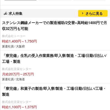
求人特集
さらに見る
ステンレス鋼線メーカーでの製造補助/2交替×高時給1400円で月
収32万円も可能
株式会社トーコー
時給1,400円～1,750円
派遣社員 / 大阪府
「寮完備」生乳の受入作業業務/即入寮/製造・工場/日勤/日払い/
工場・製造
株式会社京栄センター
月給20万円～25万円
派遣社員 / 北海道
「寮完備」和菓子の製造/即入寮/製造・工場/日勤/日払い/工場・
製造
株式会社京栄センター
時給1,100円～1,375円