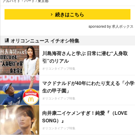
アルバイト・パート / 東京都
続きはこちら
sponsored by 求人ボックス
オリコンニュース イチオシ特集
川島海荷さんと学ぶ 日常に潜む“人身取
引”のリアル
オリコンタイアップ特集
マクドナルドが40年にわたり支える「小学
生の甲子園」
オリコンタイアップ特集
向井康二イケメンすぎ！純愛『（LOVE
SONG）』
オリコンタイアップ特集