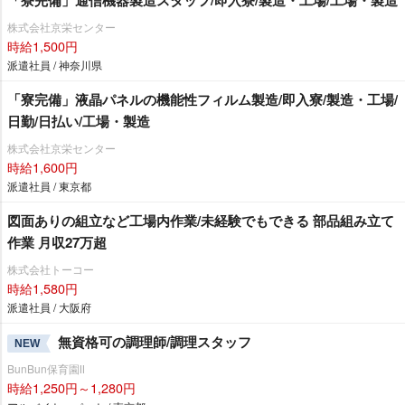
「寮完備」通信機器製造スタッフ/即入寮/製造・工場/工場・製造
株式会社京栄センター
時給1,500円
派遣社員 / 神奈川県
「寮完備」液晶パネルの機能性フィルム製造/即入寮/製造・工場/
日勤/日払い/工場・製造
株式会社京栄センター
時給1,600円
派遣社員 / 東京都
図面ありの組立など工場内作業/未経験でもできる 部品組み立て
作業 月収27万超
株式会社トーコー
時給1,580円
派遣社員 / 大阪府
無資格可の調理師/調理スタッフ
NEW
BunBun保育園Ⅱ
時給1,250円～1,280円