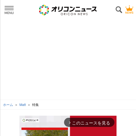
ホーム
Matt
特集
このニュースを見る
arrow_forward_ios