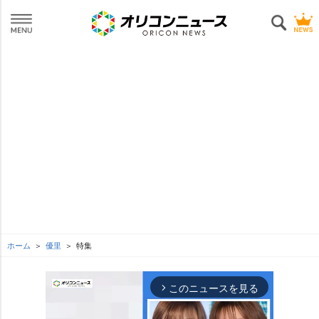
ホーム
優里
特集
このニュースを見る
arrow_forward_ios