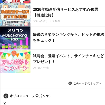
2026年動画配信サービスおすすめ40選
【徹底比較】
CS動画配信サービス20選
毎週の音楽ランキングから、ヒットの推移
をチェック！
試写会、登壇イベント、サインチェキなど
プレゼント！
プレゼント特集
このページのトップへ
X