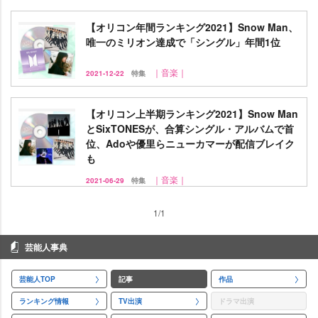
【オリコン年間ランキング2021】Snow Man、
唯一のミリオン達成で「シングル」年間1位
｜音楽｜
2021-12-22
特集
【オリコン上半期ランキング2021】Snow Man
とSixTONESが、合算シングル・アルバムで首
位、Adoや優里らニューカマーが配信ブレイク
も
｜音楽｜
2021-06-29
特集
1/1
芸能人事典
芸能人TOP
記事
作品
ランキング情報
TV出演
ドラマ出演