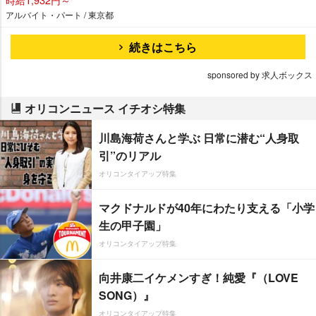
アルバイト・パート / 東京都
続きはこちら
sponsored by 求人ボックス
オリコンニュース イチオシ特集
川島海荷さんと学ぶ 日常に潜む“人身取
引”のリアル
オリコンタイアップ特集
マクドナルドが40年にわたり支える「小学
生の甲子園」
オリコンタイアップ特集
向井康二イケメンすぎ！純愛『（LOVE
SONG）』
オリコンタイアップ特集