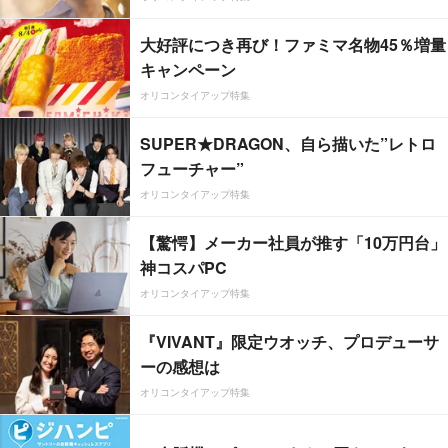
大好評につき再び！ファミマ名物45％増量
キャンペーン
オリコンタイアップ特集
SUPER★DRAGON、自ら描いた”レトロ
フューチャー”
オリコンタイアップ特集
【驚愕】メーカー社員が推す「10万円台」
神コスパPC
オリコンタイアップ特集
『VIVANT』限定ウオッチ、プロデューサ
ーの感想は
オリコンタイアップ特集