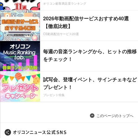
オリコン顧客満足度ランキング
2026年動画配信サービスおすすめ40選
【徹底比較】
CS動画配信サービス20選
毎週の音楽ランキングから、ヒットの推移
をチェック！
試写会、登壇イベント、サインチェキなど
プレゼント！
プレゼント特集
このページのトップへ