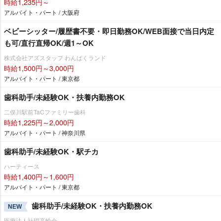
時給1,235円～
アルバイト・パート / 大阪府
ベビーシッター/履歴書不要・即日勤務OK/WEB面接で当日内定
も可/直行直帰OK/週1～OK
株式会社アズスタッフ わんぱくランド
時給1,500円～3,000円
アルバイト・パート / 東京都
歯科助手/未経験OK・扶養内勤務OK
二俣川駅前TaCファミリー歯科
時給1,225円～2,000円
アルバイト・パート / 神奈川県
歯科助手/未経験OK・駅チカ
ハーティース
時給1,400円～1,600円
アルバイト・パート / 東京都
歯科助手/未経験OK・扶養内勤務OK
NEW
医療法人社団高輪会