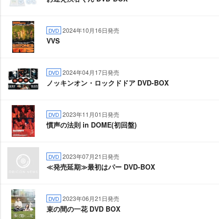
2024年10月16日発売
DVD
VVS
2024年04月17日発売
DVD
ノッキンオン・ロックドドア DVD-BOX
2023年11月01日発売
DVD
慣声の法則 in DOME(初回盤)
2023年07月21日発売
DVD
≪発売延期≫最初はパー DVD-BOX
2023年06月21日発売
DVD
束の間の一花 DVD BOX