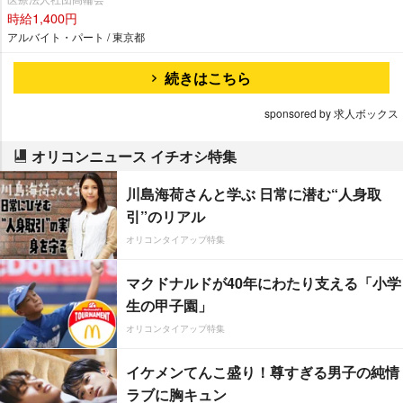
時給1,400円
アルバイト・パート / 東京都
続きはこちら
sponsored by 求人ボックス
オリコンニュース イチオシ特集
川島海荷さんと学ぶ 日常に潜む“人身取
引”のリアル
オリコンタイアップ特集
マクドナルドが40年にわたり支える「小学
生の甲子園」
オリコンタイアップ特集
イケメンてんこ盛り！尊すぎる男子の純情
ラブに胸キュン