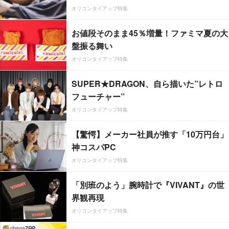
オリコンタイアップ特集
お値段そのまま45％増量！ファミマ夏の大
盤振る舞い
オリコンタイアップ特集
SUPER★DRAGON、自ら描いた”レトロ
フューチャー”
オリコンタイアップ特集
【驚愕】メーカー社員が推す「10万円台」
神コスパPC
オリコンタイアップ特集
「別班のよう」腕時計で『VIVANT』の世
界観再現
オリコンタイアップ特集