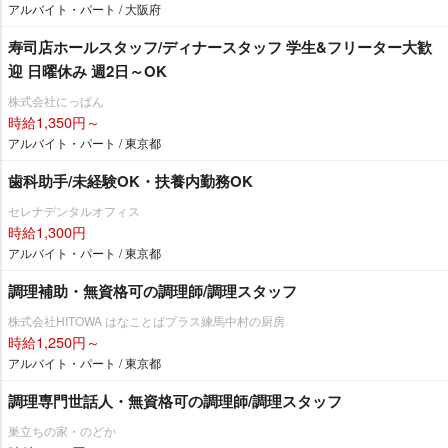
アルバイト・パート / 大阪府
寿司店ホールスタッフ/ディナースタッフ 学生&フリーター大歓
迎 日曜休み 週2日～OK
株式会社にっぱん
時給1,350円～
アルバイト・パート / 東京都
歯科助手/未経験OK・扶養内勤務OK
セレナデンタルオフィス
時給1,300円
アルバイト・パート / 東京都
調理補助・無資格可の調理師/調理スタッフ
株式会社HITOWA はなことばプラス練馬中村の厨房
時給1,250円～
アルバイト・パート / 東京都
調理専門世話人・無資格可の調理師/調理スタッフ
巣立ちの家・のどか