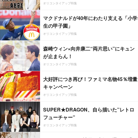
オリコンタイアップ特集
マクドナルドが40年にわたり支える「小学
生の甲子園」
オリコンタイアップ特集
森崎ウィン×向井康二“両片思い”にキュン
が止まらん！
オリコンタイアップ特集
大好評につき再び！ファミマ名物45％増量
キャンペーン
オリコンタイアップ特集
SUPER★DRAGON、自ら描いた”レトロ
フューチャー”
オリコンタイアップ特集