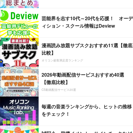
芸能界を志す10代～20代を応援！ オーデ
ィション・スクール情報はDeview
漫画読み放題サブスクおすすめ11選【徹底
比較】
オリコン顧客満足度ランキング
2026年動画配信サービスおすすめ40選
【徹底比較】
CS動画配信サービス20選
毎週の音楽ランキングから、ヒットの推移
をチェック！