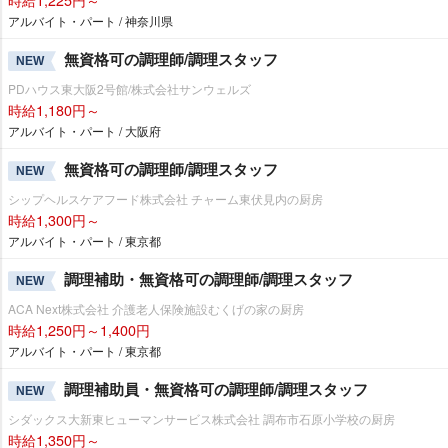
アルバイト・パート / 神奈川県
無資格可の調理師/調理スタッフ
NEW
PDハウス東大阪2号館/株式会社サンウェルズ
時給1,180円～
アルバイト・パート / 大阪府
無資格可の調理師/調理スタッフ
NEW
シップヘルスケアフード株式会社 チャーム東伏見内の厨房
時給1,300円～
アルバイト・パート / 東京都
調理補助・無資格可の調理師/調理スタッフ
NEW
ACA Next株式会社 介護老人保険施設むくげの家の厨房
時給1,250円～1,400円
アルバイト・パート / 東京都
調理補助員・無資格可の調理師/調理スタッフ
NEW
シダックス大新東ヒューマンサービス株式会社 調布市石原小学校の厨房
時給1,350円～