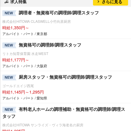
求人特集
さらに見る
調理者・無資格可の調理師/調理スタッフ
NEW
株式会社HITOWA CLASWELL小竹向原厨房
時給1,350円～
アルバイト・パート / 東京都
無資格可の調理師/調理スタッフ
NEW
リトカ知育保育園 水走WEST
時給1,177円～
アルバイト・パート / 大阪府
厨房スタッフ・無資格可の調理師/調理スタッフ
NEW
ゴールドエイジ西尾
時給1,145円～1,295円
アルバイト・パート / 愛知県
有料老人ホームの調理補助・無資格可の調理師/調理ス
NEW
タッフ
株式会社HITOWA サンライズ・ヴィラ海老名の厨房
時給1,225円～