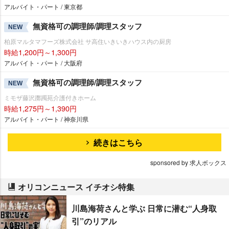
アルバイト・パート / 東京都
無資格可の調理師/調理スタッフ
NEW
柏原マルタマフーズ株式会社 サ高住いきいきハウス内の厨房
時給1,200円～1,300円
アルバイト・パート / 大阪府
無資格可の調理師/調理スタッフ
NEW
ミモザ藤沢躑躅苑介護付きホーム
時給1,275円～1,390円
アルバイト・パート / 神奈川県
続きはこちら
sponsored by 求人ボックス
オリコンニュース イチオシ特集
川島海荷さんと学ぶ 日常に潜む“人身取
引”のリアル