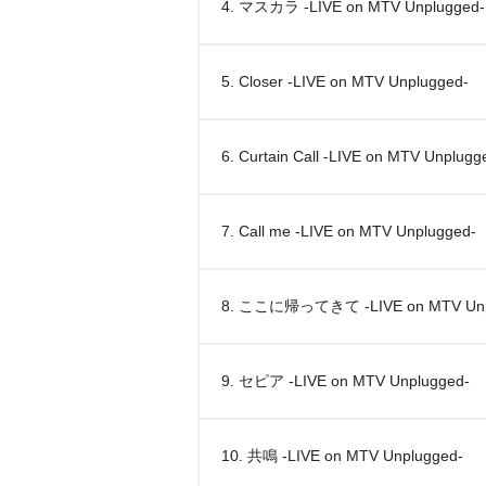
4. マスカラ -LIVE on MTV Unplugged-
5. Closer -LIVE on MTV Unplugged-
6. Curtain Call -LIVE on MTV Unplugg
7. Call me -LIVE on MTV Unplugged-
8. ここに帰ってきて -LIVE on MTV Unp
9. セピア -LIVE on MTV Unplugged-
10. 共鳴 -LIVE on MTV Unplugged-