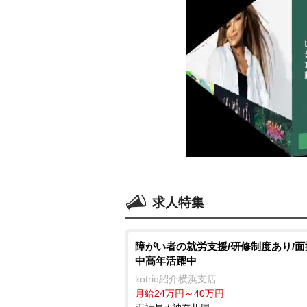
求人特集
障がい者の就労支援/研修制度あり/面接
中高年活躍中
kotrio紹介横浜支店
月給24万円～40万円