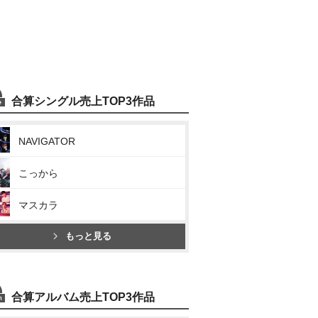
合算シングル売上TOP3作品
NAVIGATOR
こっから
マスカラ
もっと見る
合算アルバム売上TOP3作品