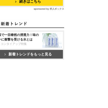
続きはこちら
sponsored by 求人ボックス
葉で一目瞭然の浸透力！味の
いに衝撃を受ける水とは
リコンタイアップ特集
新着トレンドをもっと見る