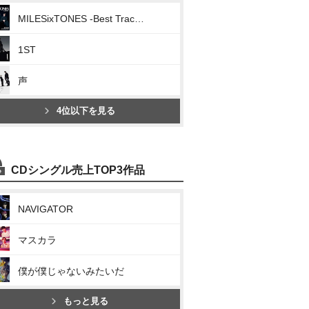
MILESixTONES -Best Tracks-
1ST
声
4位以下を見る
CDシングル売上TOP3作品
NAVIGATOR
マスカラ
僕が僕じゃないみたいだ
もっと見る