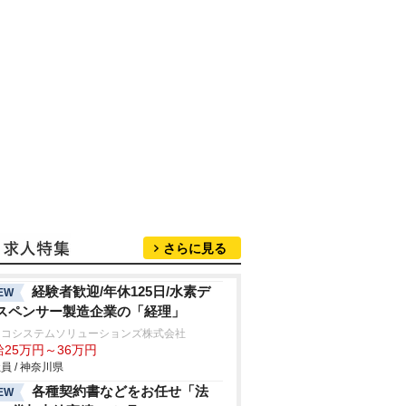
さらに見る
経験者歓迎/年休125日/水素デ
EW
スペンサー製造企業の「経理」
キコシステムソリューションズ株式会社
給25万円～36万円
員 / 神奈川県
各種契約書などをお任せ「法
EW