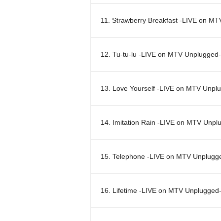
11. Strawberry Breakfast -LIVE on M
12. Tu-tu-lu -LIVE on MTV Unplugged-
13. Love Yourself -LIVE on MTV Unpl
14. Imitation Rain -LIVE on MTV Unpl
15. Telephone -LIVE on MTV Unplugg
16. Lifetime -LIVE on MTV Unplugged