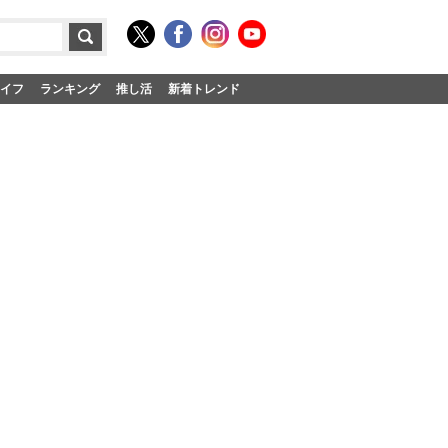
イフ
ランキング
推し活
新着トレンド