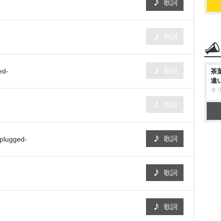
歌詞
歌詞
歌詞
ed-
茶
違
オ
歌詞
歌詞
lugged-
歌詞
歌詞