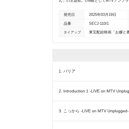
ん」の主題歌。c/w曲としてMTVアンプ
発売日
2025年03月19日
品番
SECJ-110/1
タイアップ
東宝配給映画「お嬢と
1. バリア
2. Introduction 1 -LIVE on MTV Unplu
3. こっから -LIVE on MTV Unplugged-