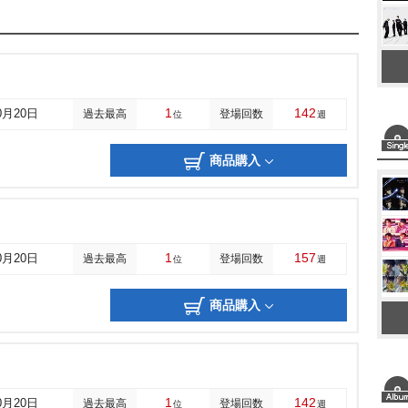
1
142
0月20日
過去最高
登場回数
位
週
商品購入
1
157
0月20日
過去最高
登場回数
位
週
商品購入
1
142
0月20日
過去最高
登場回数
位
週