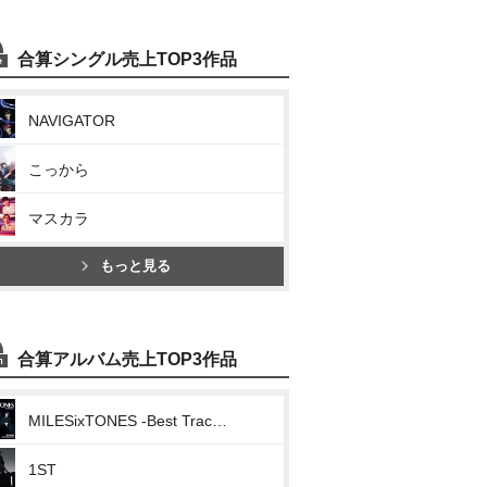
合算シングル売上TOP3作品
NAVIGATOR
こっから
マスカラ
もっと見る
合算アルバム売上TOP3作品
MILESixTONES -Best Tracks-
1ST