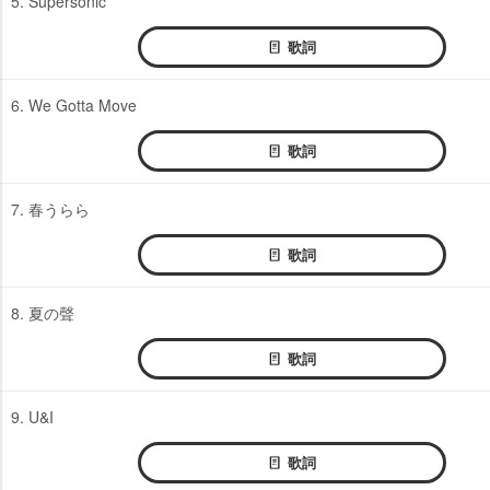
5. Supersonic
歌詞
6. We Gotta Move
歌詞
7. 春うらら
歌詞
8. 夏の聲
歌詞
9. U&I
歌詞