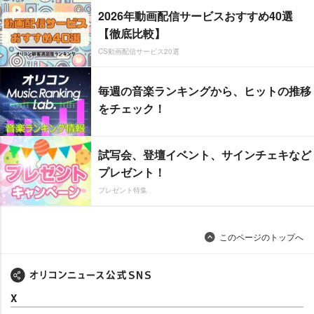
2026年動画配信サービスおすすめ40選
【徹底比較】
CS動画配信サービス20選
毎週の音楽ランキングから、ヒットの推移
をチェック！
試写会、登壇イベント、サインチェキなど
プレゼント！
プレゼント特集
このページのトップへ
X