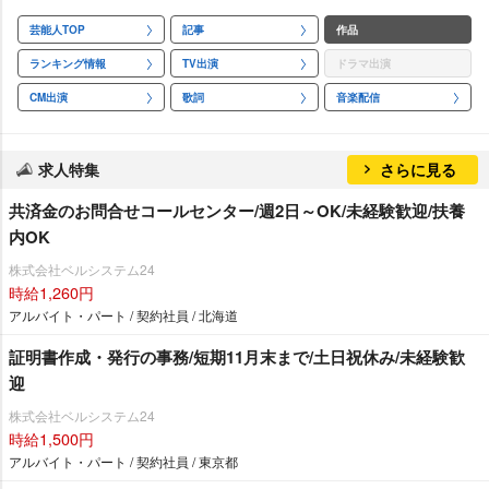
芸能人TOP
記事
作品
ランキング情報
TV出演
ドラマ出演
CM出演
歌詞
音楽配信
求人特集
さらに見る
共済金のお問合せコールセンター/週2日～OK/未経験歓迎/扶養
内OK
株式会社ベルシステム24
時給1,260円
アルバイト・パート / 契約社員 / 北海道
証明書作成・発行の事務/短期11月末まで/土日祝休み/未経験歓
迎
株式会社ベルシステム24
時給1,500円
アルバイト・パート / 契約社員 / 東京都