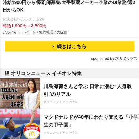
時給1900円から/薬剤師募集/大手製薬メーカー企業のDI業務/週2
日からOK
株式会社ベルシステム24
時給1,900円～3,500円
アルバイト・パート / 契約社員 / 大阪府
続きはこちら
sponsored by 求人ボックス
オリコンニュース イチオシ特集
川島海荷さんと学ぶ 日常に潜む“人身取
引”のリアル
オリコンタイアップ特集
マクドナルドが40年にわたり支える「小学
生の甲子園」
オリコンタイアップ特集