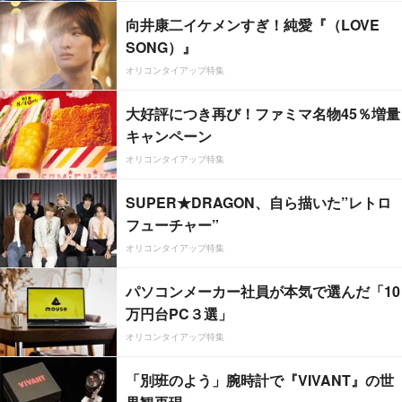
向井康二イケメンすぎ！純愛『（LOVE
SONG）』
オリコンタイアップ特集
大好評につき再び！ファミマ名物45％増量
キャンペーン
オリコンタイアップ特集
SUPER★DRAGON、自ら描いた”レトロ
フューチャー”
オリコンタイアップ特集
パソコンメーカー社員が本気で選んだ「10
万円台PC３選」
オリコンタイアップ特集
「別班のよう」腕時計で『VIVANT』の世