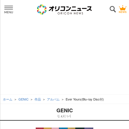
ホーム
GENIC
作品
アルバム
Ever Yours(Blu-ray Disc付)
GENIC
じぇにっく