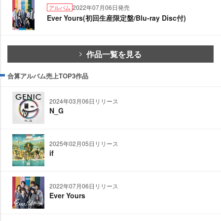
2022年07月06日発売
アルバム
Ever Yours(初回生産限定盤/Blu-ray Disc付)
作品一覧を見る
合算アルバム売上TOP3作品
2024年03月06日リリース
N_G
2025年02月05日リリース
if
2022年07月06日リリース
Ever Yours