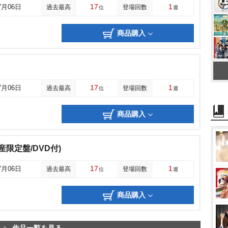
17
1
7月06日
過去最高
登場回数
位
週
商品購入
17
1
7月06日
過去最高
登場回数
位
週
商品購入
回生産限定盤/DVD付)
17
1
7月06日
過去最高
登場回数
位
週
商品購入