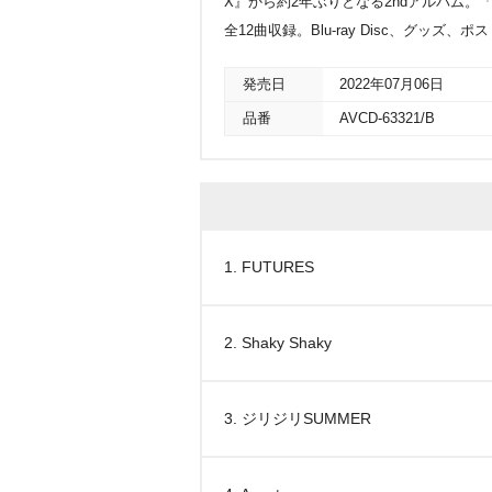
X』から約2年ぶりとなる2ndアルバム。「FU
全12曲収録。Blu-ray Disc、グッ
発売日
2022年07月06日
品番
AVCD-63321/B
1. FUTURES
2. Shaky Shaky
3. ジリジリSUMMER