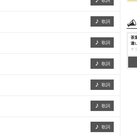
歌詞
歌詞
茶
歌詞
違
オ
歌詞
歌詞
歌詞
歌詞