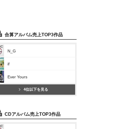
合算アルバム売上TOP3作品
N_G
if
Ever Yours
4位以下を見る
CDアルバム売上TOP3作品