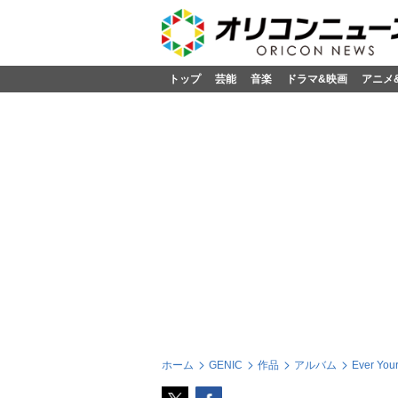
トップ
芸能
音楽
ドラマ&映画
アニメ
ホーム
GENIC
作品
アルバム
Ever Yo