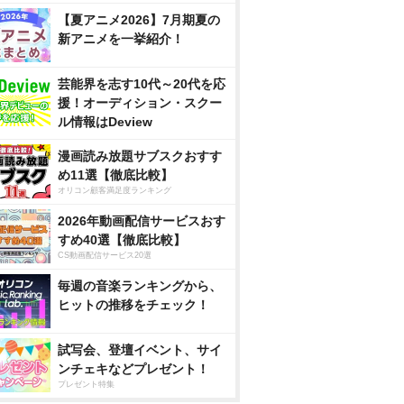
【夏アニメ2026】7月期夏の
新アニメを一挙紹介！
芸能界を志す10代～20代を応
援！オーディション・スクー
ル情報はDeview
漫画読み放題サブスクおすす
め11選【徹底比較】
オリコン顧客満足度ランキング
2026年動画配信サービスおす
すめ40選【徹底比較】
CS動画配信サービス20選
毎週の音楽ランキングから、
ヒットの推移をチェック！
試写会、登壇イベント、サイ
ンチェキなどプレゼント！
プレゼント特集