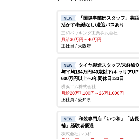
「国際事業部スタッフ」英語
NEW
活かす/転勤なし/送迎バスあり
三和パッキング工業株式会社
月給30万円～40万円
正社員 / 大阪府
タイヤ製造スタッフ/未経験O
NEW
与平均184万円/40歳以下/キャリアU
600万円以上へ/年間休日133日
横浜ゴム株式会社
月給20万7,100円～26万1,600円
正社員 / 愛知県
和装専門店「いつ和」「店長
NEW
補」経験者優遇
株式会社いつ和