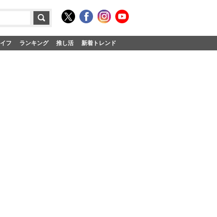
イフ
ランキング
推し活
新着トレンド