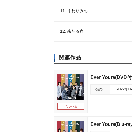
11. まわりみち
12. 来たる春
関連作品
Ever Yours(DVD付
発売日
2022年0
アルバム
Ever Yours(Blu-ra