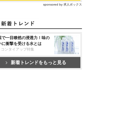
sponsored by 求人ボックス
葉で一目瞭然の浸透力！味の
いに衝撃を受ける水とは
リコンタイアップ特集
新着トレンドをもっと見る