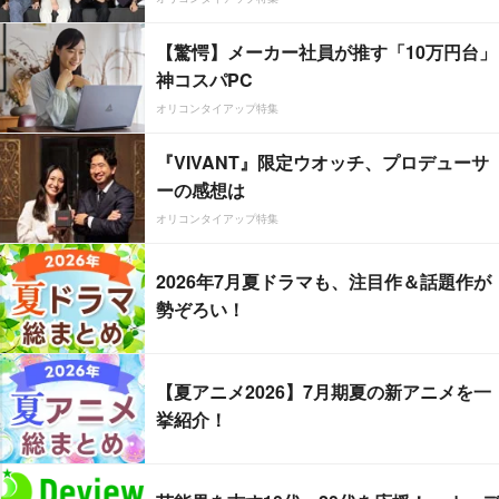
【驚愕】メーカー社員が推す「10万円台」
神コスパPC
オリコンタイアップ特集
『VIVANT』限定ウオッチ、プロデューサ
ーの感想は
オリコンタイアップ特集
2026年7月夏ドラマも、注目作＆話題作が
勢ぞろい！
【夏アニメ2026】7月期夏の新アニメを一
挙紹介！