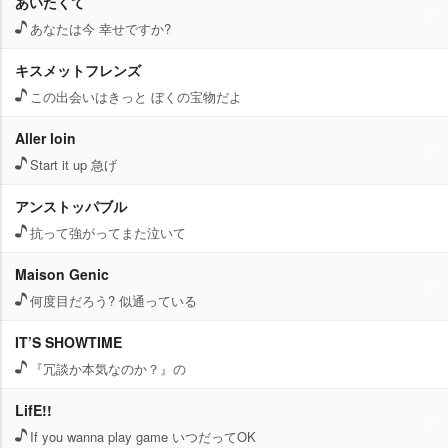
あいたくて
あなたは今 幸せですか?
キスメットフレンズ
この出会いはきっと ぼくの宝物だよ
Aller loin
Start it up 急げ
アンストッパブル
抗って強がってまた泣いて
Maison Genic
何度目だろう? 似通っている
IT’S SHOWTIME
『冗談か本気なのか？』の
LifE!!
If you wanna play game いつだってOK