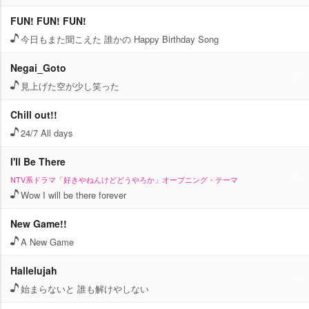
FUN! FUN! FUN!
今日もまた聞こえた 誰かの Happy Birthday Song
Negai_Goto
見上げた空が少し笑った
Chill out!!
24/7 All days
I'll Be There
NTV系ドラマ「好きやねんけどどうやろか」オープニング・テーマ
Wow I will be there forever
New Game!!
A New Game
Hallelujah
始まらないと 誰も解けやしない