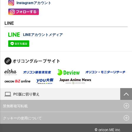
Instagramアカウント
LINE
LINEアカウントメディア
PC版に切り替え
禁無断複写転載
クッキーの使用について
© oricon ME inc.