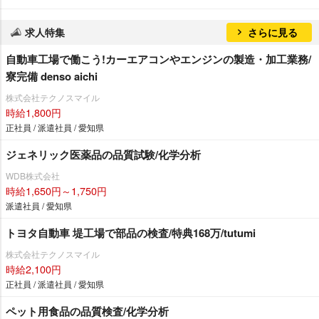
求人特集
さらに見る
自動車工場で働こう!カーエアコンやエンジンの製造・加工業務/
寮完備 denso aichi
株式会社テクノスマイル
時給1,800円
正社員 / 派遣社員 / 愛知県
ジェネリック医薬品の品質試験/化学分析
WDB株式会社
時給1,650円～1,750円
派遣社員 / 愛知県
トヨタ自動車 堤工場で部品の検査/特典168万/tutumi
株式会社テクノスマイル
時給2,100円
正社員 / 派遣社員 / 愛知県
ペット用食品の品質検査/化学分析