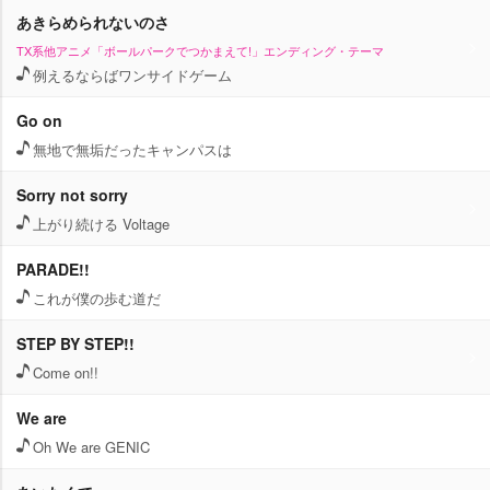
あきらめられないのさ
TX系他アニメ「ボールパークでつかまえて!」エンディング・テーマ
例えるならばワンサイドゲーム
Go on
無地で無垢だったキャンパスは
Sorry not sorry
上がり続ける Voltage
PARADE!!
これが僕の歩む道だ
STEP BY STEP!!
Come on!!
We are
Oh We are GENIC