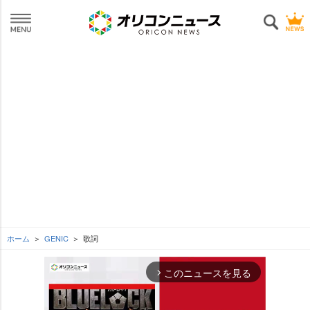
ホーム
GENIC
歌詞
このニュースを見る
arrow_forward_ios