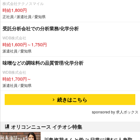
株式会社テクノスマイル
時給1,800円
正社員 / 派遣社員 / 愛知県
受託分析会社での分析業務/化学分析
WDB株式会社
時給1,600円～1,750円
派遣社員 / 愛知県
味噌などの調味料の品質管理/化学分析
WDB株式会社
時給1,700円～
派遣社員 / 愛知県
続きはこちら
sponsored by 求人ボックス
オリコンニュース イチオシ特集
川島海荷さんと学ぶ 日常に潜む“人身取