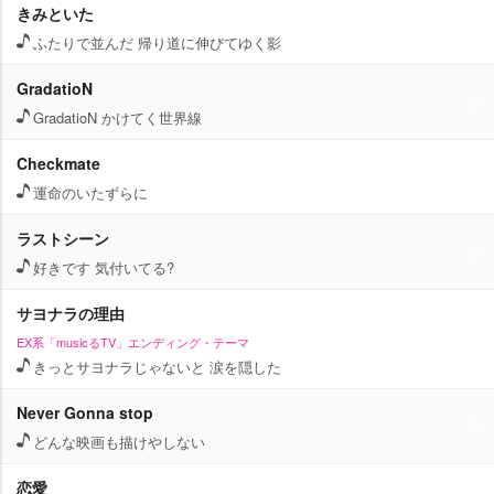
きみといた
ふたりで並んだ 帰り道に伸びてゆく影
GradatioN
GradatioN かけてく世界線
Checkmate
運命のいたずらに
ラストシーン
好きです 気付いてる?
サヨナラの理由
EX系「musicるTV」エンディング・テーマ
きっとサヨナラじゃないと 涙を隠した
Never Gonna stop
どんな映画も描けやしない
恋愛