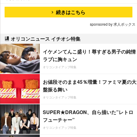
続きはこちら
sponsored by 求人ボックス
オリコンニュース イチオシ特集
イケメンてんこ盛り！尊すぎる男子の純情
ラブに胸キュン
オリコンタイアップ特集
お値段そのまま45％増量！ファミマ夏の大
盤振る舞い
オリコンタイアップ特集
SUPER★DRAGON、自ら描いた”レトロ
フューチャー”
オリコンタイアップ特集