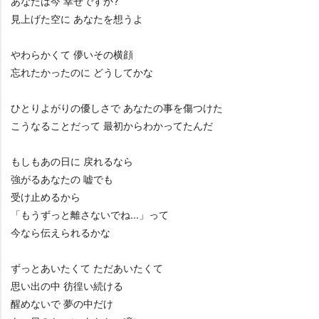
あなたは今 幸せですか?
見上げた空に あなたを想うよ
わらかくて 儚いその横顔
忘れたかったのに どうしてかな
ひとりよがりの優しさで あなたの事を傷つけた
こうなることだって 最初からわかってたんだ
もしもあの日に 戻れるなら
強がるあなたの 嘘でも
受け止めるから
「もうずっと離さないでね...」って
今なら伝えられるかな
ずっとあいたくて ただあいたくて
思い出の中 彷徨い続ける
醒めないで 夢の中だけ