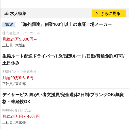
求人特集
さらに見る
「海外調達」創業100年以上の東証上場メーカー
NEW
株式会社スーパーツール
月給24万9,000円～
正社員 / 大阪府
生協ルート配送ドライバー/1.5t/固定ルート/日勤/普通免許AT可/
土日休み
SBSゼンツウ株式会社
月給29万9,615円～
正社員 / 東京都
デイサービス 障がい者支援員/完全週休2日制/ブランクOK/無資
格・未経験OK
kotrio紹介品川支店
月給24万円～40万円
正社員 / 東京都