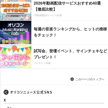
2026年動画配信サービスおすすめ40選
【徹底比較】
CS動画配信サービス20選
毎週の音楽ランキングから、ヒットの推移
をチェック！
試写会、登壇イベント、サインチェキなど
プレゼント！
プレゼント特集
このページのトップへ
X