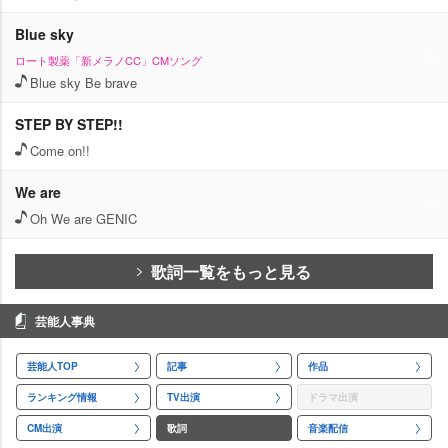
Blue sky
ロート製薬「新メラノCC」CMソング
Blue sky Be brave
STEP BY STEP!!
Come on!!
We are
Oh We are GENIC
歌詞一覧をもっと見る
芸能人事典
芸能人TOP
記事
作品
ランキング情報
TV出演
ドラマ出演
CM出演
歌詞
音楽配信