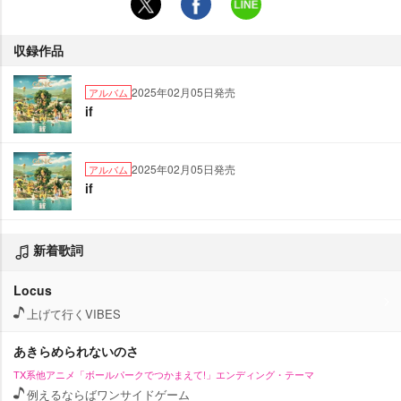
収録作品
2025年02月05日発売
アルバム
if
2025年02月05日発売
アルバム
if
新着歌詞
Locus
上げて行くVIBES
あきらめられないのさ
TX系他アニメ「ボールパークでつかまえて!」エンディング・テーマ
例えるならばワンサイドゲーム