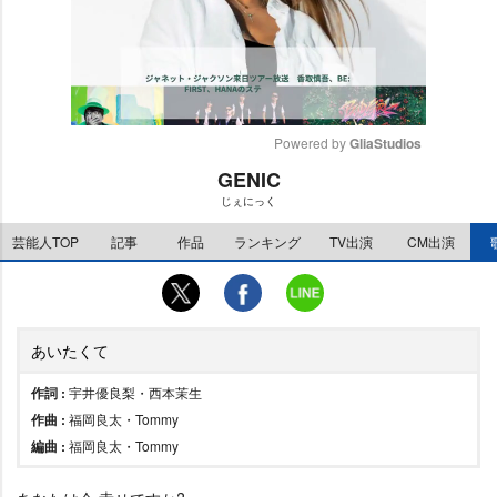
Powered by 
GliaStudios
GENIC
M
じぇにっく
u
t
芸能人TOP
記事
作品
ランキング
TV出演
CM出演
e
あいたくて
作詞 :
宇井優良梨・西本茉生
作曲 :
福岡良太・Tommy
編曲 :
福岡良太・Tommy