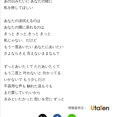
あの日みたいに あなたの瞳に
私を映してほしい
あなたの涙拭えるのは
あなたの隣に居れるのは
きっと きっと きっと きっと
私じゃない、だけど
もう一度あいたい あなたにあいたい
さよならさえ 言えないままなんて
ずっとあいたくて ただあいたくて
もう二度と 叶わないと 分かってる
いかないで もう少しだけ
不器用な声も 触れた温もりも
まだ愛していたいから
きみといたかった 想いを空に ずっと
情報提供元：