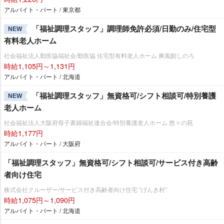
アルバイト・パート / 東京都
「福祉調理スタッフ」調理師免許必須/日勤のみ/住宅型
NEW
有料老人ホーム
社会福祉法人勤医協福祉会/勤医協 住宅型有料老人ホーム 爽風館しのろ
時給1,105円～1,131円
アルバイト・パート / 北海道
「福祉調理スタッフ」無資格可/シフト相談可/特別養護
NEW
老人ホーム
社会福祉法人大阪府母子寡婦福祉連合会/特別養護老人ホーム 悠々の苑
時給1,177円
アルバイト・パート / 大阪府
「福祉調理スタッフ」無資格可/シフト相談可/サービス付き高齢
者向け住宅
株式会社クルーザー/サービス付き高齢者向け住宅 “げんき村”
時給1,075円～1,090円
アルバイト・パート / 北海道