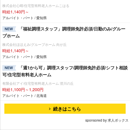
株式会社心晴/住宅型有料老人ホームこはる
時給1,140円～
アルバイト・パート / 愛知県
「福祉調理スタッフ」調理師免許必須/日勤のみ/グルー
NEW
プホーム
株式会社ほほえみ/グループホーム 向が丘
時給1,140円～
アルバイト・パート / 愛知県
「週1から可」調理スタッフ/調理師免許必須/シフト相談
NEW
可/住宅型有料老人ホーム
有限会社アイ/住宅型有料老人ホーム 澄川の丘
時給1,100円～1,200円
アルバイト・パート / 北海道
続きはこちら
sponsored by 求人ボックス