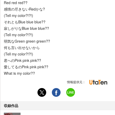
Red red red??
感情の尽きないRedかな?
(Tell my color?!?!)
それともBlue blue blue??
寂しがりなBlue blue blue??
(Tell my color?!?!)
弱気なGreen green green??
何も言い出せないから
(Tell my color?!?!)
君へのPink pink pink??
愛してるのPink pink pink??
What is my color??
情報提供元：
収録作品