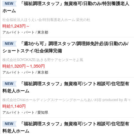
「福祉調理スタッフ」無資格可/日勤のみ/特別養護老人
NEW
ホーム
社会福祉法人ほうえい会/特別養護老人ホーム 栄光の杜
時給1,243円～
アルバイト・パート / 東京都
「週3から可」調理スタッフ/調理師免許必須/日勤のみ/
NEW
ショートステイ/社会保障完備
株式会社SOYOKAZE/あきる野ケアセンターそよ風
時給1,320円～1,350円
アルバイト・パート / 東京都
「福祉調理スタッフ」無資格可/シフト相談可/住宅型有
NEW
料老人ホーム
株式会社Chiaiホールディングス/ナーシングホームちあい刈谷 produced by 寿々
時給1,140円
アルバイト・パート / 愛知県
「福祉調理スタッフ」無資格可/シフト相談可/住宅型有
NEW
料老人ホーム