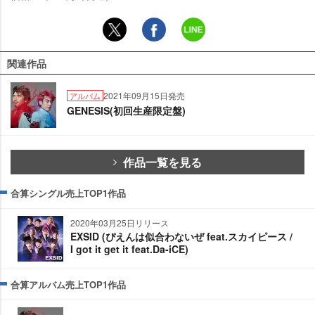
関連作品
2021年09月15日発売
アルバム
GENESIS(初回生産限定盤)
作品一覧を見る
合算シングル売上TOP1作品
2020年03月25日リリース
EXSID (ぴえんは似合わないぜ feat.スカイピース /
I got it get it feat.Da-iCE)
合算アルバム売上TOP1作品