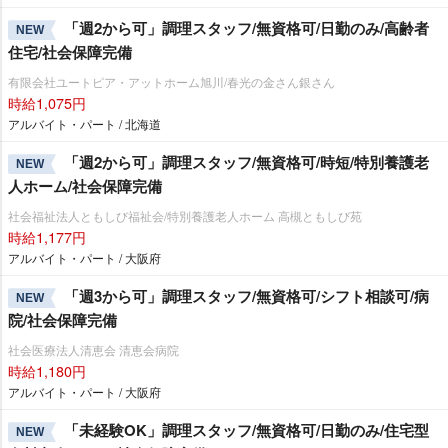
「週2から可」調理スタッフ/無資格可/日勤のみ/高齢者
NEW
住宅/社会保障完備
有限会社ユートピア・アットホーム旭川/春光の金さん銀さん
時給1,075円
アルバイト・パート / 北海道
「週2から可」調理スタッフ/無資格可/時短/特別養護老
NEW
人ホーム/社会保障完備
社会福祉法人ともしび福祉会/特別養護老人ホーム 高槻ともしび苑
時給1,177円
アルバイト・パート / 大阪府
「週3から可」調理スタッフ/無資格可/シフト相談可/病
NEW
院/社会保障完備
社会医療法人清恵会 清恵会病院
時給1,180円
アルバイト・パート / 大阪府
「未経験OK」調理スタッフ/無資格可/日勤のみ/住宅型
NEW