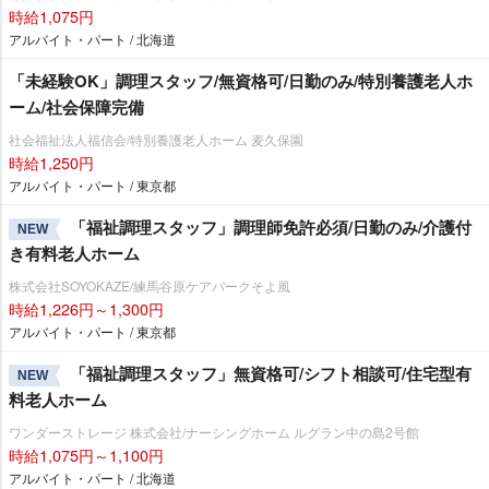
時給1,075円
アルバイト・パート / 北海道
「未経験OK」調理スタッフ/無資格可/日勤のみ/特別養護老人ホ
ーム/社会保障完備
社会福祉法人福信会/特別養護老人ホーム 麦久保園
時給1,250円
アルバイト・パート / 東京都
「福祉調理スタッフ」調理師免許必須/日勤のみ/介護付
NEW
き有料老人ホーム
株式会社SOYOKAZE/練馬谷原ケアパークそよ風
時給1,226円～1,300円
アルバイト・パート / 東京都
「福祉調理スタッフ」無資格可/シフト相談可/住宅型有
NEW
料老人ホーム
ワンダーストレージ 株式会社/ナーシングホーム ルグラン中の島2号館
時給1,075円～1,100円
アルバイト・パート / 北海道