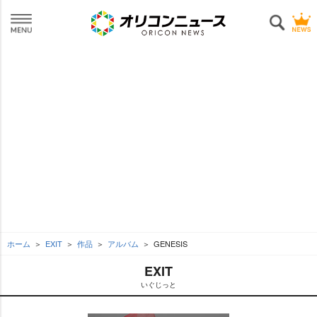
ホーム
EXIT
作品
アルバム
GENESIS
EXIT
いぐじっと