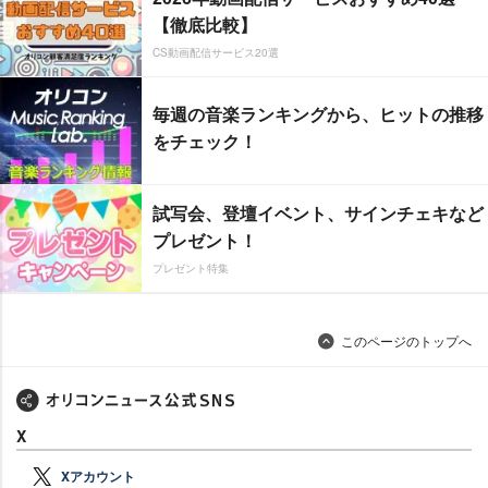
【徹底比較】
CS動画配信サービス20選
毎週の音楽ランキングから、ヒットの推移
をチェック！
試写会、登壇イベント、サインチェキなど
プレゼント！
プレゼント特集
このページのトップへ
X
Xアカウント