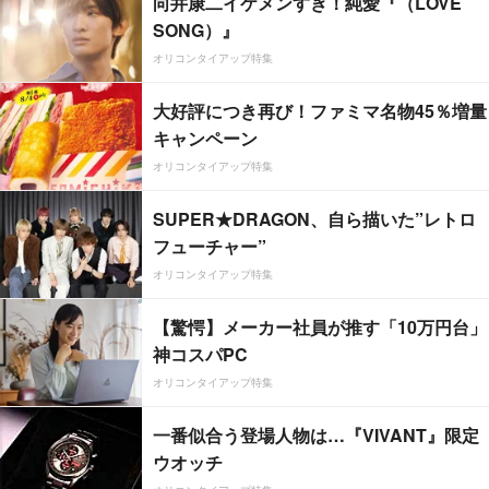
向井康二イケメンすぎ！純愛『（LOVE
SONG）』
オリコンタイアップ特集
大好評につき再び！ファミマ名物45％増量
キャンペーン
オリコンタイアップ特集
SUPER★DRAGON、自ら描いた”レトロ
フューチャー”
オリコンタイアップ特集
【驚愕】メーカー社員が推す「10万円台」
神コスパPC
オリコンタイアップ特集
一番似合う登場人物は…『VIVANT』限定
ウオッチ