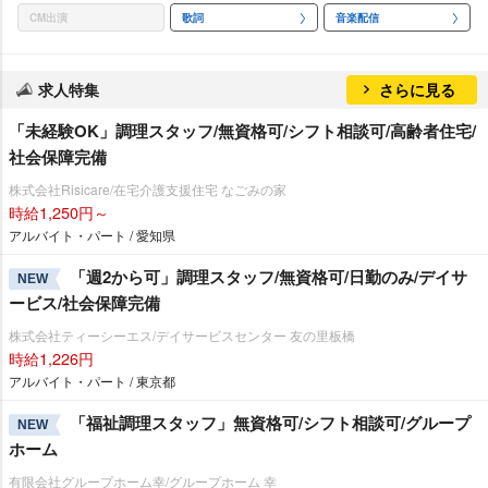
CM出演
歌詞
音楽配信
求人特集
さらに見る
「未経験OK」調理スタッフ/無資格可/シフト相談可/高齢者住宅/
社会保障完備
株式会社Risicare/在宅介護支援住宅 なごみの家
時給1,250円～
アルバイト・パート / 愛知県
「週2から可」調理スタッフ/無資格可/日勤のみ/デイサ
NEW
ービス/社会保障完備
株式会社ティーシーエス/デイサービスセンター 友の里板橋
時給1,226円
アルバイト・パート / 東京都
「福祉調理スタッフ」無資格可/シフト相談可/グループ
NEW
ホーム
有限会社グループホーム幸/グループホーム 幸