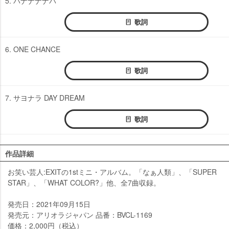
5. バナナナナバ
歌詞
6. ONE CHANCE
歌詞
7. サヨナラ DAY DREAM
歌詞
作品詳細
お笑い芸人:EXITの1stミニ・アルバム。「なぁ人類」、「SUPER
STAR」、「WHAT COLOR?」他、全7曲収録。
発売日：2021年09月15日
発売元：アリオラジャパン 品番：BVCL-1169
価格：2,000円（税込）