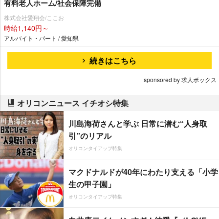
有料老人ホーム/社会保障完備
株式会社愛翔会/ここお
時給1,140円～
アルバイト・パート / 愛知県
続きはこちら
sponsored by 求人ボックス
オリコンニュース イチオシ特集
川島海荷さんと学ぶ 日常に潜む“人身取
引”のリアル
オリコンタイアップ特集
マクドナルドが40年にわたり支える「小学
生の甲子園」
オリコンタイアップ特集