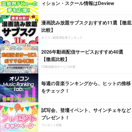
ィション・スクール情報はDeview
漫画読み放題サブスクおすすめ11選【徹底
比較】
オリコン顧客満足度ランキング
2026年動画配信サービスおすすめ40選
【徹底比較】
CS動画配信サービス20選
毎週の音楽ランキングから、ヒットの推移
をチェック！
試写会、登壇イベント、サインチェキなど
プレゼント！
プレゼント特集