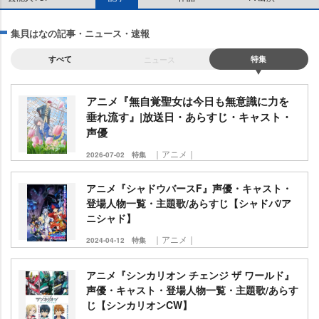
集貝はなの記事・ニュース・速報
すべて
ニュース
特集
アニメ『無自覚聖女は今日も無意識に力を
垂れ流す』|放送日・あらすじ・キャスト・
声優
｜アニメ｜
2026-07-02
特集
アニメ『シャドウバースF』声優・キャスト・
登場人物一覧・主題歌/あらすじ【シャドバ/ア
ニシャド】
｜アニメ｜
2024-04-12
特集
アニメ『シンカリオン チェンジ ザ ワールド』
声優・キャスト・登場人物一覧・主題歌/あらす
じ【シンカリオンCW】