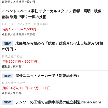
正社員 / 派遣社員 / 愛知県
イベントスペース常駐 テクニカルスタッフ 音響・照明・映像・
配信 現場で磨く一流の技術
ヒビノメディアテクニカル株式会社
時給1,700円～2,500円
正社員 / 派遣社員 / 東京都
未経験から始める「総務」残業月10h/土日祝休み/月額
NEW
29万円～
株式会社学究社
年収350万円～600万円
正社員 / 東京都
屋外ユニットメーカーで「新製品企画」
NEW
株式会社ハマネツ
月給34万4,000円～37万9,000円
正社員 / 東京都
デンソーの工場で自動車部品の組立製造/denso aichi
NEW