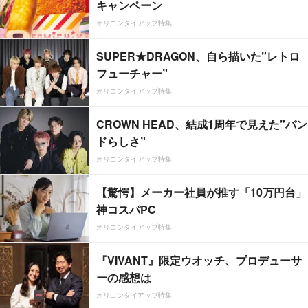
キャンペーン
オリコンタイアップ特集
SUPER★DRAGON、自ら描いた”レトロ
フューチャー”
オリコンタイアップ特集
CROWN HEAD、結成1周年で見えた”バン
ドらしさ”
オリコンタイアップ特集
【驚愕】メーカー社員が推す「10万円台」
神コスパPC
オリコンタイアップ特集
『VIVANT』限定ウオッチ、プロデューサ
ーの感想は
オリコンタイアップ特集