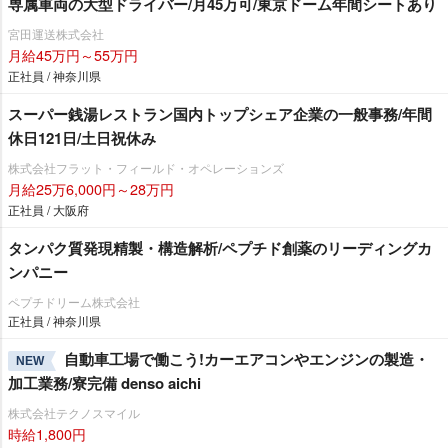
専属車両の大型ドライバー/月45万可/東京ドーム年間シートあり
宮田運送株式会社
月給45万円～55万円
正社員 / 神奈川県
スーパー銭湯レストラン国内トップシェア企業の一般事務/年間
休日121日/土日祝休み
株式会社フラット・フィールド・オペレーションズ
月給25万6,000円～28万円
正社員 / 大阪府
タンパク質発現精製・構造解析/ペプチド創薬のリーディングカ
ンパニー
ペプチドリーム株式会社
正社員 / 神奈川県
自動車工場で働こう!カーエアコンやエンジンの製造・
NEW
加工業務/寮完備 denso aichi
株式会社テクノスマイル
時給1,800円