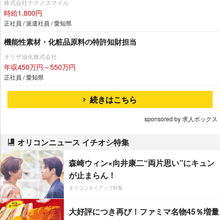
株式会社テクノスマイル
時給1,800円
正社員 / 派遣社員 / 愛知県
機能性素材・化粧品原料の特許知財担当
オリザ油化株式会社
年収450万円～550万円
正社員 / 愛知県
続きはこちら
sponsored by 求人ボックス
オリコンニュース イチオシ特集
森崎ウィン×向井康二“両片思い”にキュン
が止まらん！
オリコンタイアップ特集
大好評につき再び！ファミマ名物45％増量