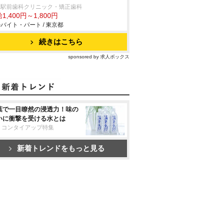
込駅前歯科クリニック・矯正歯科
1,400円～1,800円
バイト・パート / 東京都
続きはこちら
sponsored by 求人ボックス
葉で一目瞭然の浸透力！味の
いに衝撃を受ける水とは
リコンタイアップ特集
新着トレンドをもっと見る