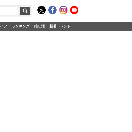
イフ
ランキング
推し活
新着トレンド