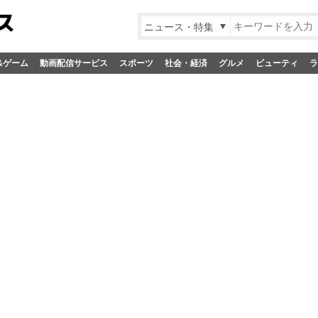
ニュース・特集
&ゲーム
動画配信サービス
スポーツ
社会・経済
グルメ
ビューティ
ラ