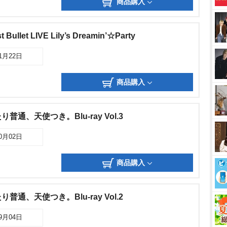
商品購入
llet LIVE Lily’s Dreamin’☆Party
01月22日
商品購入
通、天使つき。Blu-ray Vol.3
10月02日
商品購入
通、天使つき。Blu-ray Vol.2
09月04日