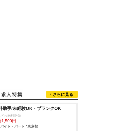
さらに見る
科助手/未経験OK・ブランクOK
かざわ歯科医院
1,500円
バイト・パート / 東京都