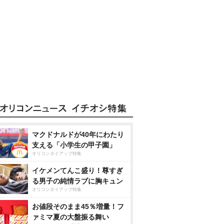
マクドナルドが40年にわたり
支える「小学生の甲子園」
オリコンタイアップ特集
イケメンてんこ盛り！尊すぎ
る男子の純情ラブに胸キュン
オリコンタイアップ特集
お値段そのまま45％増量！フ
ァミマ夏の大盤振る舞い