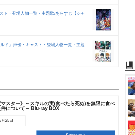
スト・登場人物一覧・主題歌/あらすじ【シャ
ワールド』声優・キャスト・登場人物一覧・主題
マスター》～スキルの実(食べたら死ぬ)を無限に食べ
ついて～ Blu-ray BOX
06月25日