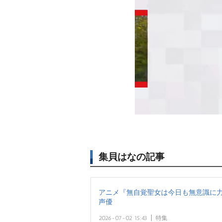
集貝はなの記事
アニメ『無自覚聖女は今日も無意識に力
声優
2026-07-02 15:43
特集