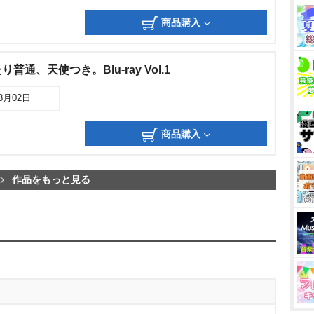
商品購入
通、天使つき。Blu-ray Vol.1
08月02日
商品購入
作品をもっと見る