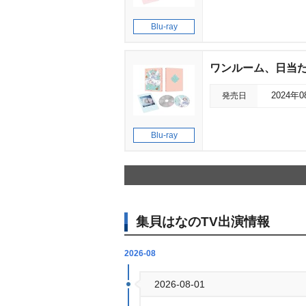
Blu-ray
ワンルーム、日当たり普
発売日
2024年
Blu-ray
集貝はなのTV出演情報
2026-08
2026-08-01