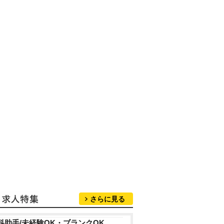
さらに見る
科助手/未経験OK・ブランクOK