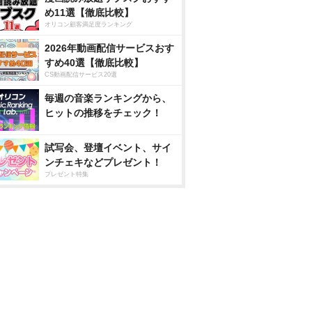
め11選【徹底比較】
オリコン顧客満足度ランキング
2026年動画配信サービスおす
すめ40選【徹底比較】
CS動画配信サービス20選
毎週の音楽ランキングから、
ヒットの推移をチェック！
試写会、登壇イベント、サイ
ンチェキなどプレゼント！
プレゼント特集