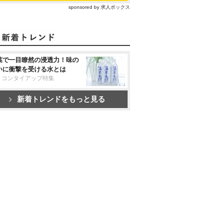
sponsored by 求人ボックス
葉で一目瞭然の浸透力！味の
いに衝撃を受ける水とは
リコンタイアップ特集
新着トレンドをもっと見る