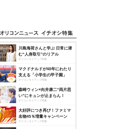
川島海荷さんと学ぶ 日常に潜
む“人身取引”のリアル
オリコンタイアップ特集
マクドナルドが40年にわたり
支える「小学生の甲子園」
オリコンタイアップ特集
森崎ウィン×向井康二“両片思
い”にキュンが止まらん！
オリコンタイアップ特集
大好評につき再び！ファミマ
名物45％増量キャンペーン
オリコンタイアップ特集