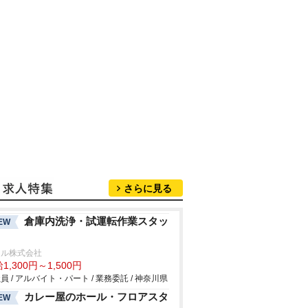
さらに見る
倉庫内洗浄・試運転作業スタッ
EW
ール株式会社
1,300円～1,500円
員 / アルバイト・パート / 業務委託 / 神奈川県
カレー屋のホール・フロアスタ
EW