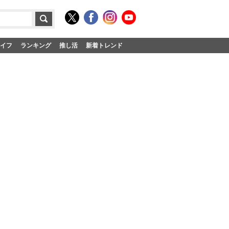
イフ
ランキング
推し活
新着トレンド