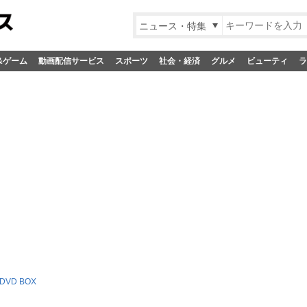
ニュース・特集
&ゲーム
動画配信サービス
スポーツ
社会・経済
グルメ
ビューティ
ラ
VD BOX