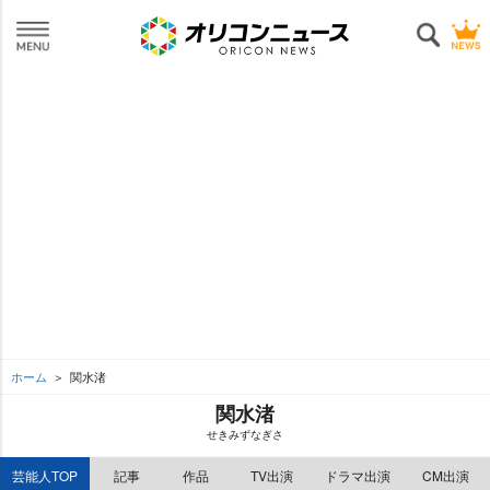
ホーム
関水渚
関水渚
せきみずなぎさ
芸能人TOP
記事
作品
TV出演
ドラマ出演
CM出演