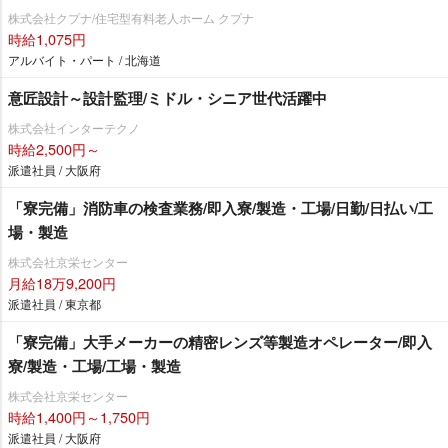
株式会社クプナ/住宅型有料老人ホーム クプナ
時給1,075円
アルバイト・パート / 北海道
意匠設計～設計監理/ミドル・シニア世代活躍中
株式会社インターテクノ
時給2,500円～
派遣社員 / 大阪府
「寮完備」消防車の検査業務/即入寮/製造・工場/日勤/日払い/工
場・製造
株式会社京栄センター
月給18万9,200円
派遣社員 / 東京都
「寮完備」大手メーカーの精密レンズ等製造オペレーター/即入
寮/製造・工場/工場・製造
株式会社京栄センター
時給1,400円～1,750円
派遣社員 / 大阪府