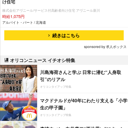
け住宅
株式会社アヴニール/サービス付高齢者向け住宅 アヴニール新川
時給1,075円
アルバイト・パート / 北海道
続きはこちら
sponsored by 求人ボックス
オリコンニュース イチオシ特集
川島海荷さんと学ぶ 日常に潜む“人身取
引”のリアル
オリコンタイアップ特集
マクドナルドが40年にわたり支える「小学
生の甲子園」
オリコンタイアップ特集