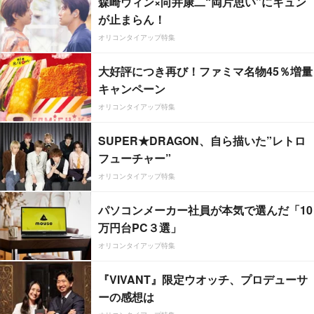
森崎ウィン×向井康二“両片思い”にキュン
が止まらん！
オリコンタイアップ特集
大好評につき再び！ファミマ名物45％増量
キャンペーン
オリコンタイアップ特集
SUPER★DRAGON、自ら描いた”レトロ
フューチャー”
オリコンタイアップ特集
パソコンメーカー社員が本気で選んだ「10
万円台PC３選」
オリコンタイアップ特集
『VIVANT』限定ウオッチ、プロデューサ
ーの感想は