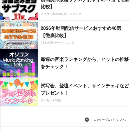
比較】
オリコン顧客満足度ランキング
2026年動画配信サービスおすすめ40選
【徹底比較】
CS動画配信サービス20選
毎週の音楽ランキングから、ヒットの推移
をチェック！
試写会、登壇イベント、サインチェキなど
プレゼント！
プレゼント特集
このページのトップへ