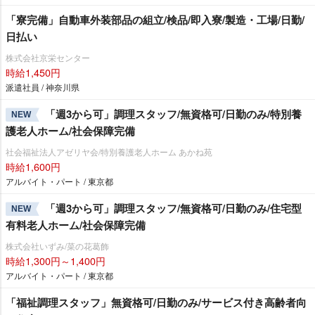
「寮完備」自動車外装部品の組立/検品/即入寮/製造・工場/日勤/
日払い
株式会社京栄センター
時給1,450円
派遣社員 / 神奈川県
「週3から可」調理スタッフ/無資格可/日勤のみ/特別養
NEW
護老人ホーム/社会保障完備
社会福祉法人アゼリヤ会/特別養護老人ホーム あかね苑
時給1,600円
アルバイト・パート / 東京都
「週3から可」調理スタッフ/無資格可/日勤のみ/住宅型
NEW
有料老人ホーム/社会保障完備
株式会社いずみ/菜の花葛飾
時給1,300円～1,400円
アルバイト・パート / 東京都
「福祉調理スタッフ」無資格可/日勤のみ/サービス付き高齢者向