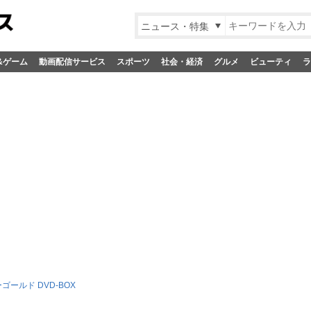
ニュース・特集
&ゲーム
動画配信サービス
スポーツ
社会・経済
グルメ
ビューティ
ラ
ゴールド DVD-BOX