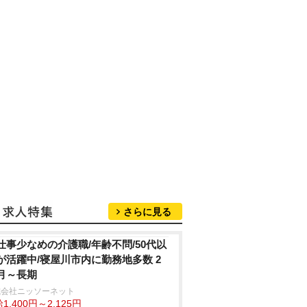
さらに見る
仕事少なめの介護職/年齢不問/50代以
が活躍中/寝屋川市内に勤務地多数 2
月～長期
式会社ニッソーネット
1,400円～2,125円