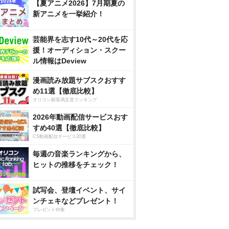
【夏アニメ2026】7月期夏の
新アニメを一挙紹介！
芸能界を志す10代～20代を応
援！オーディション・スクー
ル情報はDeview
漫画読み放題サブスクおすす
め11選【徹底比較】
オリコン顧客満足度ランキング
2026年動画配信サービスおす
すめ40選【徹底比較】
CS動画配信サービス20選
毎週の音楽ランキングから、
ヒットの推移をチェック！
試写会、登壇イベント、サイ
ンチェキなどプレゼント！
プレゼント特集