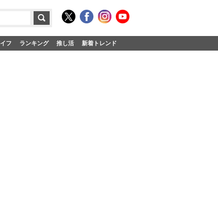
イフ
ランキング
推し活
新着トレンド