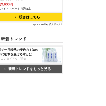
式会社ハンデックス
9,600円
バイト・パート / 愛知県
続きはこちら
sponsored by 求人ボックス
葉で一目瞭然の浸透力！味の
いに衝撃を受ける水とは
リコンタイアップ特集
新着トレンドをもっと見る