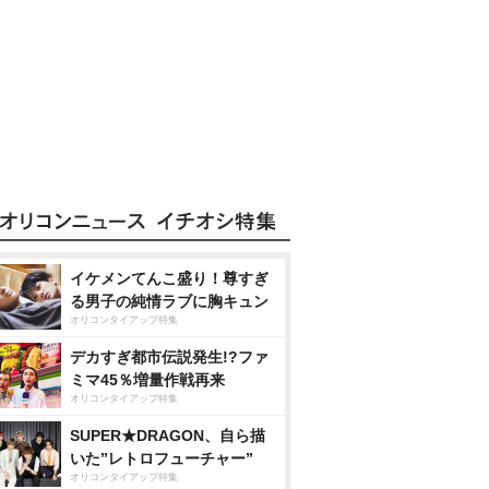
イケメンてんこ盛り！尊すぎ
る男子の純情ラブに胸キュン
オリコンタイアップ特集
デカすぎ都市伝説発生!?ファ
ミマ45％増量作戦再来
オリコンタイアップ特集
SUPER★DRAGON、自ら描
いた”レトロフューチャー”
オリコンタイアップ特集