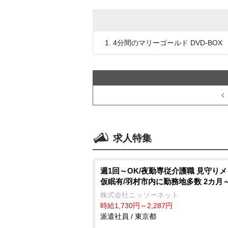
1. 4分間のマリーゴールド DVD-BOX
求人特集
週1回～OK/夜勤専従介護職 見守り
仮眠有/羽村市内に勤務地多数 2カ月
株式会社ニッソーネット
時給1,730円～2,287円
派遣社員 / 東京都