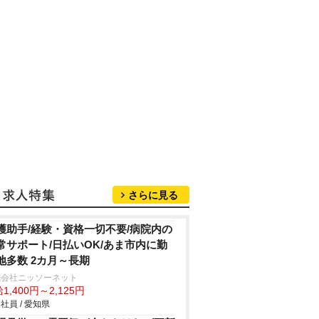
さらに見る
護助手/経験・資格一切不要/病院内の
常サポート/日払いOK/あま市内に勤
地多数 2カ月～長期
式会社ニッソーネット
1,400円～2,125円
社員 / 愛知県