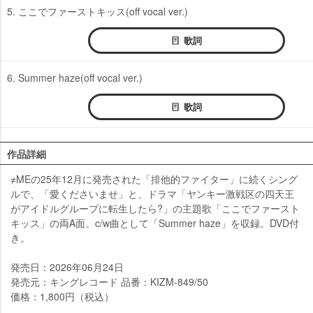
5. ここでファーストキッス(off vocal ver.)
歌詞
6. Summer haze(off vocal ver.)
歌詞
作品詳細
≠MEの25年12月に発売された「排他的ファイター」に続くシング
ルで、「愛くださいませ」と、ドラマ「ヤンキー激戦区の四天王
がアイドルグループに転生したら?」の主題歌「ここでファースト
キッス」の両A面。c/w曲として「Summer haze」を収録。DVD付
き。
発売日：2026年06月24日
発売元：キングレコード 品番：KIZM-849/50
価格：1,800円（税込）