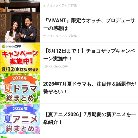
オリコンタイアップ特集
『VIVANT』限定ウオッチ、プロデューサ
ーの感想は
オリコンタイアップ特集
【8月12日まで！】チョコザップキャンペ
ーン実施中！
（PR）chocoZAP
2026年7月夏ドラマも、注目作＆話題作が
勢ぞろい！
【夏アニメ2026】7月期夏の新アニメを一
挙紹介！