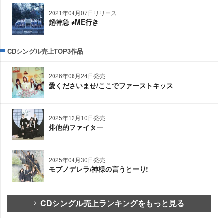
2021年04月07日リリース
超特急 ≠ME行き
CDシングル売上TOP3作品
2026年06月24日発売
愛くださいませ/ここでファーストキッス
2025年12月10日発売
排他的ファイター
2025年04月30日発売
モブノデレラ/神様の言うとーり!
CDシングル売上ランキングをもっと見る