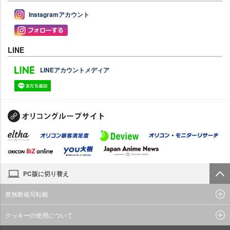
Instagramアカウント
LINE
LINEアカウントメディア
PC版に切り替え
禁無断複写転載
クッキーの使用について