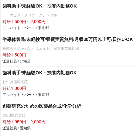
歯科助手/未経験OK・扶養内勤務OK
ラ・エビス・クリニークデンタル
時給1,500円～2,000円
アルバイト・パート / 東京都
半導体製造/未経験可/寮費実質無料/月収30万円以上可/日払いOK
株式会社ジャパンクリエイト北日本事業統括部
時給1,500円
派遣社員 / 北海道
歯科助手/未経験OK・扶養内勤務OK
むつみ歯科医院
時給1,300円
アルバイト・パート / 東京都
創薬研究のための医薬品合成/化学分析
WDB株式会社
時給1,950円～2,000円
派遣社員 / 愛知県