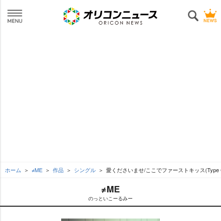
ホーム
≠ME
作品
シングル
愛くださいませ/ここでファーストキッス(Type 
≠ME
のっといこーるみー