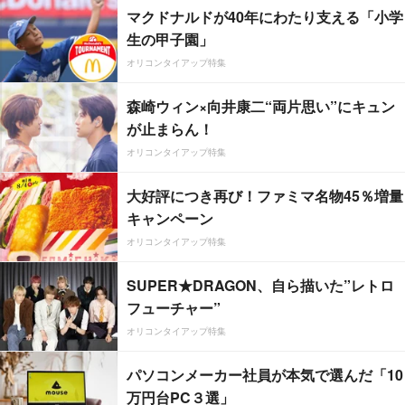
マクドナルドが40年にわたり支える「小学
生の甲子園」
オリコンタイアップ特集
森崎ウィン×向井康二“両片思い”にキュン
が止まらん！
オリコンタイアップ特集
大好評につき再び！ファミマ名物45％増量
キャンペーン
オリコンタイアップ特集
SUPER★DRAGON、自ら描いた”レトロ
フューチャー”
オリコンタイアップ特集
パソコンメーカー社員が本気で選んだ「10
万円台PC３選」