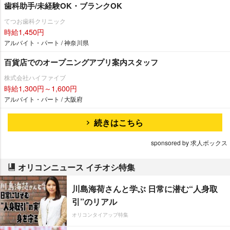
歯科助手/未経験OK・ブランクOK
てつお歯科クリニック
時給1,450円
アルバイト・パート / 神奈川県
百貨店でのオープニングアプリ案内スタッフ
株式会社ハイファイブ
時給1,300円～1,600円
アルバイト・パート / 大阪府
続きはこちら
sponsored by 求人ボックス
オリコンニュース イチオシ特集
川島海荷さんと学ぶ 日常に潜む“人身取
引”のリアル
オリコンタイアップ特集