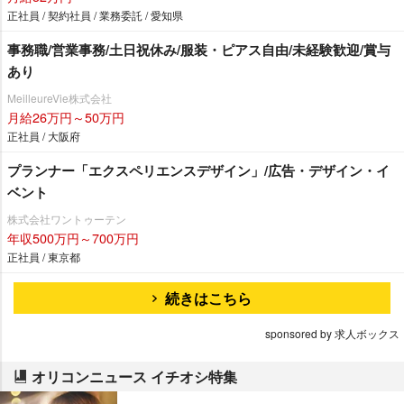
正社員 / 契約社員 / 業務委託 / 愛知県
事務職/営業事務/土日祝休み/服装・ピアス自由/未経験歓迎/賞与
あり
MeilleureVie株式会社
月給26万円～50万円
正社員 / 大阪府
プランナー「エクスペリエンスデザイン」/広告・デザイン・イ
ベント
株式会社ワントゥーテン
年収500万円～700万円
正社員 / 東京都
続きはこちら
sponsored by 求人ボックス
オリコンニュース イチオシ特集