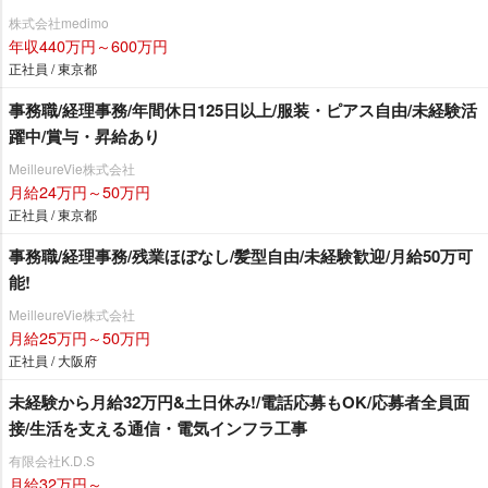
株式会社medimo
年収440万円～600万円
正社員 / 東京都
事務職/経理事務/年間休日125日以上/服装・ピアス自由/未経験活
躍中/賞与・昇給あり
MeilleureVie株式会社
月給24万円～50万円
正社員 / 東京都
事務職/経理事務/残業ほぼなし/髪型自由/未経験歓迎/月給50万可
能!
MeilleureVie株式会社
月給25万円～50万円
正社員 / 大阪府
未経験から月給32万円&土日休み!/電話応募もOK/応募者全員面
接/生活を支える通信・電気インフラ工事
有限会社K.D.S
月給32万円～