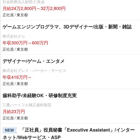
社会医療法人財団 仁医会
月給24万2,800円～32万2,800円
正社員 / 東京都
ゲームエンジンプログラマ、3Dデザイナー/出版・新聞・雑誌
株式会社さら
年収300万円～600万円
正社員 / 東京都
デザイナー/ゲーム・エンタメ
株式会社グレイ・パーカー・サービス
年収416万円～
正社員 / 東京都
歯科助手/未経験OK・研修制度充実
三鷹ハートフル矯正歯科医院
月給23万円
正社員 / 東京都
「正社員」役員秘書「Executive Assistant」/インター
NEW
ネット/Webサービス・ASP