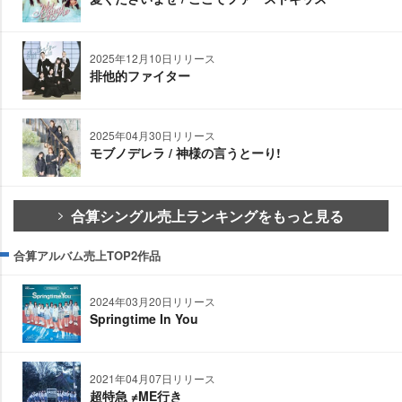
2025年12月10日リリース
排他的ファイター
2025年04月30日リリース
モブノデレラ / 神様の言うとーり!
合算シングル売上ランキングをもっと見る
合算アルバム売上TOP2作品
2024年03月20日リリース
Springtime In You
2021年04月07日リリース
超特急 ≠ME行き