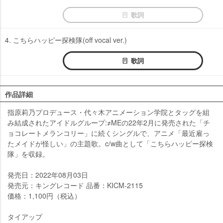
歌詞
4. こちらハッピー探検隊(off vocal ver.)
歌詞
作品詳細
指原莉乃プロデュース・代々木アニメーション学院とタッグを組
み結成されたアイドルグループ:≠MEの22年2月に発売された「チ
ョコレートメランコリー」に続くシングルで、アニメ「最近雇っ
たメイドが怪しい」の主題歌。c/w曲として「こちらハッピー探検
隊」を収録。
発売日：2022年08月03日
発売元：キングレコード 品番：KICM-2115
価格：1,100円（税込）
タイアップ