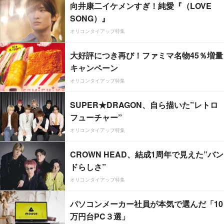
向井康二イケメンすぎ！純愛『（LOVE
SONG）』
オリコンタイアップ特集
大好評につき再び！ファミマ名物45％増量
キャンペーン
オリコンタイアップ特集
SUPER★DRAGON、自ら描いた”レトロ
フューチャー”
オリコンタイアップ特集
CROWN HEAD、結成1周年で見えた”バン
ドらしさ”
オリコンタイアップ特集
パソコンメーカー社員が本気で選んだ「10
万円台PC３選」