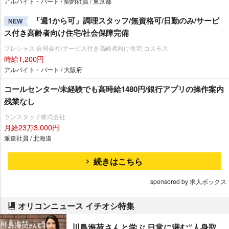
アルバイト・パート / 契約社員 / 東京都
「週1から可」調理スタッフ/無資格可/日勤のみ/サービ
NEW
ス付き高齢者向け住宅/社会保障完備
プレシャス 合同会社/サービス付き高齢者向け住宅 コスモス
時給1,200円
アルバイト・パート / 大阪府
コールセンター/未経験でも高時給1480円/銀行アプリの操作案内
残業なし
ランスタッド株式会社
月給23万3,000円
派遣社員 / 北海道
続きはこちら
sponsored by 求人ボックス
オリコンニュース イチオシ特集
川島海荷さんと学ぶ 日常に潜む“人身取