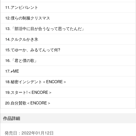
11.アンビバレント
12.僕らの制服クリスマス
13.「部活中に目が合うなって思ってたんだ」
14.クルクルかき氷
15.てゆーか、みるてんって何?
16.「君と僕の歌」
17.≠ME
18.秘密インシデント＜ENCORE＞
19.スタート!＜ENCORE＞
20.自分賛歌＜ENCORE＞
作品詳細
発売日：2022年01月12日