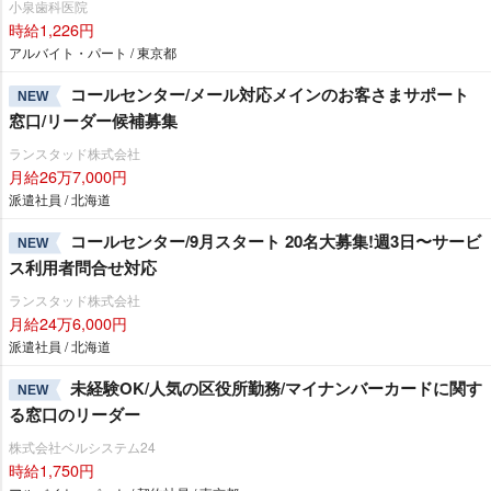
小泉歯科医院
時給1,226円
アルバイト・パート / 東京都
コールセンター/メール対応メインのお客さまサポート
NEW
窓口/リーダー候補募集
ランスタッド株式会社
月給26万7,000円
派遣社員 / 北海道
コールセンター/9月スタート 20名大募集!週3日〜サービ
NEW
ス利用者問合せ対応
ランスタッド株式会社
月給24万6,000円
派遣社員 / 北海道
未経験OK/人気の区役所勤務/マイナンバーカードに関す
NEW
る窓口のリーダー
株式会社ベルシステム24
時給1,750円