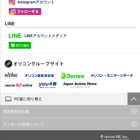
Instagramアカウント
LINE
LINEアカウントメディア
PC版に切り替え
禁無断複写転載
クッキーの使用について
© oricon ME inc.