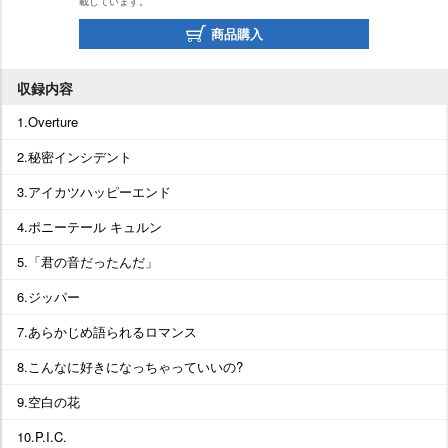
載しています。
商品購入
収録内容
1.Overture
2.秘密インシデント
3.アイカツハッピーエンド
4.ポニーテール キュルン
5.「君の音だったんだ」
6.ジッパー
7.あらかじめ語られるロマンス
8.こんなに好きになっちゃっていいの?
9.空白の花
10.P.I.C.