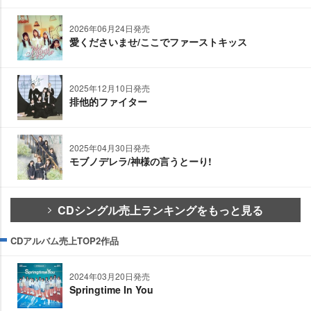
2026年06月24日発売
愛くださいませ/ここでファーストキッス
2025年12月10日発売
排他的ファイター
2025年04月30日発売
モブノデレラ/神様の言うとーり!
CDシングル売上ランキングをもっと見る
CDアルバム売上TOP2作品
2024年03月20日発売
Springtime In You