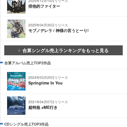
2025年12月10日リリース
排他的ファイター
2025年04月30日リリース
モブノデレラ / 神様の言うとーり!
合算シングル売上ランキングをもっと見る
合算アルバム売上TOP2作品
2024年03月20日リリース
Springtime In You
2021年04月07日リリース
超特急 ≠ME行き
CDシングル売上TOP3作品