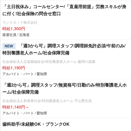
「土日祝休み」コールセンター/「直雇用前提」労務スキルが身
に付く!社会保険の問合せ窓口
ランスタッド株式会社
時給1,300円
派遣社員 / 北海道
「週3から可」調理スタッフ/調理師免許必須/午前のみ/
NEW
特別養護老人ホーム/社会保障完備
社会福祉法人志楽園福祉会/特別養護老人ホーム 藤岡の楽園
時給1,190円
アルバイト・パート / 愛知県
「週2から可」調理スタッフ/無資格可/日勤のみ/特別養護老人ホ
ーム/社会保障完備
社会福祉法人和進奉仕会/特別養護老人ホーム 守山豊生苑
時給1,140円～
アルバイト・パート / 愛知県
歯科助手/未経験OK・ブランクOK