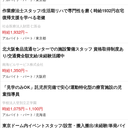
作業療法士スタッフ/生活期リハで専門性を磨く時給1932円在宅
復帰支援を学べる老健
社会医療法人財団 仁医会
時給1,932円～
アルバイト・パート / 東京都
北大阪食品流通センターでの施設警備スタッフ 資格取得制度あ
り/交通費全額支給/未経験活躍中
南海ビルサービス株式会社
時給1,350円～
アルバイト・パート / 大阪府
「見学のみOK」託児所完備で安心!運動特化型の療育施設の児
童指導員
学校法人登別立正学園
時給1,075円～1,100円
アルバイト・パート / 北海道
東京ドーム内イベントスタッフ/設営・搬入搬出/未経験/単発バイ