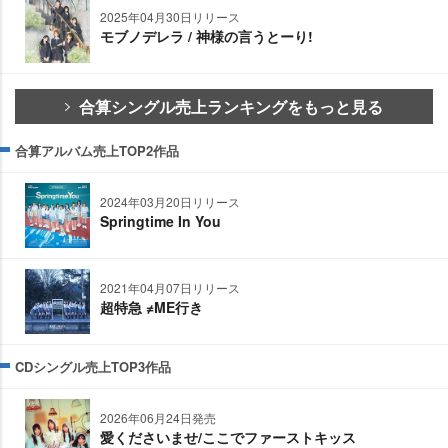
2025年04月30日リリース
モブノデレラ / 神様の言うとーり!
合算シングル売上ランキングをもっと見る
合算アルバム売上TOP2作品
2024年03月20日リリース
Springtime In You
2021年04月07日リリース
超特急 ≠ME行き
CDシングル売上TOP3作品
2026年06月24日発売
愛くださいませ/ここでファーストキッス