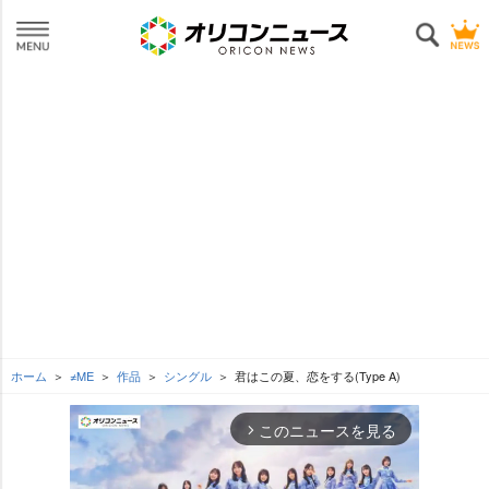
ホーム
≠ME
作品
シングル
君はこの夏、恋をする(Type A)
このニュースを見る
arrow_forward_ios