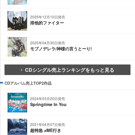
2025年12月10日発売
排他的ファイター
2025年04月30日発売
モブノデレラ/神様の言うとーり!
CDシングル売上ランキングをもっと見る
CDアルバム売上TOP2作品
2024年03月20日発売
Springtime In You
2021年04月07日発売
超特急 ≠ME行き