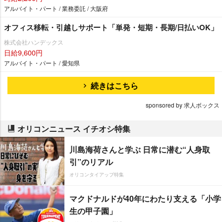
アルバイト・パート / 業務委託 / 大阪府
オフィス移転・引越しサポート「単発・短期・長期/日払いOK」
株式会社ハンデックス
日給9,600円
アルバイト・パート / 愛知県
続きはこちら
sponsored by 求人ボックス
オリコンニュース イチオシ特集
川島海荷さんと学ぶ 日常に潜む“人身取
引”のリアル
オリコンタイアップ特集
マクドナルドが40年にわたり支える「小学
生の甲子園」