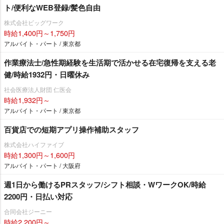
ト/便利なWEB登録/髪色自由
株式会社ビッグワーク
時給1,400円～1,750円
アルバイト・パート / 東京都
作業療法士/急性期経験を生活期で活かせる在宅復帰を支える老
健/時給1932円・日曜休み
社会医療法人財団 仁医会
時給1,932円～
アルバイト・パート / 東京都
百貨店での短期アプリ操作補助スタッフ
株式会社ハイファイブ
時給1,300円～1,600円
アルバイト・パート / 大阪府
週1日から働けるPRスタッフ/シフト相談・WワークOK/時給
2200円・日払い対応
合同会社ジーニー
時給2,200円～