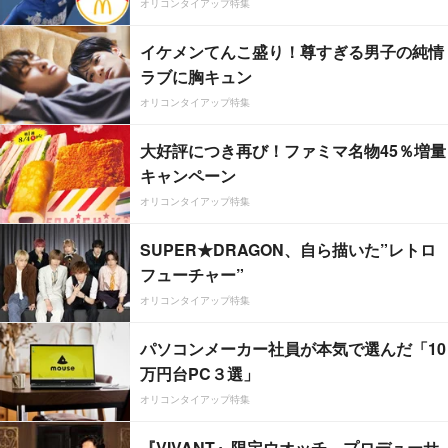
オリコンタイアップ特集
イケメンてんこ盛り！尊すぎる男子の純情
ラブに胸キュン
オリコンタイアップ特集
大好評につき再び！ファミマ名物45％増量
キャンペーン
オリコンタイアップ特集
SUPER★DRAGON、自ら描いた”レトロ
フューチャー”
オリコンタイアップ特集
パソコンメーカー社員が本気で選んだ「10
万円台PC３選」
オリコンタイアップ特集
『VIVANT』限定ウオッチ、プロデューサ