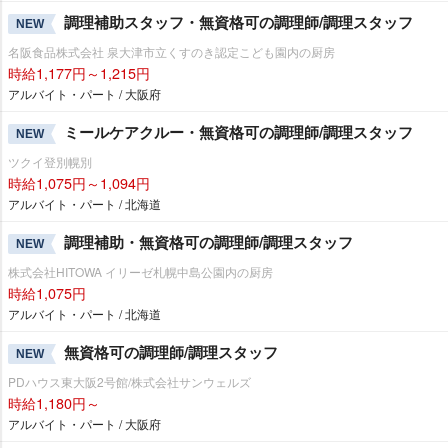
調理補助スタッフ・無資格可の調理師/調理スタッフ
NEW
名阪食品株式会社 泉大津市立くすのき認定こども園内の厨房
時給1,177円～1,215円
アルバイト・パート / 大阪府
ミールケアクルー・無資格可の調理師/調理スタッフ
NEW
ツクイ登別幌別
時給1,075円～1,094円
アルバイト・パート / 北海道
調理補助・無資格可の調理師/調理スタッフ
NEW
株式会社HITOWA イリーゼ札幌中島公園内の厨房
時給1,075円
アルバイト・パート / 北海道
無資格可の調理師/調理スタッフ
NEW
PDハウス東大阪2号館/株式会社サンウェルズ
時給1,180円～
アルバイト・パート / 大阪府