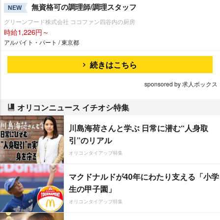
無資格可の調理師/調理スタッフ
NEW
グリーンフード株式会社 ココファン四谷内の厨房
時給1,226円～
アルバイト・パート / 東京都
続きはこちら
sponsored by 求人ボックス
オリコンニュース イチオシ特集
川島海荷さんと学ぶ 日常に潜む“人身取
引”のリアル
オリコンタイアップ特集
マクドナルドが40年にわたり支える「小学
生の甲子園」
オリコンタイアップ特集