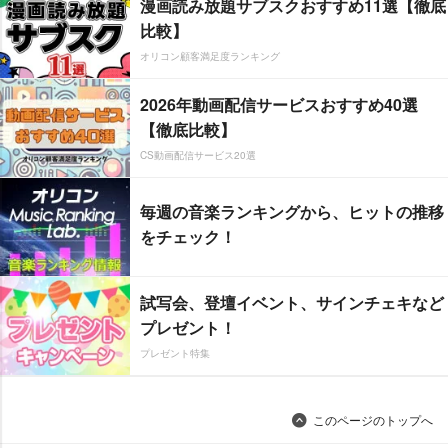
漫画読み放題サブスクおすすめ11選【徹底
比較】
オリコン顧客満足度ランキング
2026年動画配信サービスおすすめ40選
【徹底比較】
CS動画配信サービス20選
毎週の音楽ランキングから、ヒットの推移
をチェック！
試写会、登壇イベント、サインチェキなど
プレゼント！
プレゼント特集
このページのトップへ