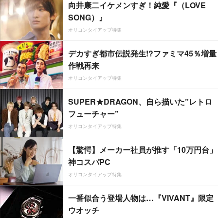
向井康二イケメンすぎ！純愛『（LOVE
SONG）』
オリコンタイアップ特集
デカすぎ都市伝説発生!?ファミマ45％増量
作戦再来
オリコンタイアップ特集
SUPER★DRAGON、自ら描いた”レトロ
フューチャー”
オリコンタイアップ特集
【驚愕】メーカー社員が推す「10万円台」
神コスパPC
オリコンタイアップ特集
一番似合う登場人物は…『VIVANT』限定
ウオッチ