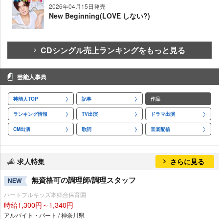
2026年04月15日発売
New Beginning(LOVE しない?)
CDシングル売上ランキングをもっと見る
芸能人事典
芸能人TOP
記事
作品
ランキング情報
TV出演
ドラマ出演
CM出演
歌詞
音楽配信
求人特集
さらに見る
無資格可の調理師/調理スタッフ
NEW
ハートフルキッズ本郷台保育園
時給1,300円～1,340円
アルバイト・パート / 神奈川県