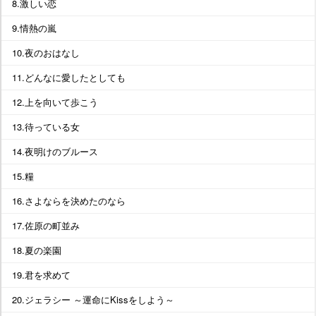
8.激しい恋
9.情熱の嵐
10.夜のおはなし
11.どんなに愛したとしても
12.上を向いて歩こう
13.待っている女
14.夜明けのブルース
15.糧
16.さよならを決めたのなら
17.佐原の町並み
18.夏の楽園
19.君を求めて
20.ジェラシー ～運命にKissをしよう～