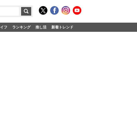
イフ
ランキング
推し活
新着トレンド