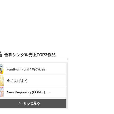
合算シングル売上TOP3作品
Fun!Fun!Fun! / 炎のkiss
全てあげよう
New Beginning (LOVE しない?)
もっと見る