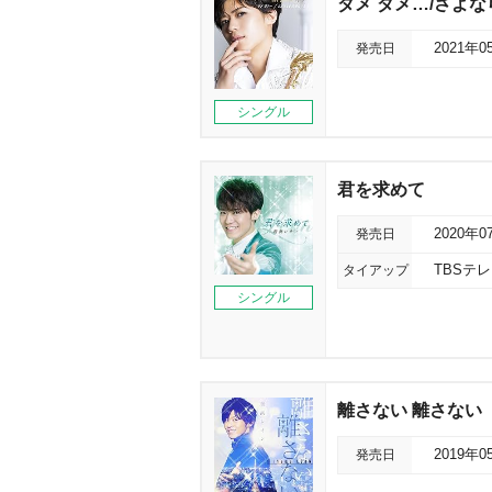
ダメ ダメ…/さよな
発売日
2021年0
シングル
君を求めて
発売日
2020年0
タイアップ
TBSテ
シングル
離さない 離さない
発売日
2019年0