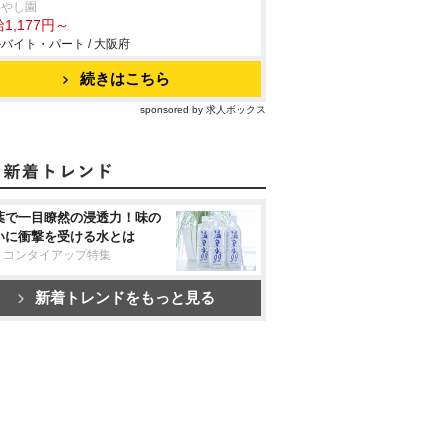
いやし園
1,177円～
バイト・パート / 大阪府
続きはこちら
sponsored by 求人ボックス
葉で一目瞭然の浸透力！味の
いに衝撃を受ける水とは
リコンタイアップ特集
新着トレンドをもっと見る