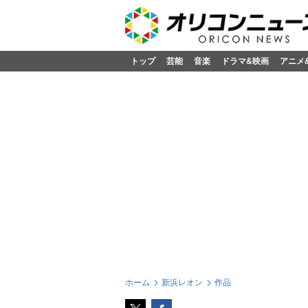
トップ
芸能
音楽
ドラマ&映画
アニメ
ホーム
新浜レオン
作品