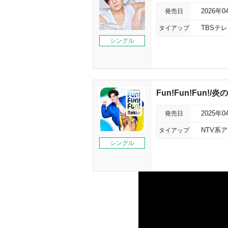
発売日
2026年0
タイアップ
TBSテ
シングル
Fun!Fun!Fun!/
発売日
2025年0
タイアップ
NTV系
シングル