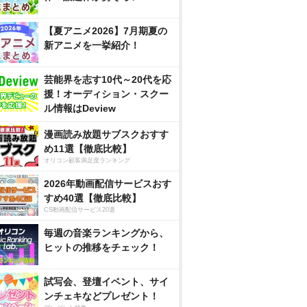
【夏アニメ2026】7月期夏の
新アニメを一挙紹介！
芸能界を志す10代～20代を応
援！オーディション・スクー
ル情報はDeview
漫画読み放題サブスクおすす
め11選【徹底比較】
オリコン顧客満足度ランキング
2026年動画配信サービスおす
すめ40選【徹底比較】
CS動画配信サービス20選
毎週の音楽ランキングから、
ヒットの推移をチェック！
試写会、登壇イベント、サイ
ンチェキなどプレゼント！