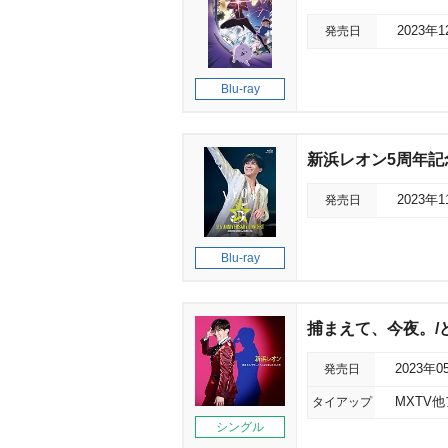
発売日
2023年
Blu-ray
新浜レオン5周年記
発売日
2023年
Blu-ray
捕まえて、今夜。/
発売日
2023年0
タイアップ
MXTV
シングル