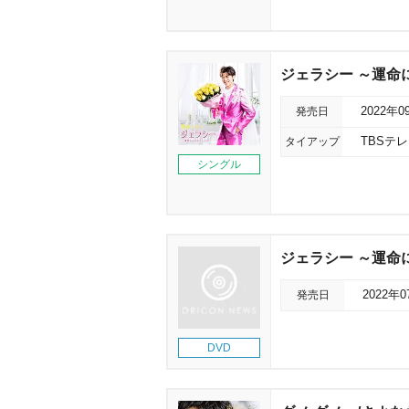
ジェラシー ～運命に
発売日
2022年0
タイアップ
TBSテ
シングル
ジェラシー ～運命に
発売日
2022年
DVD