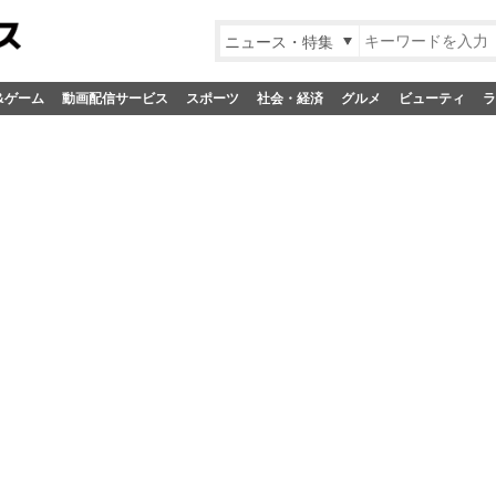
ニュース・特集
&ゲーム
動画配信サービス
スポーツ
社会・経済
グルメ
ビューティ
ラ