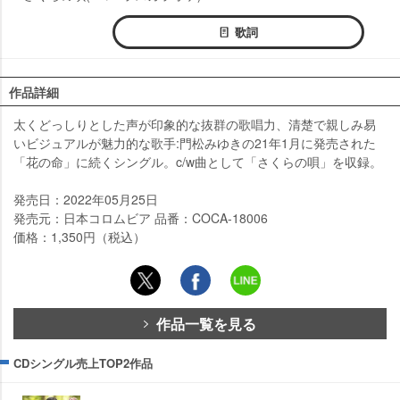
歌詞
作品詳細
太くどっしりとした声が印象的な抜群の歌唱力、清楚で親しみ易
いビジュアルが魅力的な歌手:門松みゆきの21年1月に発売された
「花の命」に続くシングル。c/w曲として「さくらの唄」を収録。
発売日：2022年05月25日
発売元：日本コロムビア 品番：COCA-18006
価格：1,350円（税込）
作品一覧を見る
CDシングル売上TOP2作品