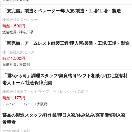
「寮完備」製造オペレーター/即入寮/製造・工場/工場・製造
株式会社京栄センター
時給1,500円
派遣社員 / 神奈川県
「寮完備」アームレスト縫製工程/即入寮/製造・工場/工場・製造
株式会社京栄センター
時給1,500円
派遣社員 / 東京都
「週3から可」調理スタッフ/無資格可/シフト相談可/住宅型有料
老人ホーム/社会保障完備
株式会社日本ファクト/ライフ・ヴィレッジいずみ府中
時給1,177円
アルバイト・パート / 大阪府
部品の製造スタッフ/軽作業/即日入寮/住み込み/寮完備/8割入寮
希望者
move on株式会社