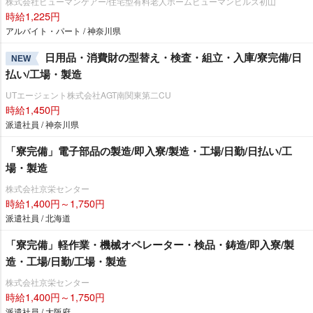
株式会社ヒューマンケアー/住宅型有料老人ホームヒューマンヒルズ初山
時給1,225円
アルバイト・パート / 神奈川県
日用品・消費財の型替え・検査・組立・入庫/寮完備/日
NEW
払い/工場・製造
UTエージェント株式会社AGT南関東第二CU
時給1,450円
派遣社員 / 神奈川県
「寮完備」電子部品の製造/即入寮/製造・工場/日勤/日払い/工
場・製造
株式会社京栄センター
時給1,400円～1,750円
派遣社員 / 北海道
「寮完備」軽作業・機械オペレーター・検品・鋳造/即入寮/製
造・工場/日勤/工場・製造
株式会社京栄センター
時給1,400円～1,750円
派遣社員 / 大阪府