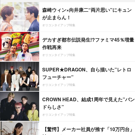
森崎ウィン×向井康二“両片思い”にキュン
が止まらん！
オリコンタイアップ特集
デカすぎ都市伝説発生!?ファミマ45％増量
作戦再来
オリコンタイアップ特集
SUPER★DRAGON、自ら描いた”レトロ
フューチャー”
オリコンタイアップ特集
CROWN HEAD、結成1周年で見えた”バン
ドらしさ”
オリコンタイアップ特集
【驚愕】メーカー社員が推す「10万円台」