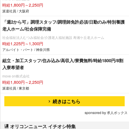
時給1,800円～2,250円
派遣社員 / 大阪府
「週2から可」調理スタッフ/調理師免許必須/日勤のみ/特別養護
老人ホーム/社会保障完備
社会福祉法人むつみ福祉会/介護老人福祉施設 寿湘ケ丘老人ホーム
時給1,225円～1,300円
アルバイト・パート / 神奈川県
組立・加工スタッフ/住み込み/高収入/寮費無料/時給1800円/8割
入寮希望者
move on株式会社
時給1,800円～2,250円
派遣社員 / 東京都
続きはこちら
sponsored by 求人ボックス
オリコンニュース イチオシ特集