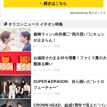
続きはこちら
sponsored by 求人ボックス
オリコンニュース イチオシ特集
森崎ウィン×向井康二“両片思い”にキュン
が止まらん！
オリコンタイアップ特集
お値段そのまま45％増量！ファミマ夏の大
盤振る舞い
オリコンタイアップ特集
SUPER★DRAGON、自ら描いた”レトロ
フューチャー”
オリコンタイアップ特集
CROWN HEAD、結成1周年で見えた”バン