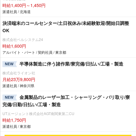
時給1,400円～1,450円
派遣社員 / 北海道
決済端末のコールセンター/土日祝休み/未経験歓迎/開始日調整
OK
株式会社ベルシステム24
時給1,600円
アルバイト・パート / 契約社員 / 東京都
半導体製造に伴う諸作業/寮完備/日払い/工場・製造
NEW
株式会社ライオン社
月給23万9,800円
派遣社員 / 神奈川県
金属製品のレーザー加工・シャーリング・バリ取り/寮
NEW
完備/日勤/日払い/工場・製造
UTエージェント株式会社AGT南関東第二CU
時給1,750円
派遣社員 / 東京都