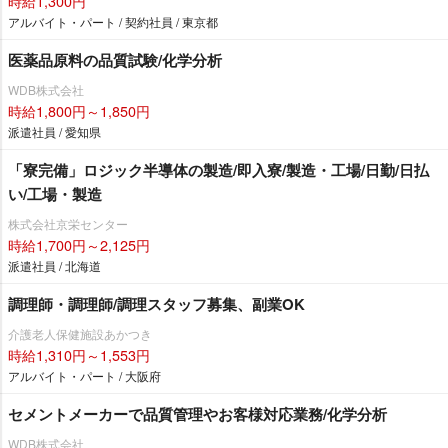
時給1,300円
アルバイト・パート / 契約社員 / 東京都
医薬品原料の品質試験/化学分析
WDB株式会社
時給1,800円～1,850円
派遣社員 / 愛知県
「寮完備」ロジック半導体の製造/即入寮/製造・工場/日勤/日払
い/工場・製造
株式会社京栄センター
時給1,700円～2,125円
派遣社員 / 北海道
調理師・調理師/調理スタッフ募集、副業OK
介護老人保健施設あかつき
時給1,310円～1,553円
アルバイト・パート / 大阪府
セメントメーカーで品質管理やお客様対応業務/化学分析
WDB株式会社